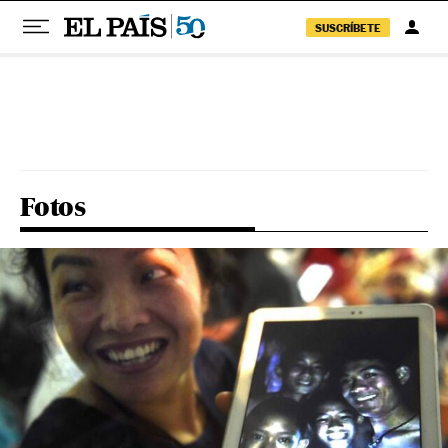
SUSCRÍBETE
Pular para o conteúdo
Fotos