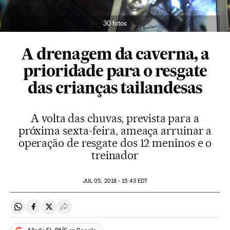
30 fotos
A drenagem da caverna, a
prioridade para o resgate
das crianças tailandesas
A volta das chuvas, prevista para a
próxima sexta-feira, ameaça arruinar a
operação de resgate dos 12 meninos e o
treinador
JUL
05, 2018 - 15:43
EDT
Compartir en Whatsapp
Compartir en Facebook
Compartir en Twitter
Desplegar Redes Sociales