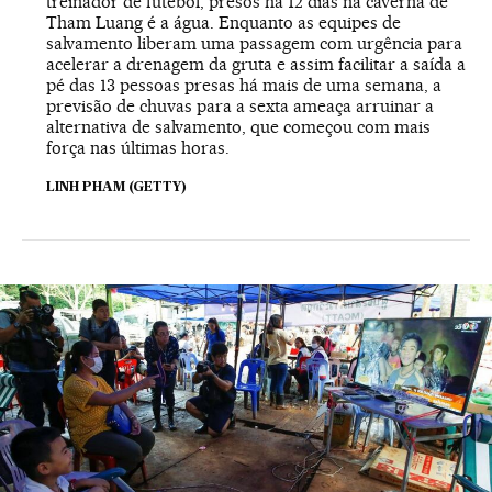
treinador de futebol, presos há 12 dias na caverna de
Tham Luang é a água. Enquanto as equipes de
salvamento liberam uma passagem com urgência para
acelerar a drenagem da gruta e assim facilitar a saída a
pé das 13 pessoas presas há mais de uma semana, a
previsão de chuvas para a sexta ameaça arruinar a
alternativa de salvamento, que começou com mais
força nas últimas horas.
LINH PHAM (GETTY)