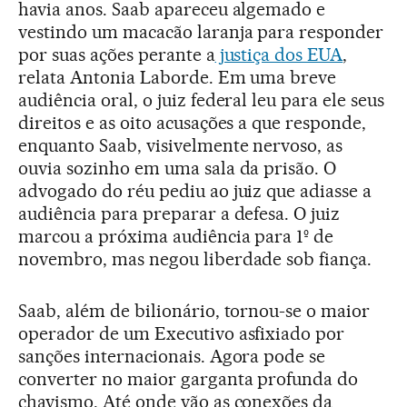
havia anos. Saab apareceu algemado e
vestindo um macacão laranja para responder
por suas ações perante a
justiça dos EUA
,
relata Antonia Laborde. Em uma breve
audiência oral, o juiz federal leu para ele seus
direitos e as oito acusações a que responde,
enquanto Saab, visivelmente nervoso, as
ouvia sozinho em uma sala da prisão. O
advogado do réu pediu ao juiz que adiasse a
audiência para preparar a defesa. O juiz
marcou a próxima audiência para 1º de
novembro, mas negou liberdade sob fiança.
Saab, além de bilionário, tornou-se o maior
operador de um Executivo asfixiado por
sanções internacionais. Agora pode se
converter no maior garganta profunda do
chavismo. Até onde vão as conexões da