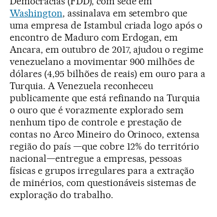
Democracias (FDD), com sede em
Washington
, assinalava em setembro que
uma empresa de Istambul criada logo após o
encontro de Maduro com Erdogan, em
Ancara, em outubro de 2017, ajudou o regime
venezuelano a movimentar 900 milhões de
dólares (4,95 bilhões de reais) em ouro para a
Turquia. A Venezuela reconheceu
publicamente que está refinando na Turquia
o ouro que é vorazmente explorado sem
nenhum tipo de controle e prestação de
contas no Arco Mineiro do Orinoco, extensa
região do país —que cobre 12% do território
nacional—entregue a empresas, pessoas
físicas e grupos irregulares para a extração
de minérios, com questionáveis sistemas de
exploração do trabalho.