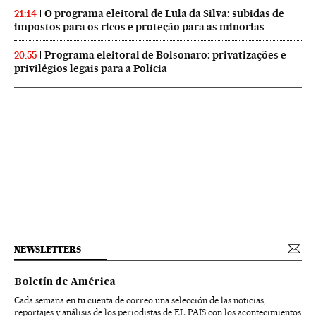
O programa eleitoral de Lula da Silva: subidas de
21:14
impostos para os ricos e proteção para as minorias
Programa eleitoral de Bolsonaro: privatizações e
20:55
privilégios legais para a Polícia
NEWSLETTERS
Boletín de América
Cada semana en tu cuenta de correo una selección de las noticias,
reportajes y análisis de los periodistas de EL PAÍS con los acontecimientos