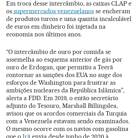
Em troca desse intercâmbio, as caixas CLAP e
os
supermercados venezuelanos
se encheram
de produtos turcos e uma quantia incalculável
de euros em dinheiro foi injetada na
economia nos últimos anos.
“O intercâmbio de ouro por comida se
assemelha ao esquema anterior de gás por
ouro de Erdogan, que permitiu a Teerã
contornar as sanções dos EUA no auge dos
esforços de Washington para frustrar as
ambições nucleares da República Islâmica”,
alerta a FDD. Em 2019, o então secretário
adjunto do Tesouro, Marshall Billingslea,
avisou que os acordos comerciais da Turquia
com a Venezuela estavam sendo examinados.
O mesmo ocorre com os navios com gasolina
que o
Irã
envia desde junho de 2020 à