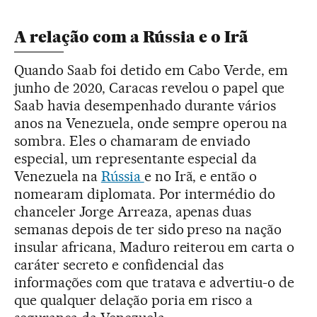
A relação com a Rússia e o Irã
Quando Saab foi detido em Cabo Verde, em
junho de 2020, Caracas revelou o papel que
Saab havia desempenhado durante vários
anos na Venezuela, onde sempre operou na
sombra. Eles o chamaram de enviado
especial, um representante especial da
Venezuela na
Rússia
e no Irã, e então o
nomearam diplomata. Por intermédio do
chanceler Jorge Arreaza, apenas duas
semanas depois de ter sido preso na nação
insular africana, Maduro reiterou em carta o
caráter secreto e confidencial das
informações com que tratava e advertiu-o de
que qualquer delação poria em risco a