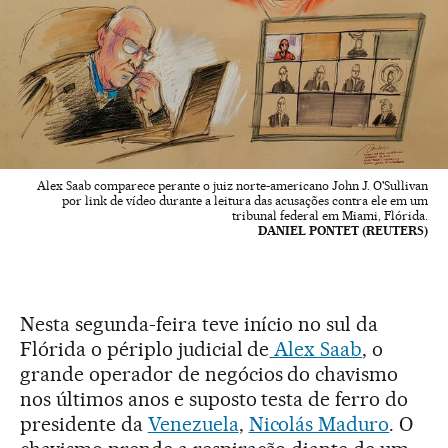
Alex Saab comparece perante o juiz norte-americano John J. O'Sullivan
por link de vídeo durante a leitura das acusações contra ele em um
tribunal federal em Miami, Flórida.
DANIEL PONTET (REUTERS)
Nesta segunda-feira teve início no sul da
Flórida o périplo judicial de
Alex Saab
, o
grande operador de negócios do chavismo
nos últimos anos e suposto testa de ferro do
presidente da
Venezuela
,
Nicolás Maduro
. O