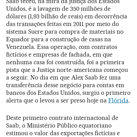
Saab teceu, na mira da justiça dos Estados
Unidos, é a lavagem de 350 milhões de
dólares (1,93 bilhão de reais) em decorrência
das transações feitas em 2011 por meio do
sistema Sucre para compra de materiais no
Equador para a construção de casas na
Venezuela. Essa operação, com contratos
fictícios e empresas de fachada, em que
nenhuma casa foi construída, foi a primeira
pista que a Justiça norte-americana começou
a seguir. No dia em que Alex Saab fez uma
transferência desse negócio para contas em
bancos dos Estados Unidos, surgiu o primeiro
alerta que o levou a ser preso hoje na
Flórida
.
Deste primeiro contrato internacional de
Saab, o Ministério Público equatoriano
estimou o valor das exportações fictícias e