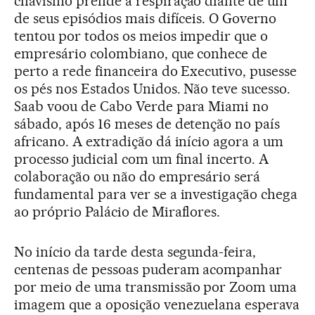
chavismo prende a respiração diante de um
de seus episódios mais difíceis. O Governo
tentou por todos os meios impedir que o
empresário colombiano, que conhece de
perto a rede financeira do Executivo, pusesse
os pés nos Estados Unidos. Não teve sucesso.
Saab voou de Cabo Verde para Miami no
sábado, após 16 meses de detenção no país
africano. A extradição dá início agora a um
processo judicial com um final incerto. A
colaboração ou não do empresário será
fundamental para ver se a investigação chega
ao próprio Palácio de Miraflores.
No início da tarde desta segunda-feira,
centenas de pessoas puderam acompanhar
por meio de uma transmissão por Zoom uma
imagem que a oposição venezuelana esperava