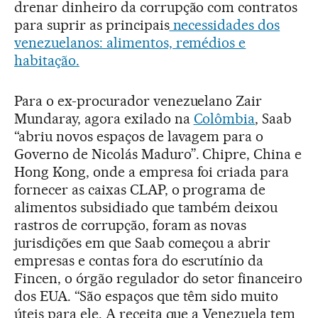
drenar dinheiro da corrupção com contratos
para suprir as principais
necessidades dos
venezuelanos: alimentos, remédios e
habitação.
Para o ex-procurador venezuelano Zair
Mundaray, agora exilado na
Colômbia
, Saab
“abriu novos espaços de lavagem para o
Governo de Nicolás Maduro”. Chipre, China e
Hong Kong, onde a empresa foi criada para
fornecer as caixas CLAP, o programa de
alimentos subsidiado que também deixou
rastros de corrupção, foram as novas
jurisdições em que Saab começou a abrir
empresas e contas fora do escrutínio da
Fincen, o órgão regulador do setor financeiro
dos EUA. “São espaços que têm sido muito
úteis para ele. A receita que a Venezuela tem