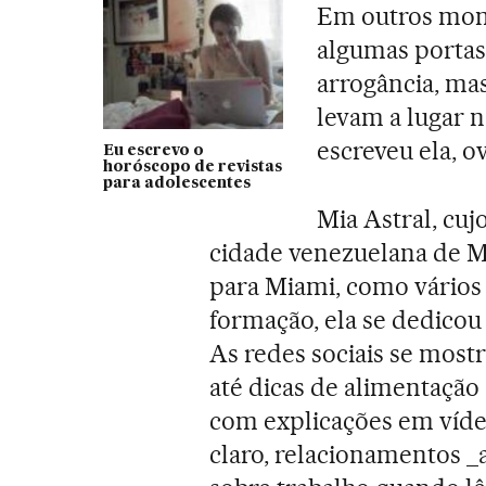
Em outros mome
algumas portas
arrogância, ma
levam a lugar n
escreveu ela, 
Eu escrevo o
horóscopo de revistas
para adolescentes
Mia Astral, cuj
cidade venezuelana de M
para Miami, como vários
formação, ela se dedicou
As redes sociais se most
até dicas de alimentação
com explicações em vídeo
claro, relacionamentos _