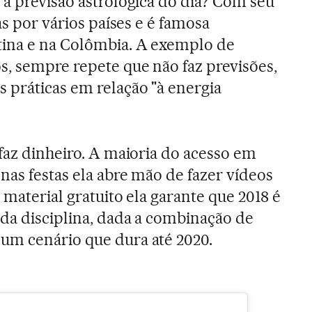
 a previsão astrológica do dia? Com seu
as por vários países e é famosa
ina e na Colômbia. A exemplo de
s, sempre repete que não faz previsões,
 práticas em relação "à energia
 faz dinheiro. A maioria do acesso em
nas festas ela abre mão de fazer vídeos
 material gratuito ela garante que 2018 é
 da disciplina, dada a combinação de
um cenário que dura até 2020.