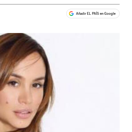
Añadir EL PAÍS en Google
ales