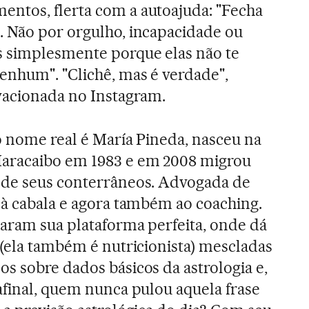
ntos, flerta com a autoajuda: "Fecha
. Não por orgulho, incapacidade ou
s simplesmente porque elas não te
enhum". "Clichê, mas é verdade",
ovacionada no Instagram.
o nome real é María Pineda, nasceu na
aracaibo em 1983 e em 2008 migrou
 de seus conterrâneos. Advogada de
 à cabala e agora também ao coaching.
raram sua plataforma perfeita, onde dá
 (ela também é nutricionista) mescladas
s sobre dados básicos da astrologia e,
afinal, quem nunca pulou aquela frase