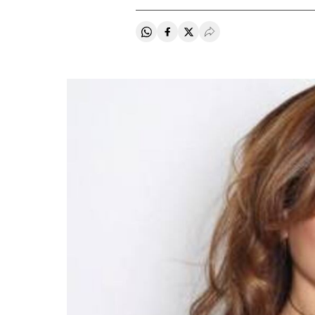
Compartir en Whatsapp
Compartir en Facebook
Compartir en Twitter
Desplegar Redes Soci