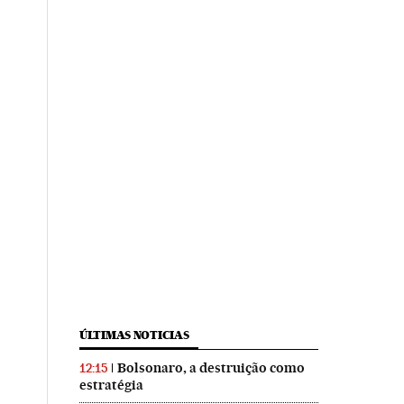
ÚLTIMAS NOTICIAS
Bolsonaro, a destruição como
12:15
estratégia