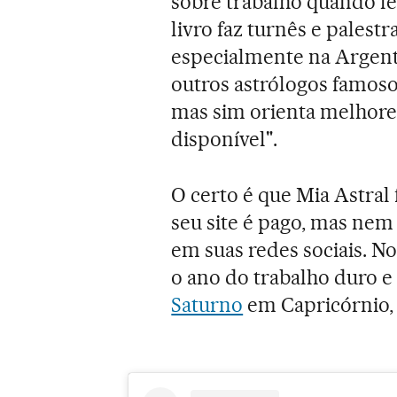
sobre trabalho quando lê
livro faz turnês e palestr
especialmente na Argent
outros astrólogos famoso
mas sim orienta melhores
disponível".
O certo é que Mia Astral
seu site é pago, mas nem 
em suas redes sociais. No
o ano do trabalho duro e
Saturno
em Capricórnio, 