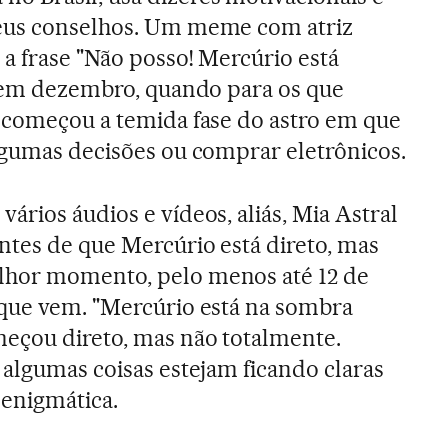
eus conselhos. Um meme com atriz
 a frase "Não posso! Mercúrio está
a em dezembro, quando para os que
 começou a temida fase do astro em que
lgumas decisões ou comprar eletrônicos.
ários áudios e vídeos, aliás, Mia Astral
ntes de que Mercúrio está direto, mas
lhor momento, pelo menos até 12 de
 que vem. "Mercúrio está na sombra
meçou direto, mas não totalmente.
 algumas coisas estejam ficando claras
, enigmática.