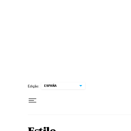
Pular para o conteúdo
ESPAÑA
Edição: