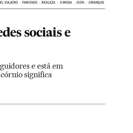
EL VIAJERO
FAMOSOS
REALEZA
S MODA
ICON
CRIANÇAS
edes sociais e
guidores e está em
córnio significa