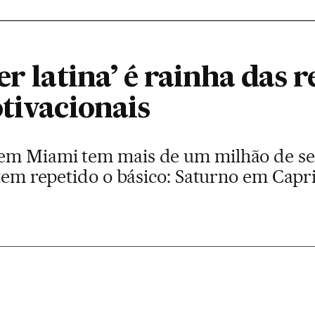
r latina’ é rainha das r
tivacionais
em Miami tem mais de um milhão de se
 tem repetido o básico: Saturno em Capri