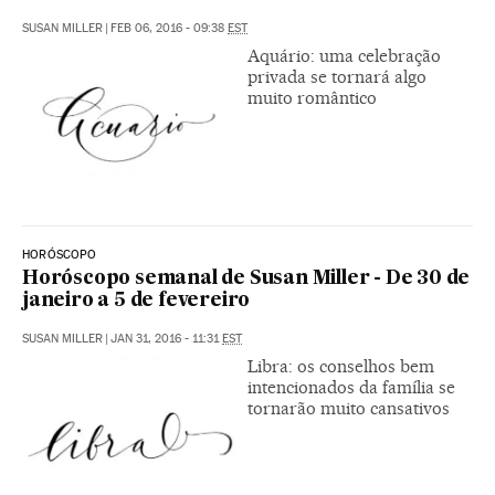
SUSAN MILLER
|
FEB 06, 2016 - 09:38
EST
Aquário: uma celebração
privada se tornará algo
muito romântico
HORÓSCOPO
Horóscopo semanal de Susan Miller - De 30 de
janeiro a 5 de fevereiro
SUSAN MILLER
|
JAN 31, 2016 - 11:31
EST
Libra: os conselhos bem
intencionados da família se
tornarão muito cansativos