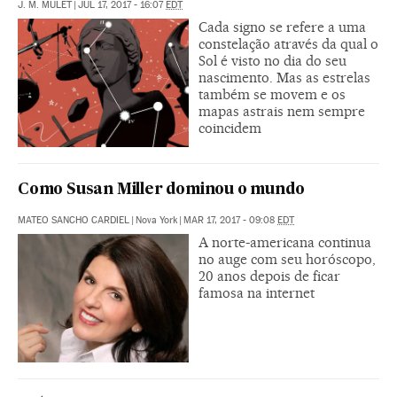
J. M. MULET
|
JUL 17, 2017 - 16:07
EDT
Cada signo se refere a uma
constelação através da qual o
Sol é visto no dia do seu
nascimento. Mas as estrelas
também se movem e os
mapas astrais nem sempre
coincidem
Como Susan Miller dominou o mundo
MATEO SANCHO CARDIEL
|
Nova York
|
MAR 17, 2017 - 09:08
EDT
A norte-americana continua
no auge com seu horóscopo,
20 anos depois de ficar
famosa na internet