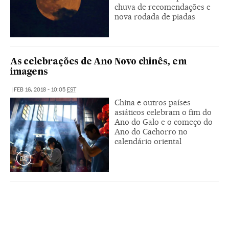
chuva de recomendações e
nova rodada de piadas
As celebrações de Ano Novo chinês, em
imagens
|
FEB 16, 2018 - 10:05
EST
China e outros países
asiáticos celebram o fim do
Ano do Galo e o começo do
Ano do Cachorro no
calendário oriental