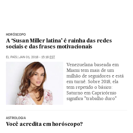
HORÓSCOPO
A ‘Susan Miller latina’ é rainha das redes
sociais e das frases motivacionais
EL PAÍS
|
JAN 01, 2018 - 15:18
EST
Venezuelana baseada em
Miami tem mais de um
milhão de seguidores e está
em turnê. Sobre 2018, ela
tem repetido o básico:
Saturno em Capricórnio
significa "trabalho duro"
ASTROLOGIA
Você acredita em horóscopo?