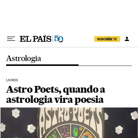
Pular para o conteúdo
SUSCRÍBETE
Astrologia
LIVROS
Astro Poets, quando a
astrologia vira poesia