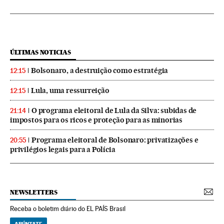
ÚLTIMAS NOTICIAS
Bolsonaro, a destruição como estratégia
12:15
Lula, uma ressurreição
12:15
O programa eleitoral de Lula da Silva: subidas de
21:14
impostos para os ricos e proteção para as minorias
Programa eleitoral de Bolsonaro: privatizações e
20:55
privilégios legais para a Polícia
NEWSLETTERS
Receba o boletim diário do EL PAÍS Brasil
APÚNTATE