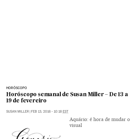
HORÓSCOPO
Horóscopo semanal de Susan Miller – De 13 a
19 de fevereiro
SUSAN MILLER
|
FEB 13, 2016 - 10:18
EST
Aquário: é hora de mudar o
visual