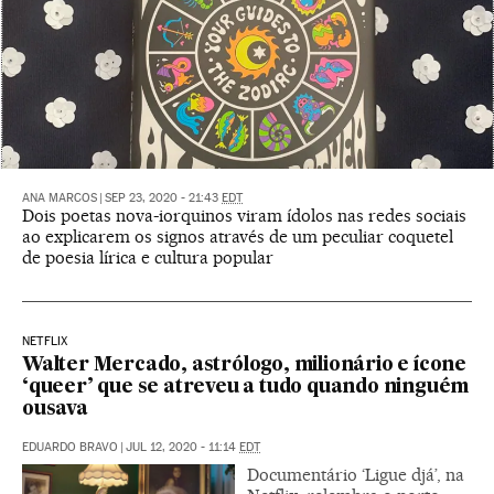
ANA MARCOS
|
SEP 23, 2020 - 21:43
EDT
Dois poetas nova-iorquinos viram ídolos nas redes sociais
ao explicarem os signos através de um peculiar coquetel
de poesia lírica e cultura popular
NETFLIX
Walter Mercado, astrólogo, milionário e ícone
‘queer’ que se atreveu a tudo quando ninguém
ousava
EDUARDO BRAVO
|
JUL 12, 2020 - 11:14
EDT
Documentário ‘Ligue djá’, na