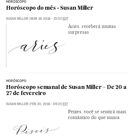
HORÓSCOPO
Horóscopo do mês - Susan Miller
SUSAN MILLER
|
MAR 19, 2016 - 15:03
EDT
Áries: receberá muitas
surpresas
HORÓSCOPO
Horóscopo semanal de Susan Miller – De 20 a
27 de fevereiro
SUSAN MILLER
|
FEB 20, 2016 - 09:23
EST
Peixes: você se sentirá mais
romântico do que nunca