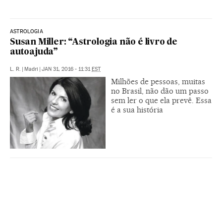
ASTROLOGIA
Susan Miller: “Astrologia não é livro de
autoajuda”
L. R.
|
Madri
|
JAN 31, 2016 - 11:31
EST
Milhões de pessoas, muitas
no Brasil, não dão um passo
sem ler o que ela prevê. Essa
é a sua história