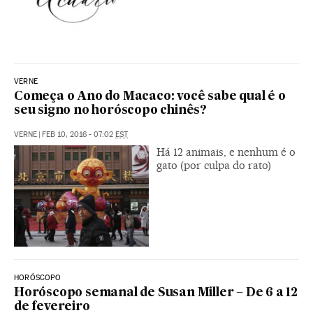
VERNE
Começa o Ano do Macaco: você sabe qual é o
seu signo no horóscopo chinês?
VERNE
|
FEB 10, 2016 - 07:02
EST
Há 12 animais, e nenhum é o
gato (por culpa do rato)
HORÓSCOPO
Horóscopo semanal de Susan Miller – De 6 a 12
de fevereiro