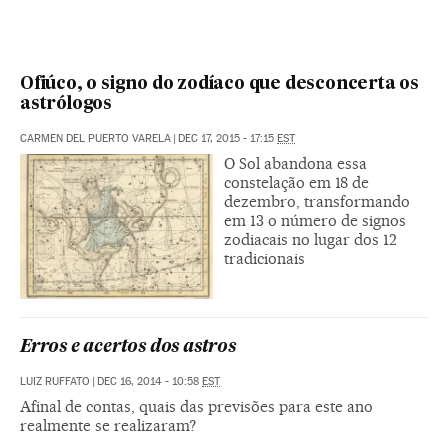
Ofiúco, o signo do zodíaco que desconcerta os
astrólogos
CARMEN DEL PUERTO VARELA
|
DEC 17, 2015 - 17:15
EST
O Sol abandona essa
constelação em 18 de
dezembro, transformando
em 13 o número de signos
zodiacais no lugar dos 12
tradicionais
Erros e acertos dos astros
LUIZ RUFFATO
|
DEC 16, 2014 - 10:58
EST
Afinal de contas, quais das previsões para este ano
realmente se realizaram?