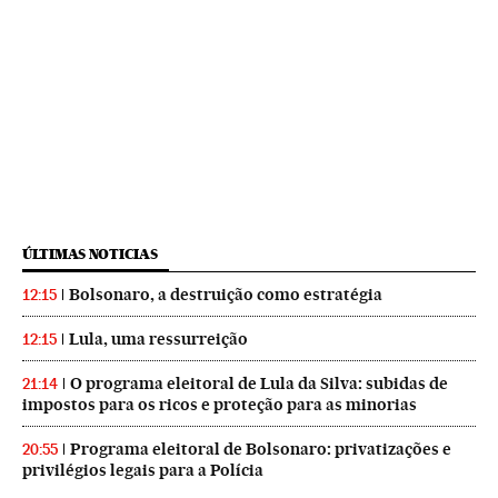
ÚLTIMAS NOTICIAS
Bolsonaro, a destruição como estratégia
12:15
Lula, uma ressurreição
12:15
O programa eleitoral de Lula da Silva: subidas de
21:14
impostos para os ricos e proteção para as minorias
Programa eleitoral de Bolsonaro: privatizações e
20:55
privilégios legais para a Polícia