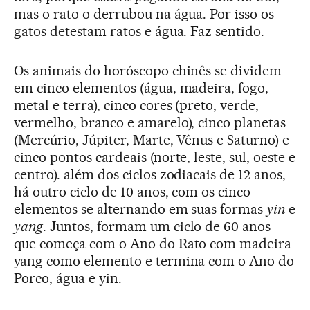
mas o rato o derrubou na água. Por isso os
gatos detestam ratos e água. Faz sentido.
Os animais do horóscopo chinês se dividem
em cinco elementos (água, madeira, fogo,
metal e terra), cinco cores (preto, verde,
vermelho, branco e amarelo), cinco planetas
(Mercúrio, Júpiter, Marte, Vênus e Saturno) e
cinco pontos cardeais (norte, leste, sul, oeste e
centro). além dos ciclos zodiacais de 12 anos,
há outro ciclo de 10 anos, com os cinco
elementos se alternando em suas formas
yin
e
yang
. Juntos, formam um ciclo de 60 anos
que começa com o Ano do Rato com madeira
yang como elemento e termina com o Ano do
Porco, água e yin.