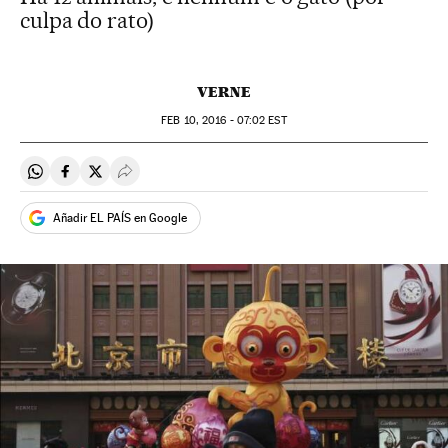
culpa do rato)
VERNE
FEB
10, 2016 - 07:02
EST
Compartir en Whatsapp
Compartir en Facebook
Compartir en Twitter
Desplegar Redes Sociales
Añadir EL PAÍS en Google