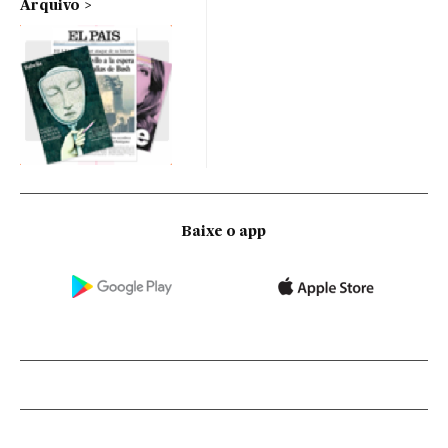
Arquivo
Baixe o app