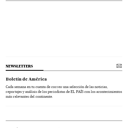
NEWSLETTERS
Boletín de América
Cada semana en tu cuenta de correo una selección de las noticias,
reportajes y análisis de los periodistas de EL PAÍS con los acontecimientos
más relevantes del continente.