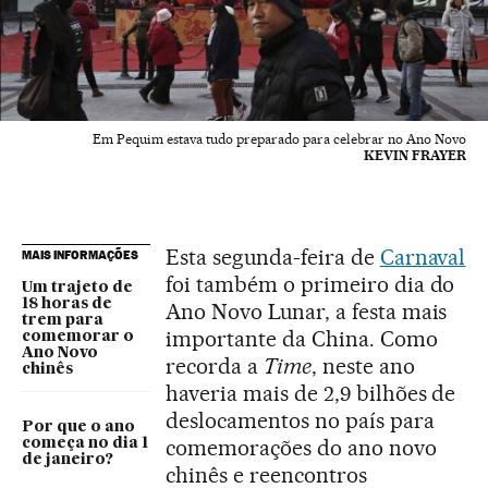
Em Pequim estava tudo preparado para celebrar no Ano Novo
KEVIN FRAYER
Esta segunda-feira de
Carnaval
MAIS INFORMAÇÕES
foi também o primeiro dia do
Um trajeto de
18 horas de
Ano Novo Lunar, a festa mais
trem para
importante da China. Como
comemorar o
Ano Novo
recorda a
Time
, neste ano
chinês
haveria mais de 2,9 bilhões de
deslocamentos no país para
Por que o ano
comemorações do ano novo
começa no dia 1
de janeiro?
chinês e reencontros