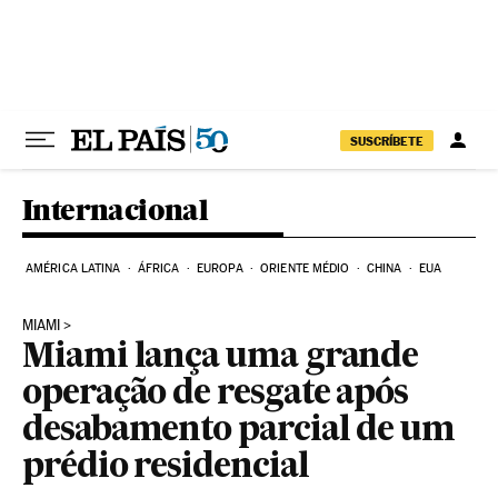
Pular para o conteúdo
SUSCRÍBETE
Internacional
AMÉRICA LATINA
ÁFRICA
EUROPA
ORIENTE MÉDIO
CHINA
EUA
MIAMI
Miami lança uma grande
operação de resgate após
desabamento parcial de um
prédio residencial