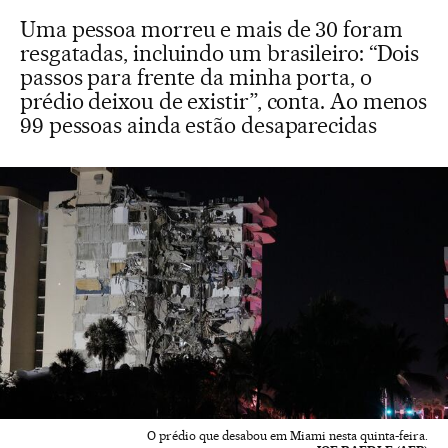
Uma pessoa morreu e mais de 30 foram
resgatadas, incluindo um brasileiro: “Dois
passos para frente da minha porta, o
prédio deixou de existir”, conta. Ao menos
99 pessoas ainda estão desaparecidas
O prédio que desabou em Miami nesta quinta-feira.