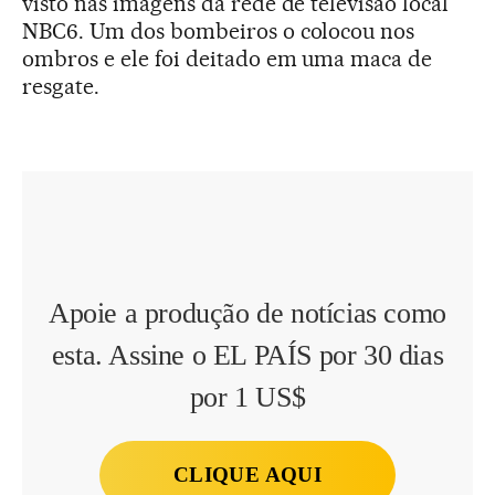
visto nas imagens da rede de televisão local
NBC6. Um dos bombeiros o colocou nos
ombros e ele foi deitado em uma maca de
resgate.
Apoie a produção de notícias como
esta. Assine o EL PAÍS por 30 dias
por 1 US$
CLIQUE AQUI