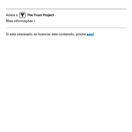
Desabamentos edifícios
Vítimas
Acidentes
Adere a
Mais informações
aquí
Si está interesado en licenciar este contenido, pinche