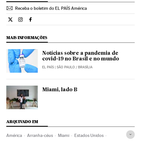
Receba o boletim do EL PAÍS América
Internacional El País Brasil en Twitter
Internacional El País Brasil en Instagram
Internacional El País Brasil en Facebook
MAIS INFORMAÇÕES
Notícias sobre a pandemia de
covid-19 no Brasil e no mundo
EL PAÍS
| SÃO PAULO / BRASÍLIA
Miami, lado B
ARQUIVADO EM
América
Arranha-céus
Miami
Estados Unidos