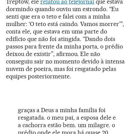
Treptow, ele
relatou ao telejornal
que estava
dormindo quando ouviu um estrondo. “Eu
senti que era o teto e falei com a minha
mulher: ‘O teto está caindo. Vamos morrer’”,
conta ele, que estava em uma parte do
edifício que não foi atingida. “Dando dois
passos para frente da minha porta, o prédio
deixou de existir”, afirmou. Ele não
conseguiu sair no momento devido à intensa
nuvem de poeira, mas foi resgatado pelas
equipes posteriormente.
graças a Deus a minha família foi
resgatada. o meu pai, a esposa dele e
a cachorra estão bem. um milagre. o
prédio onde ele mora há quase 20