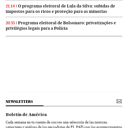
O programa eleitoral de Lula da Silva: subidas de
21:14
impostos para os ricos e proteção para as minorias
Programa eleitoral de Bolsonaro: privatizações e
20:55
privilégios legais para a Polícia
NEWSLETTERS
Boletín de América
Cada semana en tu cuenta de correo una selección de las noticias,
reportajes y análisis de los periodistas de EL PAÍS con los acontecimientos