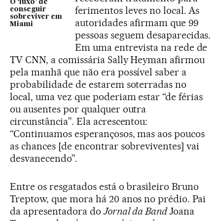
O ‘luxo’ de
ferimentos leves no local. As
conseguir
sobreviver em
autoridades afirmam que 99
Miami
pessoas seguem desaparecidas.
Em uma entrevista na rede de
TV CNN, a comissária Sally Heyman afirmou
pela manhã que não era possível saber a
probabilidade de estarem soterradas no
local, uma vez que poderiam estar “de férias
ou ausentes por qualquer outra
circunstância”. Ela acrescentou:
“Continuamos esperançosos, mas aos poucos
as chances [de encontrar sobreviventes] vai
desvanecendo”.
Entre os resgatados está o brasileiro Bruno
Treptow, que mora há 20 anos no prédio. Pai
da apresentadora do
Jornal da Band
Joana