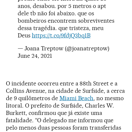
anos, desabou. por 5 metros o apt
dele tb não foi abaixo. que os
bombeiros encontrem sobreviventes
dessa tragédia. que tristeza, meu
Deus
https://t.co/9fdjQ3bq1B
— Joana Treptow (@joanatreptow)
June 24, 2021
O incidente ocorreu entre a 88th Street e a
Collins Avenue, na cidade de Surfside, a cerca
de 9 quilômetros de
Miami Beach
, no mesmo
litoral. O prefeito de Surfside, Charles W.
Burkett, confirmou que já existe uma
fatalidade. “O delegado me informou que
pelo menos duas pessoas foram transferidas