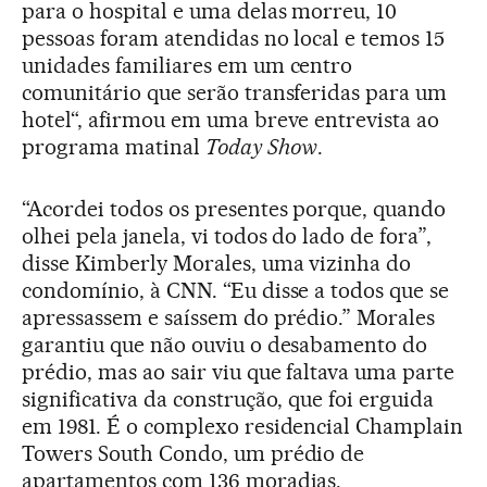
para o hospital e uma delas morreu, 10
pessoas foram atendidas no local e temos 15
unidades familiares em um centro
comunitário que serão transferidas para um
hotel“, afirmou em uma breve entrevista ao
programa matinal
Today Show
.
“Acordei todos os presentes porque, quando
olhei pela janela, vi todos do lado de fora”,
disse Kimberly Morales, uma vizinha do
condomínio, à CNN. “Eu disse a todos que se
apressassem e saíssem do prédio.” Morales
garantiu que não ouviu o desabamento do
prédio, mas ao sair viu que faltava uma parte
significativa da construção, que foi erguida
em 1981. É o complexo residencial Champlain
Towers South Condo, um prédio de
apartamentos com 136 moradias.