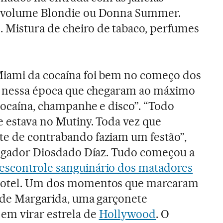
o volume Blondie ou Donna Summer.
 Mistura de cheiro de tabaco, perfumes
Miami da cocaína foi bem no começo dos
oi nessa época que chegaram ao máximo
 cocaína, champanhe e disco”. “Todo
e estava no Mutiny. Toda vez que
te de contrabando faziam um festão”,
stigador Diosdado Díaz. Tudo começou a
escontrole sanguinário dos matadores
hotel. Um dos momentos que marcaram
to de Margarida, uma garçonete
em virar estrela de
Hollywood
. O