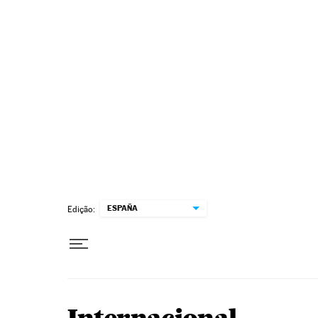
Pular para o conteúdo
ESPAÑA
Edição: