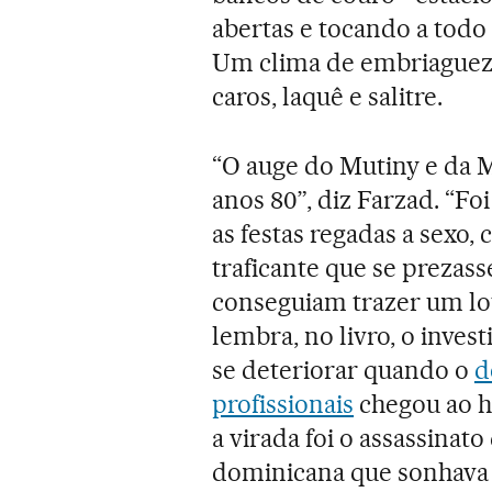
abertas e tocando a tod
Um clima de embriaguez.
caros, laquê e salitre.
“O auge do Mutiny e da 
anos 80”, diz Farzad. “F
as festas regadas a sexo,
traficante que se prezass
conseguiam trazer um lo
lembra, no livro, o inve
se deteriorar quando o
d
profissionais
chegou ao 
a virada foi o assassina
dominicana que sonhava 