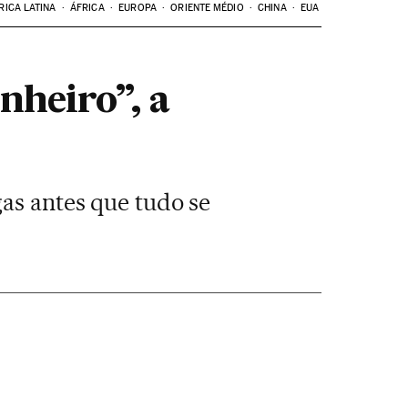
RICA LATINA
ÁFRICA
EUROPA
ORIENTE MÉDIO
CHINA
EUA
nheiro”, a
gas antes que tudo se