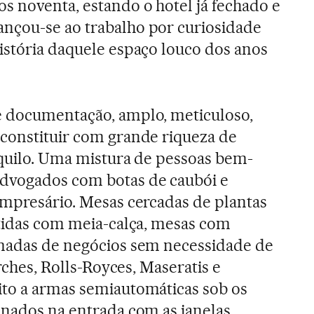
s noventa, estando o hotel já fechado e
nçou-se ao trabalho por curiosidade
istória daquele espaço louco dos anos
e documentação, amplo, meticuloso,
econstituir com grande riqueza de
aquilo. Uma mistura de pessoas bem-
dvogados com botas de caubói e
empresário. Mesas cercadas de plantas
stidas com meia-calça, mesas com
amadas de negócios sem necessidade de
orches, Rolls-Royces, Maseratis e
ito a armas semiautomáticas sob os
onados na entrada com as janelas