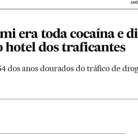
AMÉ
i era toda cocaína e di
o hotel dos traficantes
54 dos anos dourados do tráfico de dro