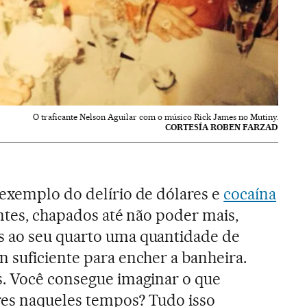
O traficante Nelson Aguilar com o músico Rick James no Mutiny.
CORTESÍA ROBEN FARZAD
 exemplo do delírio de dólares e
cocaína
antes, chapados até não poder mais,
 ao seu quarto uma quantidade de
 suficiente para encher a banheira.
s. Você consegue imaginar o que
res naqueles tempos? Tudo isso