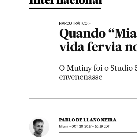
Internacional
NARCOTRÁFICO
Quando “Miam
vida fervia n
O Mutiny foi o Studio 
envenenasse
PABLO DE LLANO NEIRA
Miami -
OCT
29, 2017 - 10:19
EDT