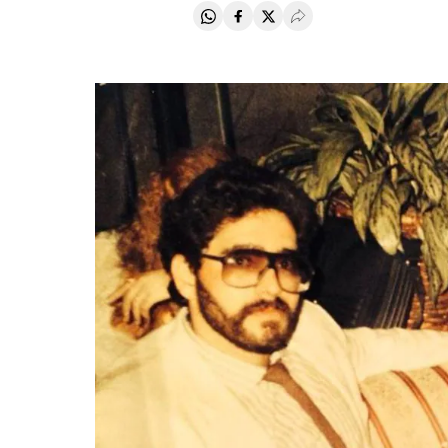
Compartir en Whatsapp
Compartir en Facebook
Compartir en Twitter
Desplegar Redes Soci