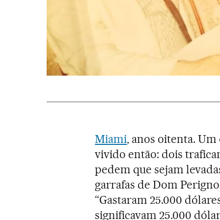
Miami
, anos oitenta. Um
vivido então: dois trafic
pedem que sejam levadas
garrafas de Dom Perignon
“Gastaram 25.000 dólare
significavam 25.000 dóla