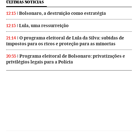
ÚLTIMAS NOTICIAS
Bolsonaro, a destruição como estratégia
12:15
Lula, uma ressurreição
12:15
O programa eleitoral de Lula da Silva: subidas de
21:14
impostos para os ricos e proteção para as minorias
Programa eleitoral de Bolsonaro: privatizações e
20:55
privilégios legais para a Polícia