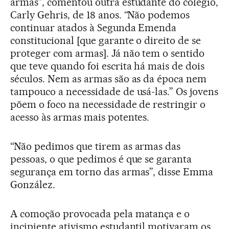
armas”, comentou outra estudante do colégio,
Carly Gehris, de 18 anos. “Não podemos
continuar atados à Segunda Emenda
constitucional [que garante o direito de se
proteger com armas]. Já não tem o sentido
que teve quando foi escrita há mais de dois
séculos. Nem as armas são as da época nem
tampouco a necessidade de usá-las.” Os jovens
põem o foco na necessidade de restringir o
acesso às armas mais potentes.
“Não pedimos que tirem as armas das
pessoas, o que pedimos é que se garanta
segurança em torno das armas”, disse Emma
González.
A comoção provocada pela matança e o
incipiente ativismo estudantil motivaram os