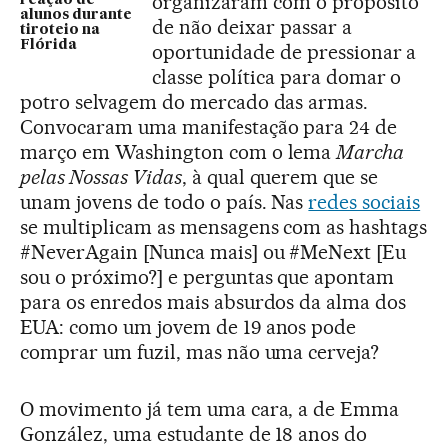
organizaram com o propósito
alunos durante
de não deixar passar a
tiroteio na
Flórida
oportunidade de pressionar a
classe política para domar o
potro selvagem do mercado das armas.
Convocaram uma manifestação para 24 de
março em Washington com o lema
Marcha
pelas Nossas Vidas
, à qual querem que se
unam jovens de todo o país. Nas
redes sociais
se multiplicam as mensagens com as hashtags
#NeverAgain [Nunca mais] ou #MeNext [Eu
sou o próximo?] e perguntas que apontam
para os enredos mais absurdos da alma dos
EUA: como um jovem de 19 anos pode
comprar um fuzil, mas não uma cerveja?
O movimento já tem uma cara, a de Emma
González, uma estudante de 18 anos do