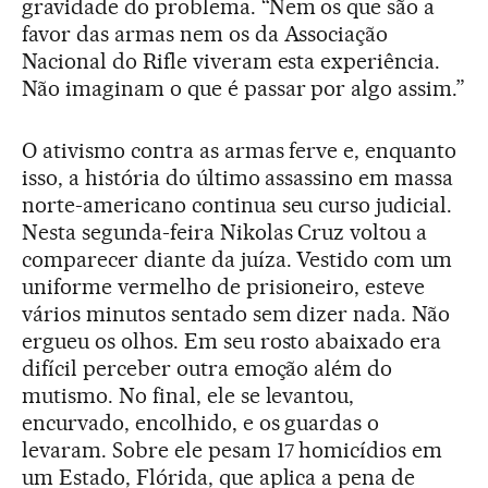
gravidade do problema. “Nem os que são a
favor das armas nem os da Associação
Nacional do Rifle viveram esta experiência.
Não imaginam o que é passar por algo assim.”
O ativismo contra as armas ferve e, enquanto
isso, a história do último assassino em massa
norte-americano continua seu curso judicial.
Nesta segunda-feira Nikolas Cruz voltou a
comparecer diante da juíza. Vestido com um
uniforme vermelho de prisioneiro, esteve
vários minutos sentado sem dizer nada. Não
ergueu os olhos. Em seu rosto abaixado era
difícil perceber outra emoção além do
mutismo. No final, ele se levantou,
encurvado, encolhido, e os guardas o
levaram. Sobre ele pesam 17 homicídios em
um Estado, Flórida, que aplica a pena de