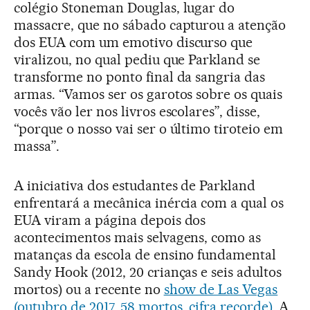
colégio Stoneman Douglas, lugar do
massacre, que no sábado capturou a atenção
dos EUA com um emotivo discurso que
viralizou, no qual pediu que Parkland se
transforme no ponto final da sangria das
armas. “Vamos ser os garotos sobre os quais
vocês vão ler nos livros escolares”, disse,
“porque o nosso vai ser o último tiroteio em
massa”.
A iniciativa dos estudantes de Parkland
enfrentará a mecânica inércia com a qual os
EUA viram a página depois dos
acontecimentos mais selvagens, como as
matanças da escola de ensino fundamental
Sandy Hook (2012, 20 crianças e seis adultos
mortos) ou a recente no
show de Las Vegas
(outubro de 2017, 58 mortos, cifra recorde)
. A