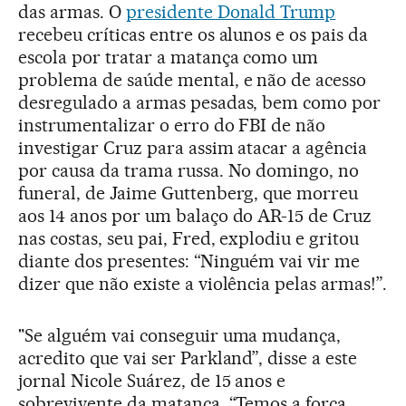
das armas. O
presidente Donald Trump
recebeu críticas entre os alunos e os pais da
escola por tratar a matança como um
problema de saúde mental, e não de acesso
desregulado a armas pesadas, bem como por
instrumentalizar o erro do FBI de não
investigar Cruz para assim atacar a agência
por causa da trama russa. No domingo, no
funeral, de Jaime Guttenberg, que morreu
aos 14 anos por um balaço do AR-15 de Cruz
nas costas, seu pai, Fred, explodiu e gritou
diante dos presentes: “Ninguém vai vir me
dizer que não existe a violência pelas armas!”.
"Se alguém vai conseguir uma mudança,
acredito que vai ser Parkland”, disse a este
jornal Nicole Suárez, de 15 anos e
sobrevivente da matança. “Temos a força