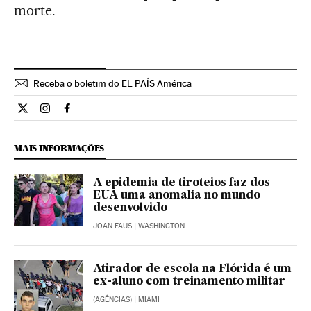
morte.
Receba o boletim do EL PAÍS América
Internacional El País Brasil en Twitter
Internacional El País Brasil en Instagram
Internacional El País Brasil en Facebook
MAIS INFORMAÇÕES
A epidemia de tiroteios faz dos
EUA uma anomalia no mundo
desenvolvido
JOAN FAUS
| WASHINGTON
Atirador de escola na Flórida é um
ex-aluno com treinamento militar
(AGÊNCIAS)
| MIAMI