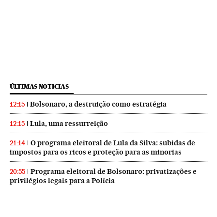
ÚLTIMAS NOTICIAS
Bolsonaro, a destruição como estratégia
12:15
Lula, uma ressurreição
12:15
O programa eleitoral de Lula da Silva: subidas de
21:14
impostos para os ricos e proteção para as minorias
Programa eleitoral de Bolsonaro: privatizações e
20:55
privilégios legais para a Polícia