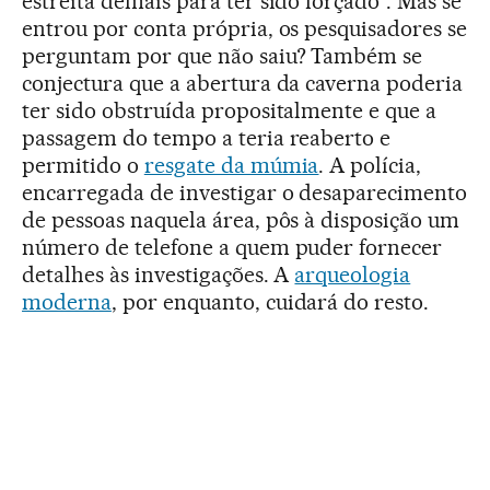
estreita demais para ter sido forçado”. Mas se
entrou por conta própria, os pesquisadores se
perguntam por que não saiu? Também se
conjectura que a abertura da caverna poderia
ter sido obstruída propositalmente e que a
passagem do tempo a teria reaberto e
permitido o
resgate da múmia
. A polícia,
encarregada de investigar o desaparecimento
de pessoas naquela área, pôs à disposição um
número de telefone a quem puder fornecer
detalhes às investigações. A
arqueologia
moderna
, por enquanto, cuidará do resto.