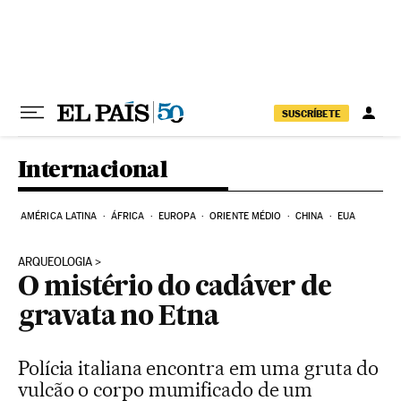
Pular para o conteúdo
SUSCRÍBETE
Internacional
AMÉRICA LATINA
ÁFRICA
EUROPA
ORIENTE MÉDIO
CHINA
EUA
ARQUEOLOGIA
O mistério do cadáver de
gravata no Etna
Polícia italiana encontra em uma gruta do
vulcão o corpo mumificado de um