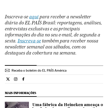
Inscreva-se
aqui
para receber a newsletter
diária do EL PAÍS Brasil: reportagens, análises,
entrevistas exclusivas e as principais
informações do dia no seu e-mail, de segunda a
sexta.
Inscreva-se
também para receber nossa
newsletter semanal aos sábados, com os
destaques da cobertura na semana.
Receba o boletim do EL PAÍS América
Internacional El País Brasil en Twitter
Internacional El País Brasil en Instagram
Internacional El País Brasil en Facebook
MAIS INFORMAÇÕES
Uma fábrica da Heineken ameaça o