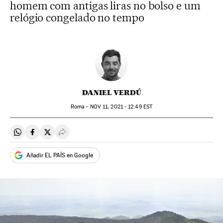
homem com antigas liras no bolso e um
relógio congelado no tempo
DANIEL VERDÚ
Roma -
NOV
11, 2021 - 12:49
EST
Compartir en Whatsapp
Compartir en Facebook
Compartir en Twitter
Desplegar Redes Sociales
Añadir EL PAÍS en Google