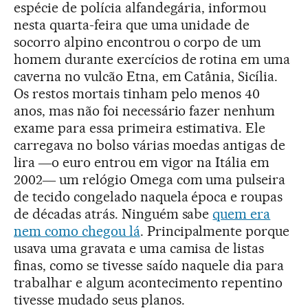
espécie de polícia alfandegária, informou
nesta quarta-feira que uma unidade de
socorro alpino encontrou o corpo de um
homem durante exercícios de rotina em uma
caverna no vulcão Etna, em Catânia, Sicília.
Os restos mortais tinham pelo menos 40
anos, mas não foi necessário fazer nenhum
exame para essa primeira estimativa. Ele
carregava no bolso várias moedas antigas de
lira ―o euro entrou em vigor na Itália em
2002― um relógio Omega com uma pulseira
de tecido congelado naquela época e roupas
de décadas atrás. Ninguém sabe
quem era
nem como chegou lá
. Principalmente porque
usava uma gravata e uma camisa de listas
finas, como se tivesse saído naquele dia para
trabalhar e algum acontecimento repentino
tivesse mudado seus planos.