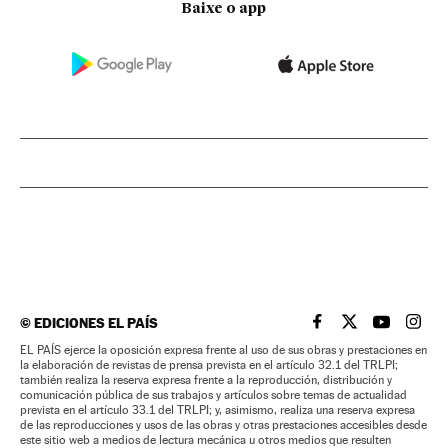
Baixe o app
©
EDICIONES EL PAÍS
EL PAÍS BRASIL EN
EL PAÍS BRASI
EL PAÍS B
EL PA
EL PAÍS ejerce la oposición expresa frente al uso de sus obras y prestaciones en
la elaboración de revistas de prensa prevista en el artículo 32.1 del TRLPI;
también realiza la reserva expresa frente a la reproducción, distribución y
comunicación pública de sus trabajos y artículos sobre temas de actualidad
prevista en el artículo 33.1 del TRLPI; y, asimismo, realiza una reserva expresa
de las reproducciones y usos de las obras y otras prestaciones accesibles desde
este sitio web a medios de lectura mecánica u otros medios que resulten