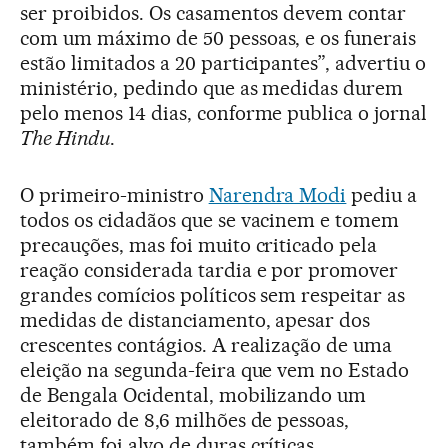
ser proibidos. Os casamentos devem contar
com um máximo de 50 pessoas, e os funerais
estão limitados a 20 participantes”, advertiu o
ministério, pedindo que as medidas durem
pelo menos 14 dias, conforme publica o jornal
The Hindu
.
O primeiro-ministro
Narendra Modi
pediu a
todos os cidadãos que se vacinem e tomem
precauções, mas foi muito criticado pela
reação considerada tardia e por promover
grandes comícios políticos sem respeitar as
medidas de distanciamento, apesar dos
crescentes contágios. A realização de uma
eleição na segunda-feira que vem no Estado
de Bengala Ocidental, mobilizando um
eleitorado de 8,6 milhões de pessoas,
também foi alvo de duras críticas.