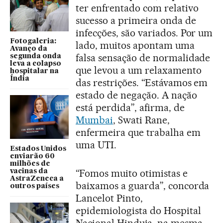
ter enfrentado com relativo
sucesso a primeira onda de
infecções, são variados. Por um
Fotogaleria:
lado, muitos apontam uma
Avanço da
falsa sensação de normalidade
segunda onda
leva a colapso
que levou a um relaxamento
hospitalar na
Índia
das restrições. “Estávamos em
estado de negação. A nação
está perdida”, afirma, de
Mumbai
, Swati Rane,
enfermeira que trabalha em
uma UTI.
Estados Unidos
enviarão 60
milhões de
“Fomos muito otimistas e
vacinas da
AstraZeneca a
baixamos a guarda”, concorda
outros países
Lancelot Pinto,
epidemiologista do Hospital