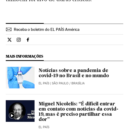
Receba o boletim do EL PAÍS América
Internacional El País Brasil en Twitter
Internacional El País Brasil en Instagram
Internacional El País Brasil en Facebook
MAIS INFORMAÇÕES
Notícias sobre a pandemia de
covid-19 no Brasil e no mundo
EL PAÍS
| SÃO PAULO / BRASÍLIA
Miguel Nicolelis: “É difícil entrar
em contato com notícias da covid-
19, mas é preciso partilhar essa
dor”
EL PAÍS