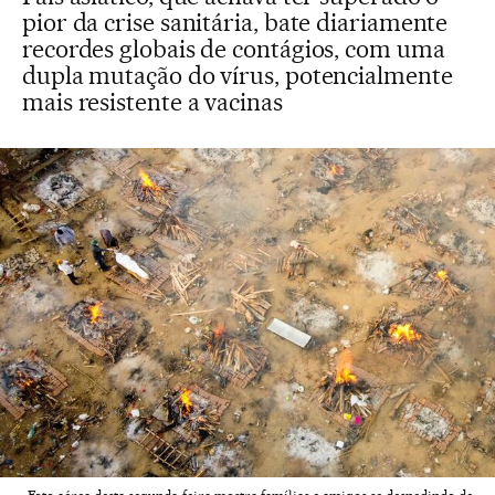
pior da crise sanitária, bate diariamente
recordes globais de contágios, com uma
dupla mutação do vírus, potencialmente
mais resistente a vacinas