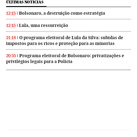
ÚLTIMAS NOTICIAS
Bolsonaro, a destruição como estratégia
12:15
Lula, uma ressurreição
12:15
O programa eleitoral de Lula da Silva: subidas de
21:14
impostos para os ricos e proteção para as minorias
Programa eleitoral de Bolsonaro: privatizações e
20:55
privilégios legais para a Polícia