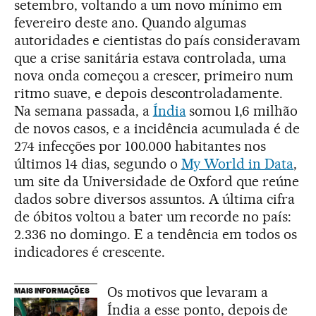
setembro, voltando a um novo mínimo em
fevereiro deste ano. Quando algumas
autoridades e cientistas do país consideravam
que a crise sanitária estava controlada, uma
nova onda começou a crescer, primeiro num
ritmo suave, e depois descontroladamente.
Na semana passada, a
Índia
somou 1,6 milhão
de novos casos, e a incidência acumulada é de
274 infecções por 100.000 habitantes nos
últimos 14 dias, segundo o
My World in Data
,
um site da Universidade de Oxford que reúne
dados sobre diversos assuntos. A última cifra
de óbitos voltou a bater um recorde no país:
2.336 no domingo. E a tendência em todos os
indicadores é crescente.
Os motivos que levaram a
MAIS INFORMAÇÕES
Índia a esse ponto, depois de