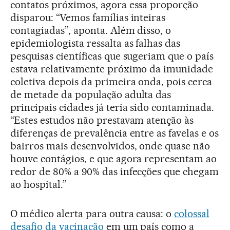
contatos próximos, agora essa proporção
disparou: “Vemos famílias inteiras
contagiadas”, aponta. Além disso, o
epidemiologista ressalta as falhas das
pesquisas científicas que sugeriam que o país
estava relativamente próximo da imunidade
coletiva depois da primeira onda, pois cerca
de metade da população adulta das
principais cidades já teria sido contaminada.
“Estes estudos não prestavam atenção às
diferenças de prevalência entre as favelas e os
bairros mais desenvolvidos, onde quase não
houve contágios, e que agora representam ao
redor de 80% a 90% das infecções que chegam
ao hospital.”
O médico alerta para outra causa: o
colossal
desafio da vacinação
em um país como a