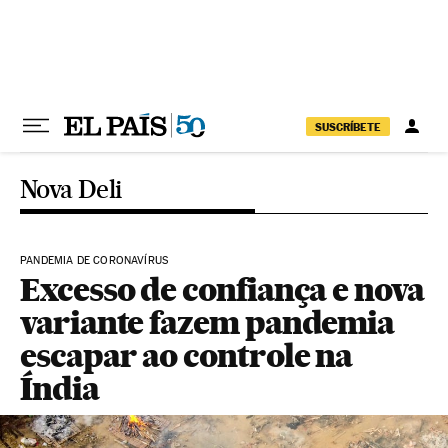
Pular para o conteúdo
SUSCRÍBETE
Nova Deli
PANDEMIA DE CORONAVÍRUS
Excesso de confiança e nova
variante fazem pandemia
escapar ao controle na
Índia