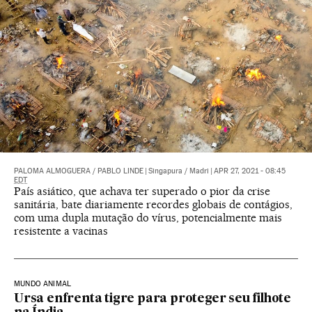
PALOMA ALMOGUERA
/
PABLO LINDE
|
Singapura / Madri
|
APR 27, 2021 - 08:45
EDT
País asiático, que achava ter superado o pior da crise
sanitária, bate diariamente recordes globais de contágios,
com uma dupla mutação do vírus, potencialmente mais
resistente a vacinas
MUNDO ANIMAL
Ursa enfrenta tigre para proteger seu filhote