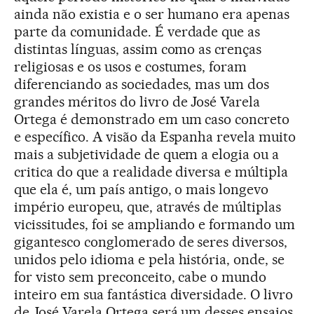
ainda não existia e o ser humano era apenas
parte da comunidade. É verdade que as
distintas línguas, assim como as crenças
religiosas e os usos e costumes, foram
diferenciando as sociedades, mas um dos
grandes méritos do livro de José Varela
Ortega é demonstrado em um caso concreto
e específico. A visão da Espanha revela muito
mais a subjetividade de quem a elogia ou a
critica do que a realidade diversa e múltipla
que ela é, um país antigo, o mais longevo
império europeu, que, através de múltiplas
vicissitudes, foi se ampliando e formando um
gigantesco conglomerado de seres diversos,
unidos pelo idioma e pela história, onde, se
for visto sem preconceito, cabe o mundo
inteiro em sua fantástica diversidade. O livro
de José Varela Ortega será um desses ensaios