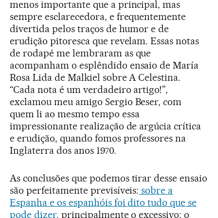
menos importante que a principal, mas
sempre esclarecedora, e frequentemente
divertida pelos traços de humor e de
erudição pitoresca que revelam. Essas notas
de rodapé me lembraram as que
acompanham o esplêndido ensaio de María
Rosa Lida de Malkiel sobre A Celestina.
“Cada nota é um verdadeiro artigo!”,
exclamou meu amigo Sergio Beser, com
quem li ao mesmo tempo essa
impressionante realização de argúcia crítica
e erudição, quando fomos professores na
Inglaterra dos anos 1970.
As conclusões que podemos tirar desse ensaio
são perfeitamente previsíveis:
sobre a
Espanha e os espanhóis foi dito tudo que se
pode dizer,
principalmente o excessivo: o