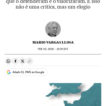
que o defenderam e o valorizaram. E isso
não é uma crítica, mas um elogio
MARIO VARGAS LLOSA
FEB
02, 2020 - 13:05
EST
Compartir en Whatsapp
Compartir en Facebook
Compartir en Twitter
Desplegar Redes Sociales
Añadir EL PAÍS en Google