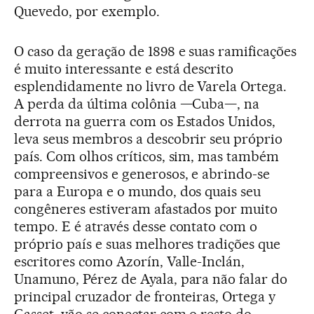
Quevedo, por exemplo.
O caso da geração de 1898 e suas ramificações
é muito interessante e está descrito
esplendidamente no livro de Varela Ortega.
A perda da última colônia —Cuba—, na
derrota na guerra com os Estados Unidos,
leva seus membros a descobrir seu próprio
país. Com olhos críticos, sim, mas também
compreensivos e generosos, e abrindo-se
para a Europa e o mundo, dos quais seu
congêneres estiveram afastados por muito
tempo. E é através desse contato com o
próprio país e suas melhores tradições que
escritores como Azorín, Valle-Inclán,
Unamuno, Pérez de Ayala, para não falar do
principal cruzador de fronteiras, Ortega y
Gasset, vão se conectar com o resto do