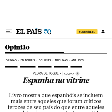
Pular para o conteúdo
SUSCRÍBETE
Opinião
OPINIÃO
EDITORIAIS
COLUNAS
TRIBUNAS
ANÁLISES
PEDRA DE TOQUE
i
COLUNA
Espanha na vitrine
Livro mostra que espanhóis se incluem
mais entre aqueles que foram críticos
ferozes de seu país do que entre aqueles