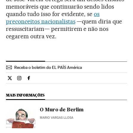
memoráveis que continuarão sendo lidos
quando tudo isso for evidente, se
os
preconceitos nacionalistas
—quem diria que
ressuscitariam— permitirem e não nos
cegarem outra vez.
Receba o boletim do EL PAÍS América
Opiniao El País Brasil en Twitter
Opiniao El País Brasil en Instagram
Opiniao El País Brasil en Facebook
MAIS INFORMAÇÕES
O Muro de Berlim
MARIO VARGAS LLOSA