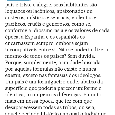
país é triste e alegre, seus habitantes são
loquazes ou lacônicos, apaixonados ou
austeros, místicos e sensuais, violentos e
pacíficos, cruéis e generosos, como se,
conforme a idiossincrasia e os valores de cada
época, a Espanha e os espanhóis os
encarnassem sempre, embora sejam
incompatíveis entre si. Não se poderia dizer o
mesmo de todos os países? Sem dúvida.
Porque, simplesmente, a unidade buscada
por aquelas fórmulas não existe e nunca
existiu, exceto nas fantasias dos ideólogos.
Um país é um formigueiro onde, abaixo da
superfície que poderia parecer uniforme e
idêntica, irrompem as diferenças. E muito
mais em nossa época, que fez com que
desaparecessem todas as tribos, ou seja,
aquele período histórico no qual o indivíduo