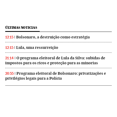
ÚLTIMAS NOTICIAS
Bolsonaro, a destruição como estratégia
12:15
Lula, uma ressurreição
12:15
O programa eleitoral de Lula da Silva: subidas de
21:14
impostos para os ricos e proteção para as minorias
Programa eleitoral de Bolsonaro: privatizações e
20:55
privilégios legais para a Polícia