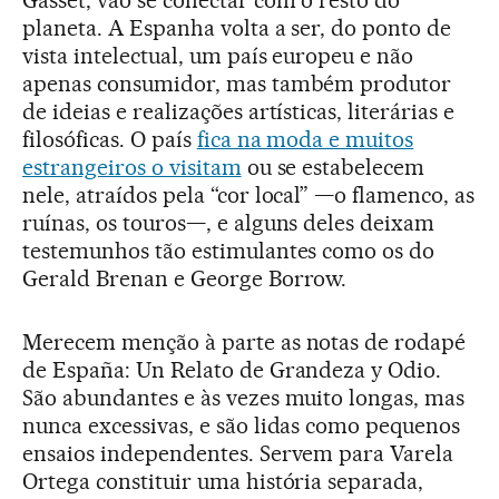
planeta. A Espanha volta a ser, do ponto de
vista intelectual, um país europeu e não
apenas consumidor, mas também produtor
de ideias e realizações artísticas, literárias e
filosóficas. O país
fica na moda e muitos
estrangeiros o visitam
ou se estabelecem
nele, atraídos pela “cor local” —o flamenco, as
ruínas, os touros—, e alguns deles deixam
testemunhos tão estimulantes como os do
Gerald Brenan e George Borrow.
Merecem menção à parte as notas de rodapé
de España: Un Relato de Grandeza y Odio.
São abundantes e às vezes muito longas, mas
nunca excessivas, e são lidas como pequenos
ensaios independentes. Servem para Varela
Ortega constituir uma história separada,