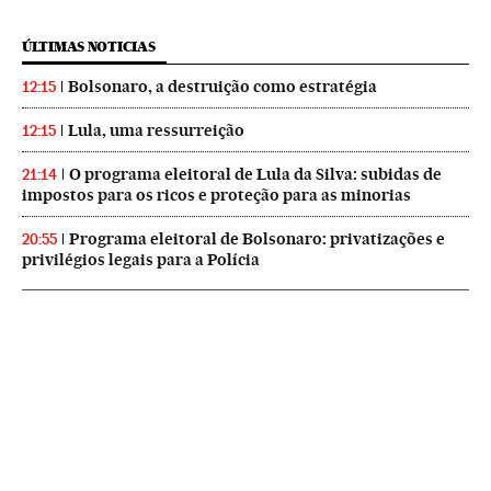
ÚLTIMAS NOTICIAS
Bolsonaro, a destruição como estratégia
12:15
Lula, uma ressurreição
12:15
O programa eleitoral de Lula da Silva: subidas de
21:14
impostos para os ricos e proteção para as minorias
Programa eleitoral de Bolsonaro: privatizações e
20:55
privilégios legais para a Polícia