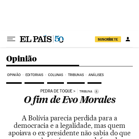
Pular para o conteúdo
SUSCRÍBETE
Opinião
OPINIÃO
EDITORIAIS
COLUNAS
TRIBUNAS
ANÁLISES
PEDRA DE TOQUE
i
TRIBUNA
O fim de Evo Morales
A Bolívia parecia perdida para a
democracia e a legalidade, mas quem
apoiava o ex-presidente não sabia do que