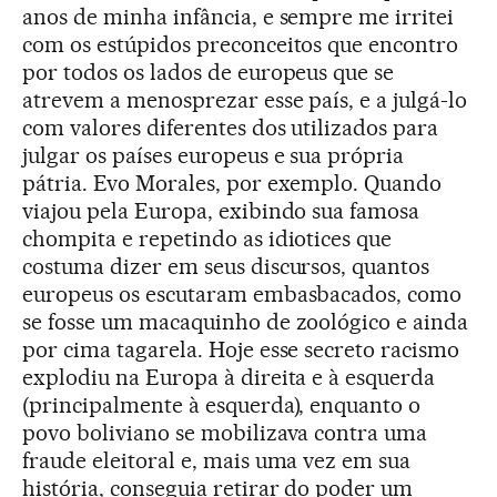
anos de minha infância, e sempre me irritei
com os estúpidos preconceitos que encontro
por todos os lados de europeus que se
atrevem a menosprezar esse país, e a julgá-lo
com valores diferentes dos utilizados para
julgar os países europeus e sua própria
pátria. Evo Morales, por exemplo. Quando
viajou pela Europa, exibindo sua famosa
chompita e repetindo as idiotices que
costuma dizer em seus discursos, quantos
europeus os escutaram embasbacados, como
se fosse um macaquinho de zoológico e ainda
por cima tagarela. Hoje esse secreto racismo
explodiu na Europa à direita e à esquerda
(principalmente à esquerda), enquanto o
povo boliviano se mobilizava contra uma
fraude eleitoral e, mais uma vez em sua
história, conseguia retirar do poder um