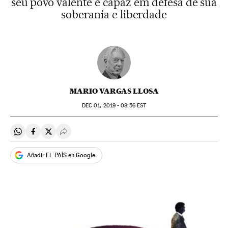
seu povo valente é capaz em defesa de sua
soberania e liberdade
MARIO VARGAS LLOSA
DEC
01, 2019 - 08:56
EST
Compartir en Whatsapp
Compartir en Facebook
Compartir en Twitter
Desplegar Redes Sociales
Añadir EL PAÍS en Google