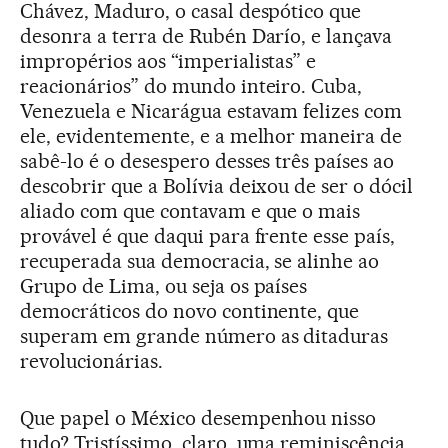
Chávez, Maduro, o casal despótico que
desonra a terra de Rubén Darío, e lançava
impropérios aos “imperialistas” e
reacionários” do mundo inteiro. Cuba,
Venezuela e Nicarágua estavam felizes com
ele, evidentemente, e a melhor maneira de
sabê-lo é o desespero desses três países ao
descobrir que a Bolívia deixou de ser o dócil
aliado com que contavam e que o mais
provável é que daqui para frente esse país,
recuperada sua democracia, se alinhe ao
Grupo de Lima, ou seja os países
democráticos do novo continente, que
superam em grande número as ditaduras
revolucionárias.
Que papel o México desempenhou nisso
tudo? Tristíssimo, claro, uma reminiscência