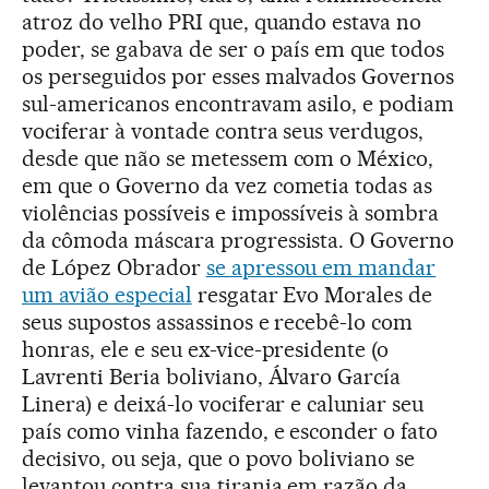
atroz do velho PRI que, quando estava no
poder, se gabava de ser o país em que todos
os perseguidos por esses malvados Governos
sul-americanos encontravam asilo, e podiam
vociferar à vontade contra seus verdugos,
desde que não se metessem com o México,
em que o Governo da vez cometia todas as
violências possíveis e impossíveis à sombra
da cômoda máscara progressista. O Governo
de López Obrador
se apressou em mandar
um avião especial
resgatar Evo Morales de
seus supostos assassinos e recebê-lo com
honras, ele e seu ex-vice-presidente (o
Lavrenti Beria boliviano, Álvaro García
Linera) e deixá-lo vociferar e caluniar seu
país como vinha fazendo, e esconder o fato
decisivo, ou seja, que o povo boliviano se
levantou contra sua tirania em razão da