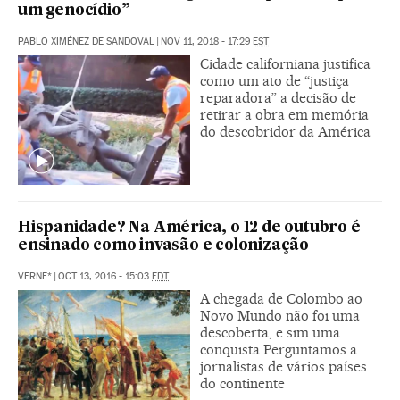
um genocídio”
PABLO XIMÉNEZ DE SANDOVAL
|
NOV 11, 2018 - 17:29
EST
Cidade californiana justifica
como um ato de “justiça
reparadora” a decisão de
retirar a obra em memória
do descobridor da América
Hispanidade? Na América, o 12 de outubro é
ensinado como invasão e colonização
VERNE*
|
OCT 13, 2016 - 15:03
EDT
A chegada de Colombo ao
Novo Mundo não foi uma
descoberta, e sim uma
conquista Perguntamos a
jornalistas de vários países
do continente