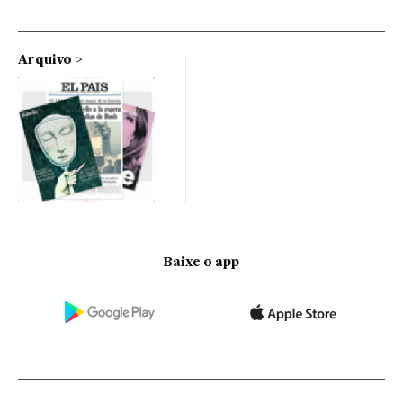
Arquivo
Baixe o app