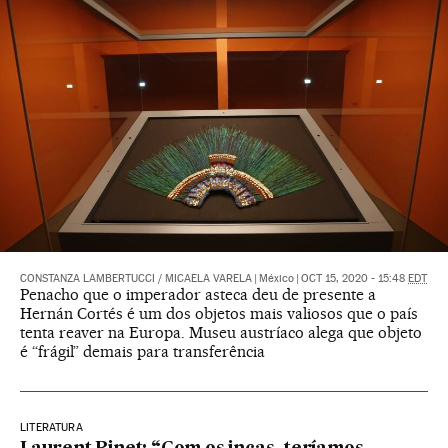
CONSTANZA LAMBERTUCCI
/
MICAELA VARELA
|
México
|
OCT 15, 2020 - 15:48
EDT
Penacho que o imperador asteca deu de presente a
Hernán Cortés é um dos objetos mais valiosos que o país
tenta reaver na Europa. Museu austríaco alega que objeto
é “frágil” demais para transferência
LITERATURA