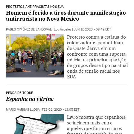
PROTESTOS ANTIRRACISTAS NOS EUA
Homem é ferido a tiros durante manifestação
antirracista no Novo México
PABLO XIMÉNEZ DE SANDOVAL
|
Los Angeles
|
JUN 17, 2020 - 08:49
EDT
Protesto contra a estátua do
colonizador espanhol Juan
de Oñate deriva em um
confronto com uma suposta
milícia, na primeira aparição
de grupos desse tipo na atual
onda de tensão racial nos
EUA
PEDRA DE TOQUE
Espanha na vitrine
MARIO VARGAS LLOSA
|
FEB 02, 2020 - 13:05
EST
Livro mostra que espanhóis
se incluem mais entre
aqueles que foram críticos