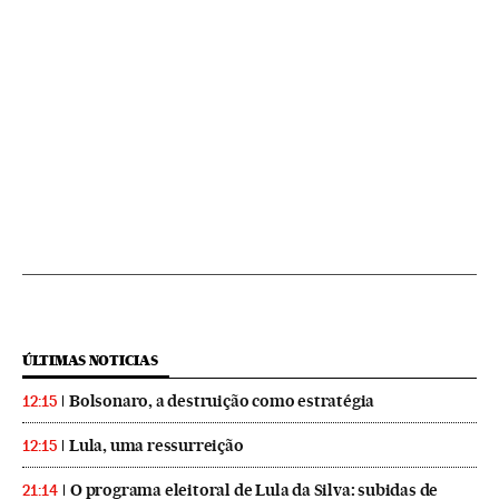
ÚLTIMAS NOTICIAS
Bolsonaro, a destruição como estratégia
12:15
Lula, uma ressurreição
12:15
O programa eleitoral de Lula da Silva: subidas de
21:14