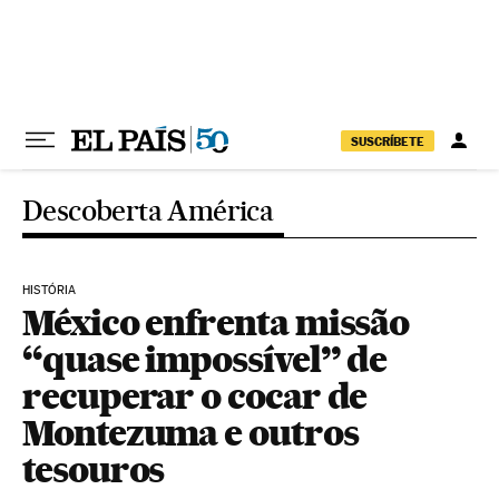
Pular para o conteúdo
SUSCRÍBETE
Descoberta América
HISTÓRIA
México enfrenta missão
“quase impossível” de
recuperar o cocar de
Montezuma e outros
tesouros