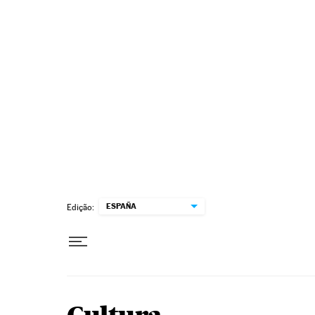
Pular para o conteúdo
ESPAÑA
Edição: