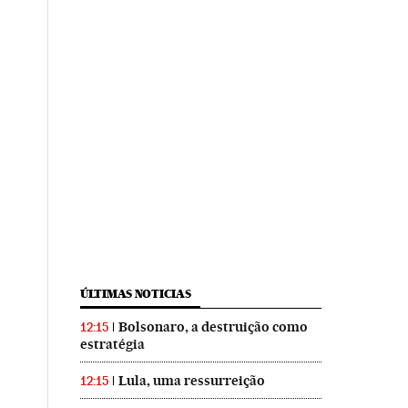
ÚLTIMAS NOTICIAS
Bolsonaro, a destruição como
12:15
estratégia
Lula, uma ressurreição
12:15