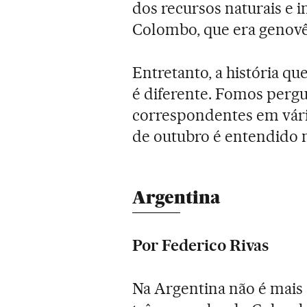
dos recursos naturais e i
Colombo, que era genovê
Entretanto, a história q
é diferente. Fomos pergun
correspondentes em vári
de outubro é entendido n
Argentina
Por Federico Rivas
Na Argentina não é mais 