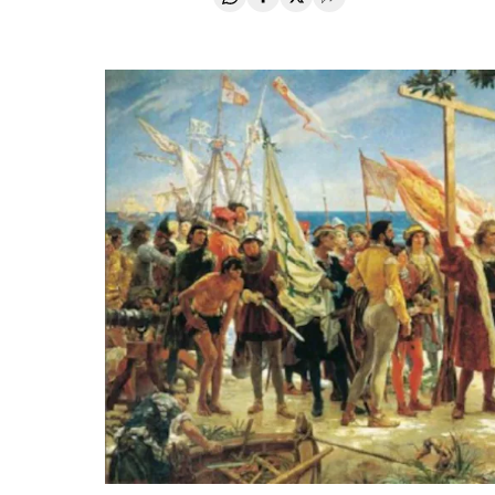
Compartir en Whatsapp
Compartir en Facebook
Compartir en Twitter
Desplegar Redes Soci