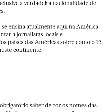
nclusive a verdadeira nacionalidade de
s.
ue se ensina atualmente aqui na América
tar a jornalistas locais e
os países das Américas sobre como o 12
este continente.
obrigatório saber de cor os nomes das