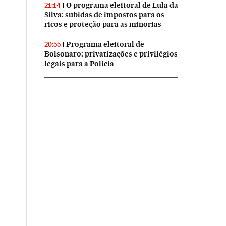
O programa eleitoral de Lula da
21:14
Silva: subidas de impostos para os
ricos e proteção para as minorias
Programa eleitoral de
20:55
Bolsonaro: privatizações e privilégios
legais para a Polícia