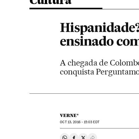
Cultura
Hispanidade?
ensinado com
A chegada de Colombo
conquista Perguntamos 
VERNE*
OCT
13, 2016 - 15:03
EDT