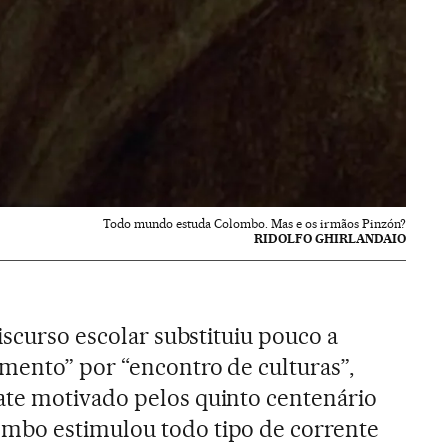
Todo mundo estuda Colombo. Mas e os irmãos Pinzón?
RIDOLFO GHIRLANDAIO
iscurso escolar substituiu pouco a
mento” por “encontro de culturas”,
te motivado pelos quinto centenário
mbo estimulou todo tipo de corrente