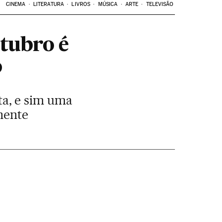
CINEMA
LITERATURA
LIVROS
MÚSICA
ARTE
TELEVISÃO
tubro é
o
a, e sim uma
nente