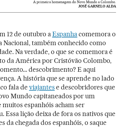
A primeira homenagem do Novo Mundo a Colombo.
JOSÉ GARNELO ALDA
em 12 de outubro a
Espanha
comemora o
ta Nacional, também conhecido como
dade. Na verdade, o que se comemora é
to da América por Cristóvão Colombo,
omento... descobrimento? E aqui
ença. A história que se aprende no lado
ico fala de
viajantes
e descobridores que
ovo Mundo capitaneados por um
e muitos espanhóis acham ser
. Essa lição deixa de fora os nativos que
es da chegada dos espanhóis, o saque