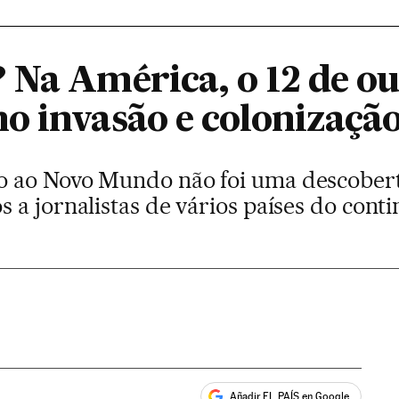
 Na América, o 12 de ou
o invasão e colonizaçã
 ao Novo Mundo não foi uma descobert
a jornalistas de vários países do conti
Añadir EL PAÍS en Google