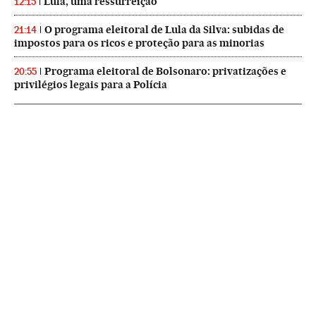
Lula, uma ressurreição
12:15
O programa eleitoral de Lula da Silva: subidas de
21:14
impostos para os ricos e proteção para as minorias
Programa eleitoral de Bolsonaro: privatizações e
20:55
privilégios legais para a Polícia
NEWSLETTERS
Boletín de América