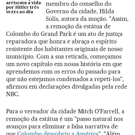
membro do conselho do
arriscava a vida
por Hitler três
Governo da cidade, Hilda
vezes ao dia
Solís, autora da moção. "Assim,
a remoção da estátua de
Colombo do Grand Park é um ato de justiça
reparadora que honra e abraça o espírito
resistente dos habitantes originais de nosso
município. Com a sua retirada, começamos
um novo capítulo em nossa história em que
aprendemos com os erros do passado para
que não estejamos condenados a repeti-los",
afirmou em declarações divulgadas pela rede
NBC.
Para o vereador da cidade Mitch O'Farrell, a
remoção da estátua é um "passo natural nos
avanços para eliminar a falsa narrativa de
que
Colombo descobriu a América
". "Além