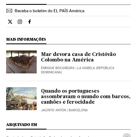
Receba o boletim do EL PAÍS América
Internacional El País Brasil en Twitter
Internacional El País Brasil en Instagram
Internacional El País Brasil en Facebook
MAIS INFORMAÇÕES
Mar devora casa de Cristóvão
Colombo na América
ENRIQUE BOCANEGRA
| LA ISABELA (REPÚBLICA
DOMINICANA)
Quando os portugueses
assombravam o mundo com barcos,
canhões e ferocidade
JACINTO ANTÓN
| BARCELONA
ARQUIVADO EM