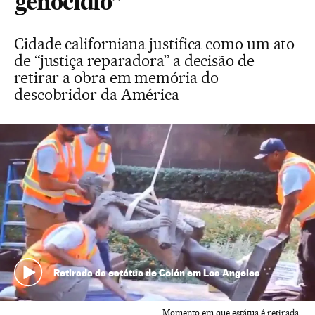
genocídio”
Cidade californiana justifica como um ato
de “justiça reparadora” a decisão de
retirar a obra em memória do
descobridor da América
Retirada da estátua de Colón em Los Angeles
Momento em que estátua é retirada.