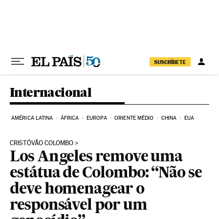
Pular para o conteúdo
SUSCRÍBETE
Internacional
AMÉRICA LATINA
ÁFRICA
EUROPA
ORIENTE MÉDIO
CHINA
EUA
CRISTÓVÃO COLOMBO
Los Angeles remove uma
estátua de Colombo: “Não se
deve homenagear o
responsável por um