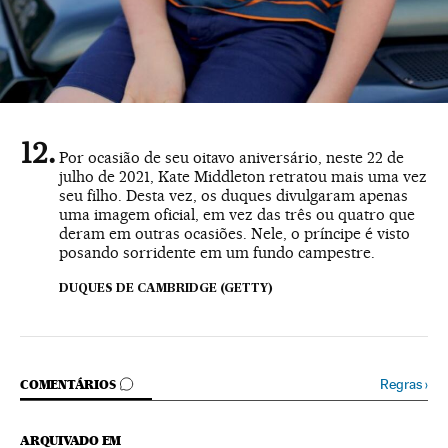
Por ocasião de seu oitavo aniversário, neste 22 de
julho de 2021, Kate Middleton retratou mais uma vez
seu filho. Desta vez, os duques divulgaram apenas
uma imagem oficial, em vez das três ou quatro que
deram em outras ocasiões. Nele, o príncipe é visto
posando sorridente em um fundo campestre.
DUQUES DE CAMBRIDGE (GETTY)
COMENTÁRIOS
Regras
›
COMENTÁRIOS
ARQUIVADO EM