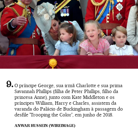
O príncipe George, sua irmã Charlotte e sua prima
Savannah Phillips (filha de Peter Phillips, filho da
princesa Anne), junto com Kate Middleton e os
príncipes William, Harry e Charles, assistem da
varanda do Palácio de Buckingham à passagem do
desfile 'Trooping the Color', em junho de 2018.
ANWAR HUSSEIN (WIREIMAGE)