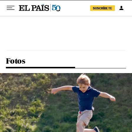
SUSCRÍBETE
Pular para o conteúdo
Fotos