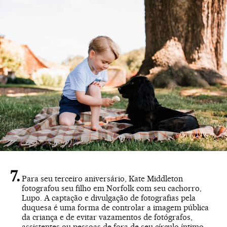
Para seu terceiro aniversário, Kate Middleton
fotografou seu filho em Norfolk com seu cachorro,
Lupo. A captação e divulgação de fotografias pela
duquesa é uma forma de controlar a imagem pública
da criança e de evitar vazamentos de fotógrafos,
assistentes ou pessoas de fora de seu círculo íntimo.