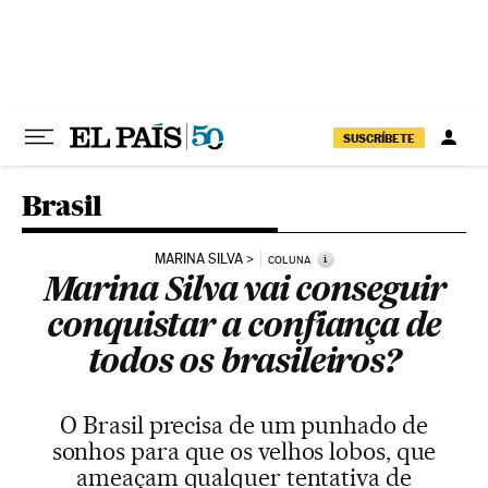
Pular para o conteúdo
SUSCRÍBETE
Brasil
MARINA SILVA
i
COLUNA
Marina Silva vai conseguir
conquistar a confiança de
todos os brasileiros?
O Brasil precisa de um punhado de
sonhos para que os velhos lobos, que
ameaçam qualquer tentativa de