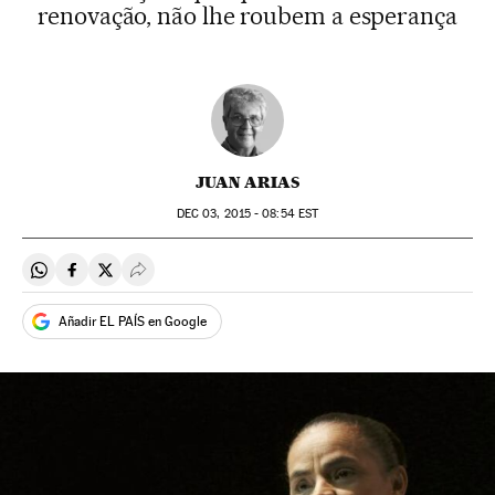
renovação, não lhe roubem a esperança
JUAN ARIAS
DEC
03, 2015 - 08:54
EST
Compartir en Whatsapp
Compartir en Facebook
Compartir en Twitter
Desplegar Redes Sociales
Añadir EL PAÍS en Google