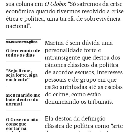
sua coluna em
O Globo
: “Só sairemos da crise
econômica quando tivermos resolvido a crise
ética e política, uma tarefa de sobrevivência
nacional”.
Marina é sem dúvida uma
MAIS INFORMAÇÕES
personalidade forte e
O terremoto de
todos os dias
intransigente que destoa dos
cânones clássicos da política
de acordos escusos, interesses
“Seja firme,
seja forte, siga
pessoais e de grupo em que
em frente”
estão aninhadas até as escolas
do crime, como estão
Meu marido me
bate dentro do
denunciando os tribunais.
normal
Ela destoa da definição
O Governo não
consegue
clássica de política como “arte
cortar na