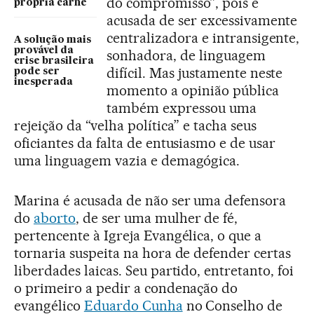
do compromisso”, pois é
própria carne
acusada de ser excessivamente
centralizadora e intransigente,
A solução mais
provável da
sonhadora, de linguagem
crise brasileira
difícil. Mas justamente neste
pode ser
inesperada
momento a opinião pública
também expressou uma
rejeição da “velha política” e tacha seus
oficiantes da falta de entusiasmo e de usar
uma linguagem vazia e demagógica.
Marina é acusada de não ser uma defensora
do
aborto
, de ser uma mulher de fé,
pertencente à Igreja Evangélica, o que a
tornaria suspeita na hora de defender certas
liberdades laicas. Seu partido, entretanto, foi
o primeiro a pedir a condenação do
evangélico
Eduardo Cunha
no Conselho de