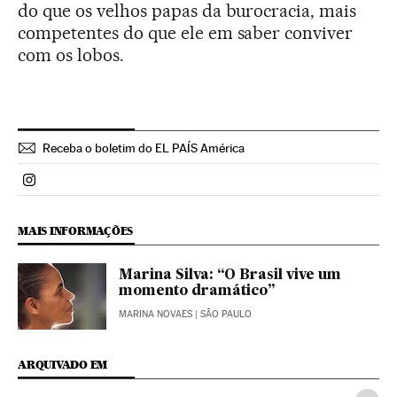
do que os velhos papas da burocracia, mais
competentes do que ele em saber conviver
com os lobos.
Receba o boletim do EL PAÍS América
Politica El País Brasil en Instagram
MAIS INFORMAÇÕES
Marina Silva: “O Brasil vive um
momento dramático”
MARINA NOVAES
| SÃO PAULO
ARQUIVADO EM