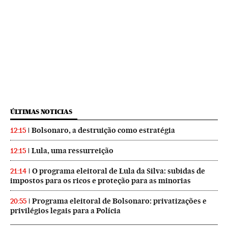
ÚLTIMAS NOTICIAS
Bolsonaro, a destruição como estratégia
12:15
Lula, uma ressurreição
12:15
O programa eleitoral de Lula da Silva: subidas de
21:14
impostos para os ricos e proteção para as minorias
Programa eleitoral de Bolsonaro: privatizações e
20:55
privilégios legais para a Polícia