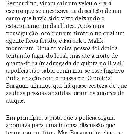
Bernardino, viram sair um veículo 4 x 4
escuro que se encaixava na descrição de um
carro que havia sido visto deixando o
estacionamento da clínica. Após uma
perseguição, ocorreu um tiroteio no qual um
agente ficou ferido, e Farook e Malik
morreram. Uma terceira pessoa foi detida
tentando fugir do local, mas até a noite de
quarta-feira (madrugada de quinta no Brasil)
a polícia não sabia confirmar se esse fugitivo
tinha relação com o massacre. O policial
Burguan afirmou que há quase certeza de que
as duas pessoas abatidas foram os autores do
ataque.
Em princípio, a pista que a polícia seguia
apontava para uma intensa discussão que
terminou em tiros. Mas Burguan foi claro ao