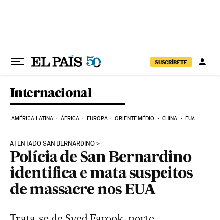
Pular para o conteúdo
SUSCRÍBETE
Internacional
AMÉRICA LATINA
ÁFRICA
EUROPA
ORIENTE MÉDIO
CHINA
EUA
ATENTADO SAN BERNARDINO
Polícia de San Bernardino
identifica e mata suspeitos
de massacre nos EUA
Trata-se de Syed Farook, norte-