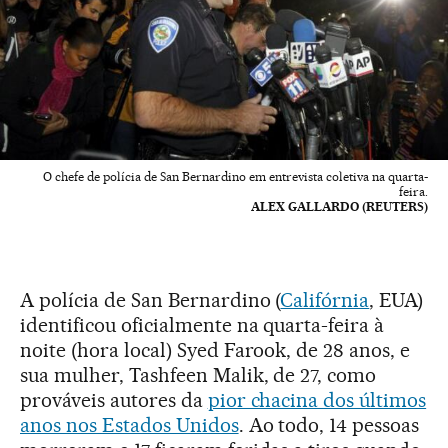
O chefe de polícia de San Bernardino em entrevista coletiva na quarta-
feira.
ALEX GALLARDO (REUTERS)
A polícia de San Bernardino (
Califórnia
, EUA)
identificou oficialmente na quarta-feira à
noite (hora local) Syed Farook, de 28 anos, e
sua mulher, Tashfeen Malik, de 27, como
prováveis autores da
pior chacina dos últimos
anos nos Estados Unidos
. Ao todo, 14 pessoas