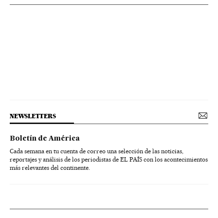
NEWSLETTERS
Boletín de América
Cada semana en tu cuenta de correo una selección de las noticias,
reportajes y análisis de los periodistas de EL PAÍS con los acontecimientos
más relevantes del continente.