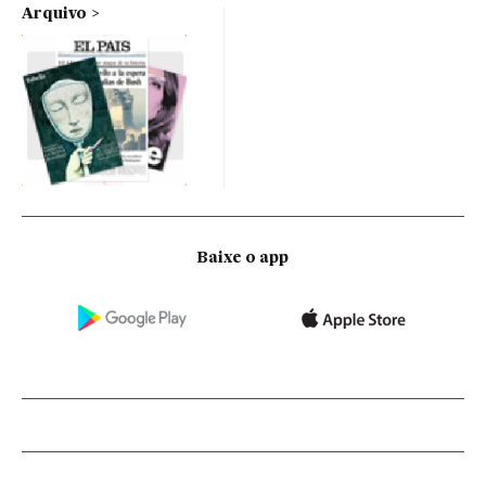
Arquivo
Baixe o app