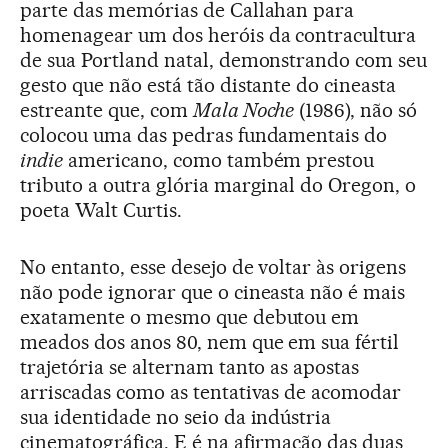
parte das memórias de Callahan para
homenagear um dos heróis da contracultura
de sua Portland natal, demonstrando com seu
gesto que não está tão distante do cineasta
estreante que, com
Mala Noche
(1986), não só
colocou uma das pedras fundamentais do
indie
americano, como também prestou
tributo a outra glória marginal do Oregon, o
poeta Walt Curtis.
No entanto, esse desejo de voltar às origens
não pode ignorar que o cineasta não é mais
exatamente o mesmo que debutou em
meados dos anos 80, nem que em sua fértil
trajetória se alternam tanto as apostas
arriscadas como as tentativas de acomodar
sua identidade no seio da indústria
cinematográfica. E é na afirmação das duas