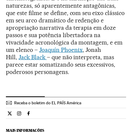
naturezas, só aparentemente antagônicas,
que este filme se define, com seu eixo clássico
em seu arco dramático de redenção e
apropriação narrativa da terapia em doze
passos e sua potência libertadora na
vivacidade acronológica da montagem, e em
um elenco –
Joaquín Phoenix
, Jonah
Hill,
Jack Black
– que não interpreta, mas
parece estar somatizando seus excessivos,
poderosos personagens.
Receba o boletim do EL PAÍS América
Cultura El País Brasil en Twitter
Cultura El País Brasil en Instagram
Cultura El País Brasil en Facebook
MAIS INFORMAÇÕES