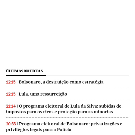
ÚLTIMAS NOTICIAS
Bolsonaro, a destruição como estratégia
12:15
Lula, uma ressurreição
12:15
O programa eleitoral de Lula da Silva: subidas de
21:14
impostos para os ricos e proteção para as minorias
Programa eleitoral de Bolsonaro: privatizações e
20:55
privilégios legais para a Polícia