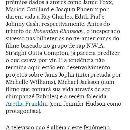
prêmios dados a atores como Jamie Foxx,
Marion Cotillard e Joaquin Phoenix por
darem vida a Ray Charles, Edith Piaf e
Johnny Cash, respectivamente. Antes do
triunfo de
Bohemian Rhapsody
, o inesperado
sucesso nas bilheterias norte-americanas do
filme baseado no grupo de rap N.W.A,
Straight Outta Compton, já parecia predizer
o que estava por vir. E a tendência não
termina aqui: estão em desenvolvimento
projetos sobre Janis Joplin (interpretada por
Michelle Williams), Michael Jackson (num
filme que contará sua vida através de seu
chimpanzé Bubbles) e a recém-falecida
Aretha Franklin
(com Jennifer Hudson como
protagonista).
A televisão não é alheia a este fenômeno.