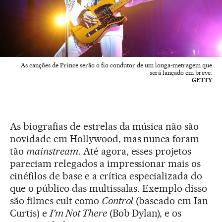
As canções de Prince serão o fio condutor de um longa-metragem que
será lançado em breve.
GETTY
As biografias de estrelas da música não são
novidade em Hollywood, mas nunca foram
tão
mainstream
. Até agora, esses projetos
pareciam relegados a impressionar mais os
cinéfilos de base e a crítica especializada do
que o público das multissalas. Exemplo disso
são filmes cult como
Control
(baseado em Ian
Curtis) e
I’m Not There
(Bob Dylan), e os