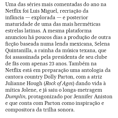
Uma das séries mais comentadas do ano na
Netflix foi Luis Miguel, recriação da
infância — explorada — e posterior
maturidade de uma das mais herméticas
estrelas latinas. A mesma plataforma
anunciou há poucos dias a produção de outra
ficção baseada numa lenda mexicana, Selena
Quintanilla, a rainha da música texana, que
foi assassinada pela presidenta de seu clube
de fãs com apenas 23 anos. Também na
Netflix está em preparação uma antologia da
cantora country Dolly Parton, com a atriz
Julianne Hough (
Rock of Ages
) dando vida à
mítica Jolene, e já saiu o longa-metragem
Dumplin
, protagonizado por Jennifer Aniston
e que conta com Parton como inspiração e
compositora da trilha sonora.