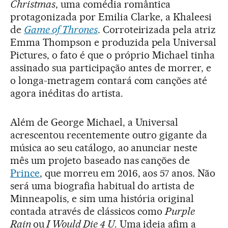
Christmas
, uma comédia romântica
protagonizada por Emilia Clarke, a Khaleesi
de
Game of Thrones
. Corroteirizada pela atriz
Emma Thompson e produzida pela Universal
Pictures, o fato é que o próprio Michael tinha
assinado sua participação antes de morrer, e
o longa-metragem contará com canções até
agora inéditas do artista.
Além de George Michael, a Universal
acrescentou recentemente outro gigante da
música ao seu catálogo, ao anunciar neste
mês um projeto baseado nas canções de
Prince
, que morreu em 2016, aos 57 anos. Não
será uma biografia habitual do artista de
Minneapolis, e sim uma história original
contada através de clássicos como
Purple
Rain
ou
I Would Die 4 U
. Uma ideia afim a