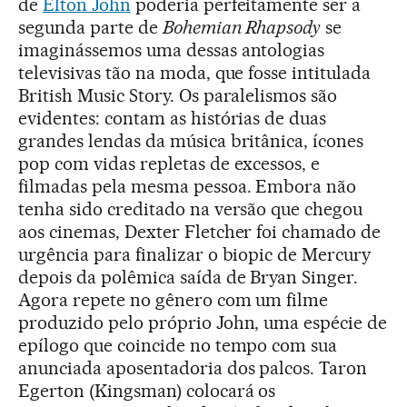
de
Elton John
poderia perfeitamente ser a
segunda parte de
Bohemian Rhapsody
se
imaginássemos uma dessas antologias
televisivas tão na moda, que fosse intitulada
British Music Story. Os paralelismos são
evidentes: contam as histórias de duas
grandes lendas da música britânica, ícones
pop com vidas repletas de excessos, e
filmadas pela mesma pessoa. Embora não
tenha sido creditado na versão que chegou
aos cinemas, Dexter Fletcher foi chamado de
urgência para finalizar o biopic de Mercury
depois da polêmica saída de Bryan Singer.
Agora repete no gênero com um filme
produzido pelo próprio John, uma espécie de
epílogo que coincide no tempo com sua
anunciada aposentadoria dos palcos. Taron
Egerton (Kingsman) colocará os