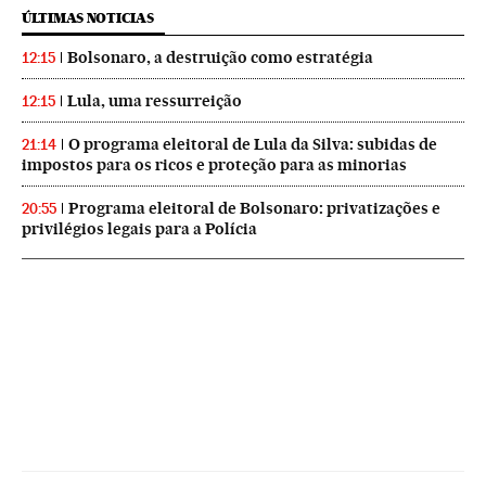
ÚLTIMAS NOTICIAS
Bolsonaro, a destruição como estratégia
12:15
Lula, uma ressurreição
12:15
O programa eleitoral de Lula da Silva: subidas de
21:14
impostos para os ricos e proteção para as minorias
Programa eleitoral de Bolsonaro: privatizações e
20:55
privilégios legais para a Polícia