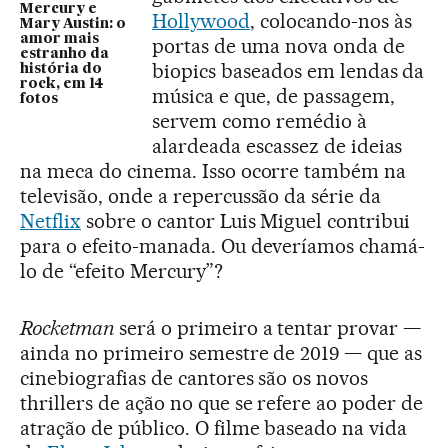
Mercury e
Hollywood
, colocando-nos às
Mary Austin: o
amor mais
portas de uma nova onda de
estranho da
biopics baseados em lendas da
história do
rock, em 14
música e que, de passagem,
fotos
servem como remédio à
alardeada escassez de ideias
na meca do cinema. Isso ocorre também na
televisão, onde a repercussão da série da
Netflix
sobre o cantor Luis Miguel contribui
para o efeito-manada. Ou deveríamos chamá-
lo de “efeito Mercury”?
Rocketman
será o primeiro a tentar provar —
ainda no primeiro semestre de 2019 — que as
cinebiografias de cantores são os novos
thrillers de ação no que se refere ao poder de
atração de público. O filme baseado na vida