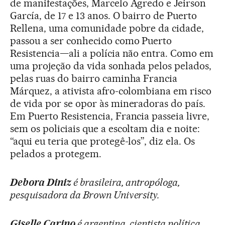
de manifestações, Marcelo Agredo e Jeirson
García, de 17 e 13 anos. O bairro de Puerto
Rellena, uma comunidade pobre da cidade,
passou a ser conhecido como Puerto
Resistencia—ali a polícia não entra. Como em
uma projeção da vida sonhada pelos pelados,
pelas ruas do bairro caminha Francia
Márquez, a ativista afro-colombiana em risco
de vida por se opor às mineradoras do país.
Em Puerto Resistencia, Francia passeia livre,
sem os policiais que a escoltam dia e noite:
“aqui eu teria que protegê-los”, diz ela. Os
pelados a protegem.
Debora Diniz
é brasileira, antropóloga,
pesquisadora da Brown University.
Giselle Carino
é argentina, cientista política,