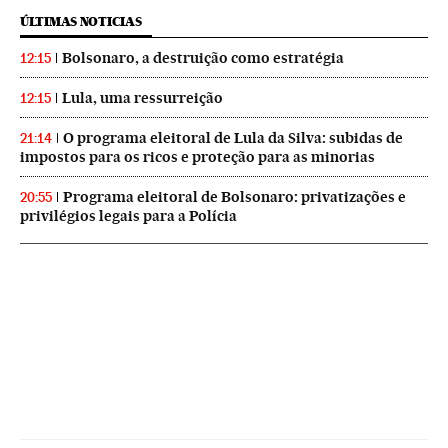
ÚLTIMAS NOTICIAS
Bolsonaro, a destruição como estratégia
12:15
Lula, uma ressurreição
12:15
O programa eleitoral de Lula da Silva: subidas de
21:14
impostos para os ricos e proteção para as minorias
Programa eleitoral de Bolsonaro: privatizações e
20:55
privilégios legais para a Polícia