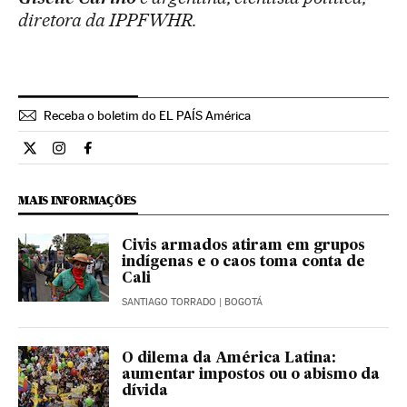
diretora da IPPFWHR.
Receba o boletim do EL PAÍS América
Opiniao El País Brasil en Twitter
Opiniao El País Brasil en Instagram
Opiniao El País Brasil en Facebook
MAIS INFORMAÇÕES
Civis armados atiram em grupos
indígenas e o caos toma conta de
Cali
SANTIAGO TORRADO
| BOGOTÁ
O dilema da América Latina:
aumentar impostos ou o abismo da
dívida