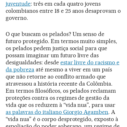
juventude
: três em cada quatro jovens
colombianos entre 18 e 25 anos desaprovam o
governo.
O que buscam os pelados? Um senso de
futuro protegido. Em termos muito simples,
os pelados pedem justiça social para que
possam imaginar um futuro livre das
desigualdades: desde
estar livre do racismo e
da pobreza
até mesmo a viver em um país
que não retorne ao conflito armado que
atravessou a história recente da Colômbia.
Em termos filosóficos, os pelados reclamam
proteções contra os regimes de gestão da
vida que os reduzem à “vida nua”, para usar
as palavras do italiano Giorgio Agamben
. A
“vida nua” é o corpo desprotegido, exposto à
espoliação do poder soberano, um regime de