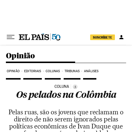
Pular para o conteúdo
SUSCRÍBETE
Opinião
OPINIÃO
EDITORIAIS
COLUNAS
TRIBUNAS
ANÁLISES
COLUNA
i
Os pelados na Colômbia
Pelas ruas, são os jovens que reclamam o
direito de não serem ignorados pelas
políticas econômicas de Ivan Duque que