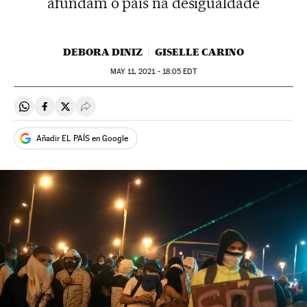
afundam o país na desigualdade
DEBORA DINIZ
GISELLE CARINO
MAY
11, 2021 - 18:05
EDT
Compartir en Whatsapp
Compartir en Facebook
Compartir en Twitter
Desplegar Redes Sociales
Añadir EL PAÍS en Google