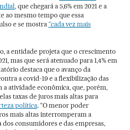
ndial
, que chegará a 5,6% em 2021 e a
rte ao mesmo tempo que essa
ulso e se mostra
“cada vez mais
lo, a entidade projeta que o crescimento
021, mas que será atenuado para 1,4% em
latório destaca que o avanço da
tra a covid-19 e a flexibilização das
 a atividade econômica, que, porém,
las taxas de juros mais altas para
rteza política
. “O menor poder
juros mais altas interromperam a
a dos consumidores e das empresas,