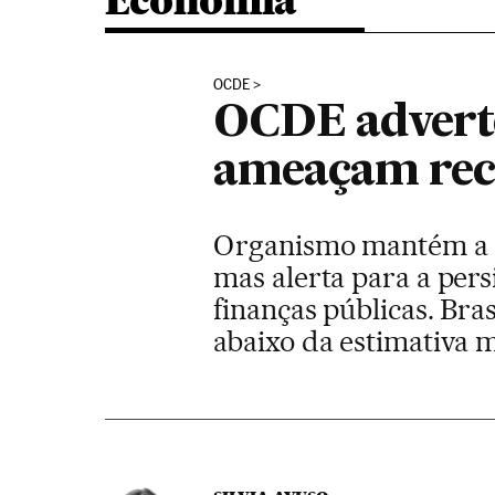
Economia
OCDE
OCDE adverte
ameaçam rec
Organismo mantém a pr
mas alerta para a pers
finanças públicas. Bra
abaixo da estimativa 