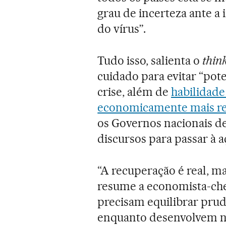
grau de incerteza ante a
do vírus”.
Tudo isso, salienta o
thin
cuidado para evitar “pote
crise, além de
habilidade
economicamente mais res
os Governos nacionais d
discursos para passar à aç
“A recuperação é real, mas
resume a economista-che
precisam equilibrar prud
enquanto desenvolvem n