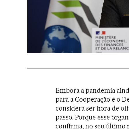
Embora a pandemia ainda
para a Cooperação e o 
considera ser hora de o
passo. Porque esse orga
confirma, no seu último 