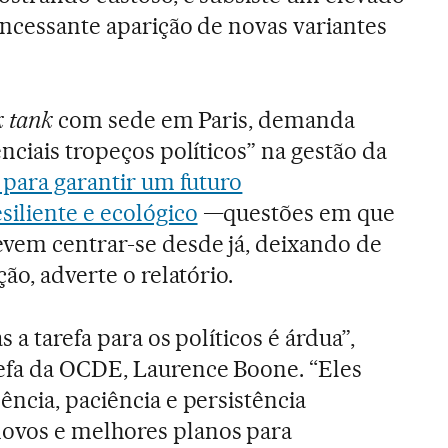
 incessante aparição de novas variantes
k tank
com sede em Paris, demanda
nciais tropeços políticos” na gestão da
 para garantir um futuro
iliente e ecológico
—questões em que
evem centrar-se desde já, deixando de
ão, adverte o relatório.
 a tarefa para os políticos é árdua”,
fa da OCDE, Laurence Boone. “Eles
ência, paciência e persistência
ovos e melhores planos para