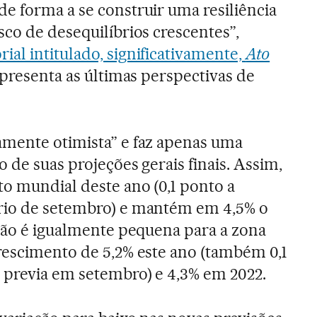
e forma a se construir uma resiliência
sco de desequilíbrios crescentes”,
rial intitulado, significativamente,
Ato
apresenta as últimas perspectivas de
amente otimista” e faz apenas uma
 de suas projeções gerais finais. Assim,
to mundial deste ano (0,1 ponto a
rio de setembro) e mantém em 4,5% o
isão é igualmente pequena para a zona
rescimento de 5,2% este ano (também 0,1
 previa em setembro) e 4,3% em 2022.