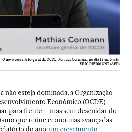
O novo secretário-geral da OCDE, Mathias Cormann, no dia 18 em Paris.
ERIC PIERMONT (AFP)
 não esteja dominada, a Organização
Desenvolvimento Econômico (OCDE)
lhar para frente —mas sem descuidar do
nismo que reúne economias avançadas
relatório do ano, um
crescimento