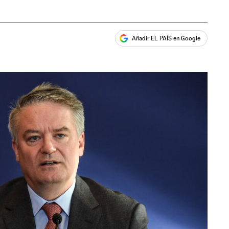
Añadir EL PAÍS en Google
ales