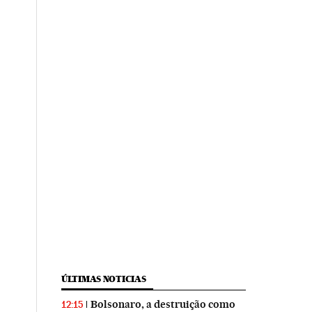
ÚLTIMAS NOTICIAS
Bolsonaro, a destruição como
12:15