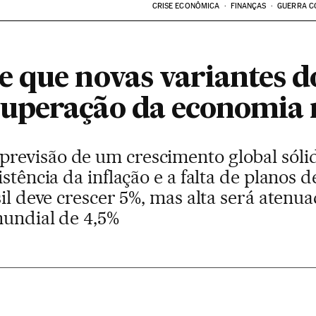
CRISE ECONÔMICA
FINANÇAS
GUERRA C
 que novas variantes d
uperação da economia
evisão de um crescimento global sólid
istência da inflação e a falta de planos
sil deve crescer 5%, mas alta será atenu
mundial de 4,5%