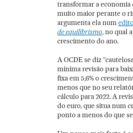
transformar a economia d
muito maior perante o ri
argumenta ela num
edito
de equilibrismo
, no qual 
crescimento do ano.
A OCDE se diz “cautelos
mínima revisão para baixo
fixa em 5,6% o crescimen
menos que no seu relató
cálculo para 2022. A rev
do euro, que situa num c
ponto a menos do que se