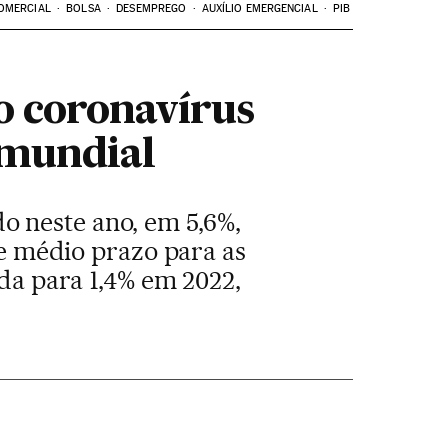
OMERCIAL
BOLSA
DESEMPREGO
AUXÍLIO EMERGENCIAL
PIB
o coronavírus
 mundial
o neste ano, em 5,6%,
 de médio prazo para as
ada para 1,4% em 2022,