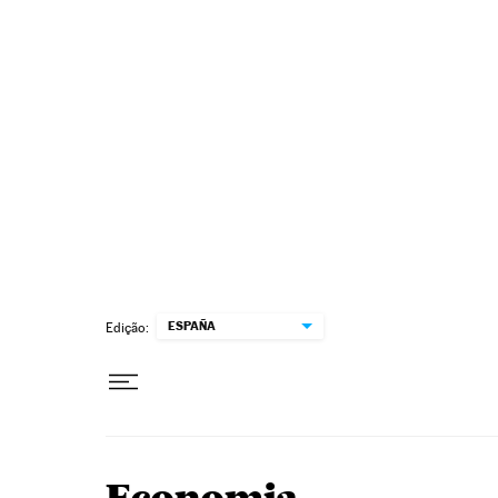
Pular para o conteúdo
ESPAÑA
Edição: