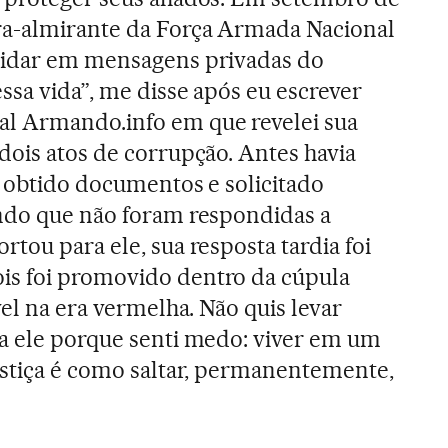
ra-almirante da Força Armada Nacional
midar em mensagens privadas do
ssa vida”, me disse após eu escrever
l Armando.info em que revelei sua
dois atos de corrupção. Antes havia
, obtido documentos e solicitado
ando que não foram respondidas a
tou para ele, sua resposta tardia foi
s foi promovido dentro da cúpula
vel na era vermelha. Não quis levar
a ele porque senti medo: viver em um
ustiça é como saltar, permanentemente,