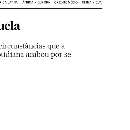
RICA LATINA
ÁFRICA
EUROPA
ORIENTE MÉDIO
CHINA
EUA
uela
circunstâncias que a
tidiana acabou por se