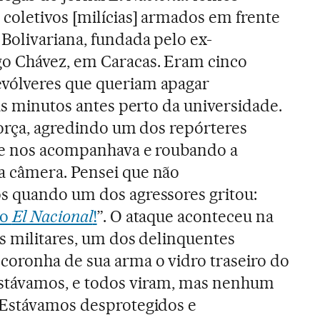
coletivos [milícias] armados em frente
Bolivariana, fundada pelo ex-
o Chávez, em Caracas. Eram cinco
vólveres que queriam apagar
tas minutos antes perto da universidade.
força, agredindo um dos repórteres
ue nos acompanhava e roubando a
 câmera. Pensei que não
s quando um dos agressores gritou:
do
El Nacional
!
”. O ataque aconteceu na
s militares, um dos delinquentes
coronha de sua arma o vidro traseiro do
stávamos, e todos viram, mas nenhum
 Estávamos desprotegidos e