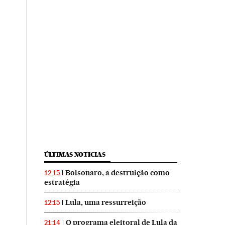
ÚLTIMAS NOTICIAS
Bolsonaro, a destruição como
12:15
estratégia
Lula, uma ressurreição
12:15
O programa eleitoral de Lula da
21:14