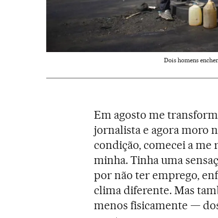
Dois homens enchem 
Em agosto me transforme
jornalista e agora moro 
condição, comecei a me r
minha. Tinha uma sensaç
por não ter emprego, enf
clima diferente. Mas tam
menos fisicamente — do