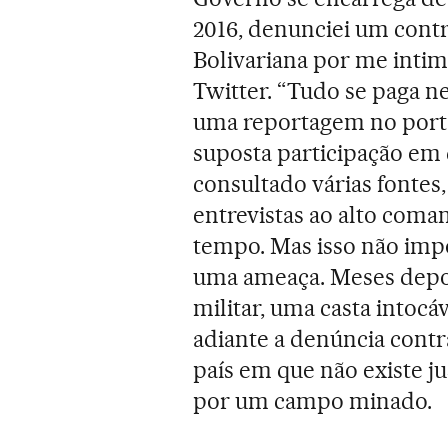
2016, denunciei um cont
Bolivariana por me inti
Twitter. “Tudo se paga ne
uma reportagem no porta
suposta participação em 
consultado várias fontes
entrevistas ao alto com
tempo. Mas isso não impor
uma ameaça. Meses depoi
militar, uma casta intocá
adiante a denúncia contr
país em que não existe j
por um campo minado.