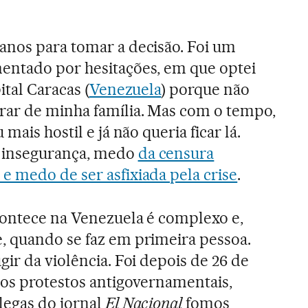
anos para tomar a decisão. Foi um
entado por hesitações, em que optei
ital Caracas (
Venezuela
) porque não
rar de minha família. Mas com o tempo,
 mais hostil e já não queria ficar lá.
 insegurança, medo
da censura
e medo de ser asfixiada pela crise
.
contece na Venezuela é complexo e,
, quando se faz em primeira pessoa.
gir da violência. Foi depois de 26 de
dos protestos antigovernamentais,
legas do jornal
El Nacional
fomos