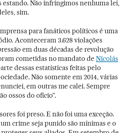
 estando. Não infringimos nenhuma lei,
eles, sim.
imprensa para fanáticos políticos é uma
ódio. Aconteceram 3.628 violações
xpressão em duas décadas de revolução
s foram cometidas no mandato de
Nicolás
arte dessas estatísticas feitas pelo
Sociedade. Não somente em 2014, várias
nunciei, em outras me calei. Sempre
ão ossos do ofício”.
res foi preso. E não foi uma exceção.
 um crime seja punido são mínimas e o
 proteger seus aliados. Em setembro de