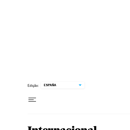
Pular para o conteúdo
ESPAÑA
Edição: