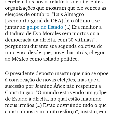
recebeu dois novos relatórios de diferentes
organizações que mostram que ele venceu as
eleições de outubro. "Luis Almagro
[secretário-geral da OEA] foi o último a se
juntar ao
golpe de Estado
(...) Era melhor a
ditadura de Evo Morales sem mortos ou a
democracia da direita, com 30 vítimas?",
perguntou durante sua segunda coletiva de
imprensa desde que, nove dias atrás, chegou
ao México como asilado político.
O presidente deposto insistiu que não se opõe
à convocação de novas eleições, mas que a
sucessão por Jeanine Áñez não respeitou a
Constituição. "O mundo está vendo um golpe
de Estado à direita, no qual estão matando
meus irmãos (...) Estão destruindo tudo o que
construímos com muito esforço", insistiu, em