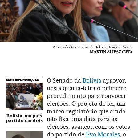
A presidenta interina da Bolívia, Jeanine Áñez.
MARTIN ALIPAZ (EFE)
O Senado da
Bolívia
aprovou
MAIS INFORMAÇÕES
nesta quarta-feira o primeiro
procedimento para convocar
eleições. O projeto de lei, um
marco regulatório que ainda
Bolívia, um país
não fixa uma data para as
partido em dois
eleições, avançou com os votos
do partido de
Evo Morales
, o