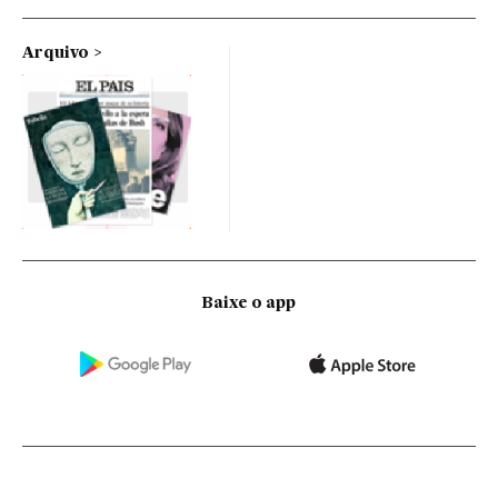
Arquivo
Baixe o app