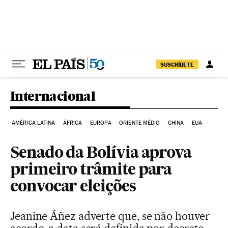
Pular para o conteúdo
SUSCRÍBETE
Internacional
AMÉRICA LATINA
ÁFRICA
EUROPA
ORIENTE MÉDIO
CHINA
EUA
Senado da Bolívia aprova
primeiro trâmite para
convocar eleições
Jeanine Áñez adverte que, se não houver