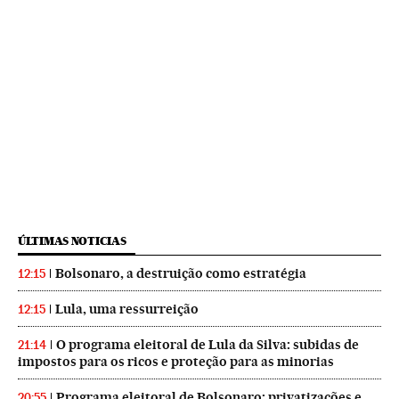
ÚLTIMAS NOTICIAS
Bolsonaro, a destruição como estratégia
12:15
Lula, uma ressurreição
12:15
O programa eleitoral de Lula da Silva: subidas de
21:14
impostos para os ricos e proteção para as minorias
Programa eleitoral de Bolsonaro: privatizações e
20:55