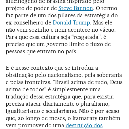
alucinógeno de Brasília inspirado pelo
projeto de poder de
Steve Bannon
. O termo
faz parte de um dos pilares da estratégia do
ex-conselheiro de
Donald Trump
. Mas ele
não vem sozinho e nem acontece no vácuo.
Para que essa cultura seja “resgatada”, é
preciso que um governo limite o fluxo de
pessoas que entram no país.
E é nesse contexto que se introduz a
obstinação pelo nacionalismo, pela soberania
e pelas fronteiras. “Brasil acima de tudo, Deus
acima de todos” é simplesmente uma
tradução dessa estratégia que, para existir,
precisa atacar diariamente o pluralismo,
igualitarismo e secularismo. Não é por acaso
que, ao longo de meses, o Itamaraty também
vem promovendo uma
destruição dos