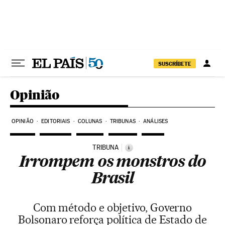
Pular para o conteúdo
SUSCRÍBETE
Opinião
OPINIÃO
EDITORIAIS
COLUNAS
TRIBUNAS
ANÁLISES
TRIBUNA
i
Irrompem os monstros do
Brasil
Com método e objetivo, Governo
Bolsonaro reforça política de Estado de