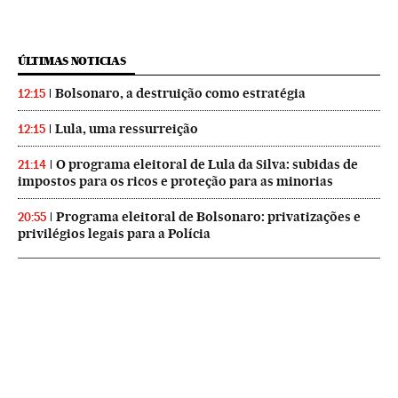
ÚLTIMAS NOTICIAS
Bolsonaro, a destruição como estratégia
12:15
Lula, uma ressurreição
12:15
O programa eleitoral de Lula da Silva: subidas de
21:14
impostos para os ricos e proteção para as minorias
Programa eleitoral de Bolsonaro: privatizações e
20:55
privilégios legais para a Polícia