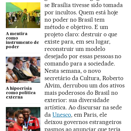
se Brasília tivesse sido tomada
por incultos. Quem está hoje
no poder no Brasil tem
método e objetivo. E um
projeto claro: destruir o que
A mentira
como
existe para, em seu lugar,
instrumento de
poder
reconstruir um modelo
desejado por essas pessoas no
comando para a sociedade.
Nesta semana, o novo
secretário da Cultura, Roberto
Alvim, derrubou um dos ativos
A hipocrisia
mais poderosos do Brasil no
como política
externa
exterior: sua diversidade
artística. Ao discursar na sede
da
Unesco
, em Paris, ele
deixou governos estrangeiros
pasmos ao anunciar que teria