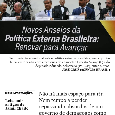
Seminário internacional sobre política externa brasileira, nesta quinta-
feira, em Brasília com a presença do chanceler Ernesto Araújo (D) e do
deputado Eduardo Bolsonaro (PSL-SP), entre outros.
JOSÉ CRUZ (AGÊNCIA BRASIL )
Não há mais espaço para rir.
MAIS INFORMAÇÕES
Nem tempo a perder
Leia mais
artigos de
repassando absurdos de um
Jamil Chade
governo de demagogos como