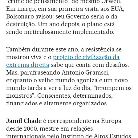
“crime de pensamento” do mesmo Orwell.
Em março, em sua primeira visita aos EUA,
Bolsonaro avisou: seu Governo seria o da
destruição. Um ano depois, o plano está
sendo meticulosamente implementado.
Também durante este ano, a resistência se
mostrou viva e o
projeto de civilização da
extrema direita
sabe que conta com desafios.
Mas, parafraseando Antonio Gramsci,
enquanto o velho mundo agoniza e um novo
mundo tarda a ver a luz do dia, “irrompem os
monstros”. Conscientes, determinados,
financiados e altamente organizados.
Jamil Chade
é correspondente na Europa
desde 2000, mestre em relações
internacionais pelo Instituto de Altos Estudos