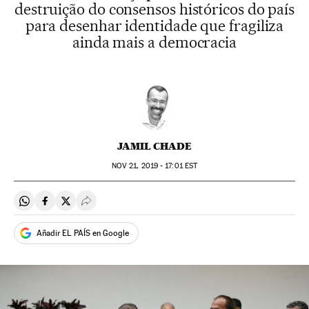
destruição do consensos históricos do país
para desenhar identidade que fragiliza
ainda mais a democracia
JAMIL CHADE
NOV
21, 2019 - 17:01
EST
Compartir en Whatsapp
Compartir en Facebook
Compartir en Twitter
Desplegar Redes Sociales
Añadir EL PAÍS en Google