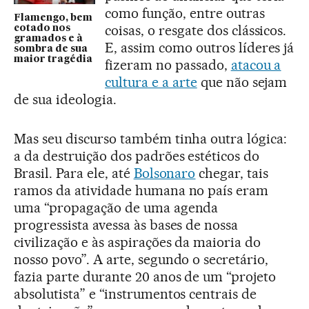
como função, entre outras
Flamengo, bem
coisas, o resgate dos clássicos.
cotado nos
gramados e à
E, assim como outros líderes já
sombra de sua
maior tragédia
fizeram no passado,
atacou a
cultura e a arte
que não sejam
de sua ideologia.
Mas seu discurso também tinha outra lógica:
a da destruição dos padrões estéticos do
Brasil. Para ele, até
Bolsonaro
chegar, tais
ramos da atividade humana no país eram
uma “propagação de uma agenda
progressista avessa às bases de nossa
civilização e às aspirações da maioria do
nosso povo”. A arte, segundo o secretário,
fazia parte durante 20 anos de um “projeto
absolutista” e “instrumentos centrais de