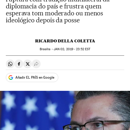
diplomacia do país e frustra quem
esperava tom moderado ou menos
ideológico depois da posse
RICARDO DELLA COLETTA
Brasília -
JAN
02, 2019 - 23:52
EST
Compartir en Whatsapp
Compartir en Facebook
Compartir en Twitter
Desplegar Redes Sociales
Añadir EL PAÍS en Google