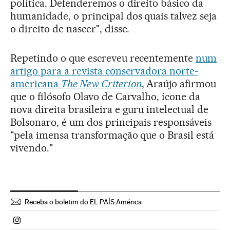
política. Defenderemos o direito básico da
humanidade, o principal dos quais talvez seja
o direito de nascer", disse.
Repetindo o que escreveu recentemente
num
artigo para a revista conservadora norte-
americana
The New Criterion
, Araújo afirmou
que o filósofo Olavo de Carvalho, ícone da
nova direita brasileira e guru intelectual de
Bolsonaro, é um dos principais responsáveis
"pela imensa transformação que o Brasil está
vivendo."
Receba o boletim do EL PAÍS América
Politica El País Brasil en Instagram