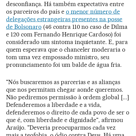
desconfiança. Há também expectativa entre
os parceiros do país e
o menor número de
delegações estrangeiras presentes na posse
de Bolsonaro
(46 contra 110 no caso de Dilma
e 120 com Fernando Henrique Cardoso) foi
considerado um sintoma inquietante. E, para
quem esperava que o chanceler moderaria o
tom uma vez empossado ministro, seu
pronunciamento foi um balde de água fria.
"Nós buscaremos as parcerias e as alianças
que nos permitam chegar aonde queremos.
Não pediremos permissão à ordem global [...]
Defenderemos a liberdade e a vida,
defenderemos o direito de cada povo de ser o
que é, com liberdade e dignidade", afirmou
Araújo. "Deveria preocuparmos cada vez
mais a teofobia, o ódio contra Deus. Há uma