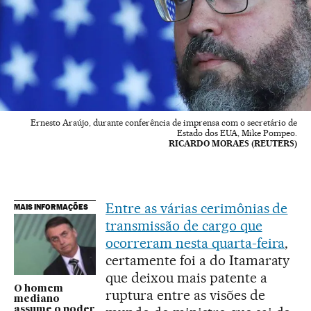
Ernesto Araújo, durante conferência de imprensa com o secretário de
Estado dos EUA, Mike Pompeo.
RICARDO MORAES (REUTERS)
Entre as várias cerimônias de
MAIS INFORMAÇÕES
transmissão de cargo que
ocorreram nesta quarta-feira
,
certamente foi a do Itamaraty
que deixou mais patente a
O homem
ruptura entre as visões de
mediano
assume o poder