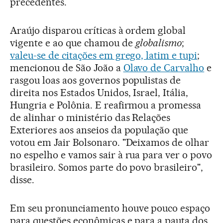
precedentes.
Araújo disparou críticas à ordem global
vigente e ao que chamou de
globalismo
;
valeu-se de citações em grego, latim e tupi
;
mencionou de São João a
Olavo de Carvalho
e
rasgou loas aos governos populistas de
direita nos Estados Unidos, Israel, Itália,
Hungria e Polônia. E reafirmou a promessa
de alinhar o ministério das Relações
Exteriores aos anseios da população que
votou em Jair Bolsonaro. "Deixamos de olhar
no espelho e vamos sair à rua para ver o povo
brasileiro. Somos parte do povo brasileiro",
disse.
Em seu pronunciamento houve pouco espaço
para questões econômicas e para a pauta dos