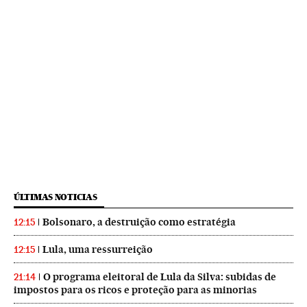
ÚLTIMAS NOTICIAS
Bolsonaro, a destruição como estratégia
12:15
Lula, uma ressurreição
12:15
O programa eleitoral de Lula da Silva: subidas de
21:14
impostos para os ricos e proteção para as minorias