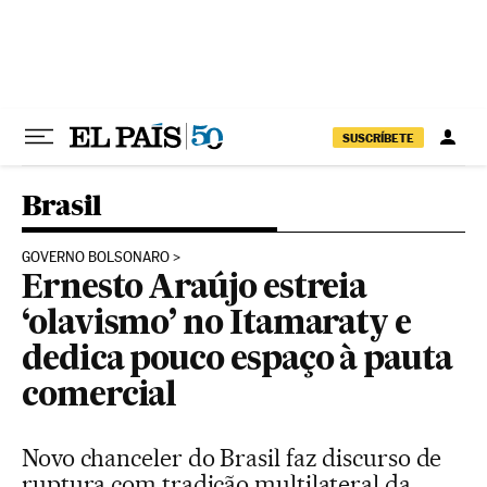
Pular para o conteúdo
SUSCRÍBETE
Brasil
GOVERNO BOLSONARO
Ernesto Araújo estreia
‘olavismo’ no Itamaraty e
dedica pouco espaço à pauta
comercial
Novo chanceler do Brasil faz discurso de
ruptura com tradição multilateral da