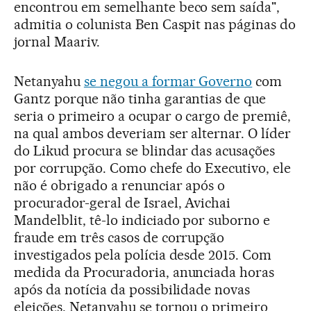
encontrou em semelhante beco sem saída",
admitia o colunista Ben Caspit nas páginas do
jornal Maariv.
Netanyahu
se negou a formar Governo
com
Gantz porque não tinha garantias de que
seria o primeiro a ocupar o cargo de premiê,
na qual ambos deveriam ser alternar. O líder
do Likud procura se blindar das acusações
por corrupção. Como chefe do Executivo, ele
não é obrigado a renunciar após o
procurador-geral de Israel, Avichai
Mandelblit, tê-lo indiciado por suborno e
fraude em três casos de corrupção
investigados pela polícia desde 2015. Com
medida da Procuradoria, anunciada horas
após da notícia da possibilidade novas
eleições, Netanyahu se tornou o primeiro