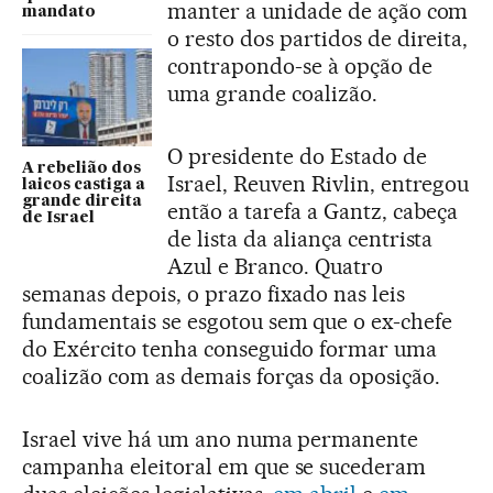
manter a unidade de ação com
mandato
o resto dos partidos de direita,
contrapondo-se à opção de
uma grande coalizão.
O presidente do Estado de
A rebelião dos
Israel, Reuven Rivlin, entregou
laicos castiga a
grande direita
então a tarefa a Gantz, cabeça
de Israel
de lista da aliança centrista
Azul e Branco. Quatro
semanas depois, o prazo fixado nas leis
fundamentais se esgotou sem que o ex-chefe
do Exército tenha conseguido formar uma
coalizão com as demais forças da oposição.
Israel vive há um ano numa permanente
campanha eleitoral em que se sucederam