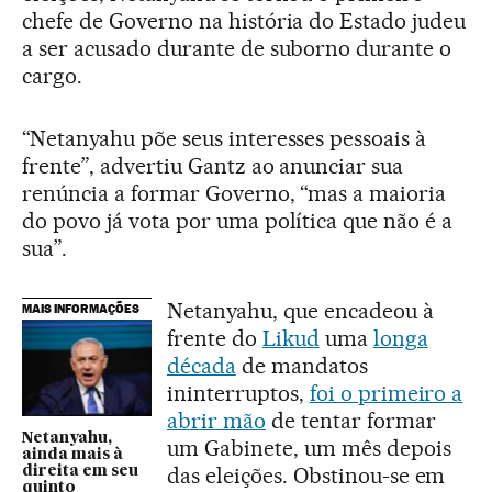
chefe de Governo na história do Estado judeu
a ser acusado durante de suborno durante o
cargo.
“Netanyahu põe seus interesses pessoais à
frente”, advertiu Gantz ao anunciar sua
renúncia a formar Governo, “mas a maioria
do povo já vota por uma política que não é a
sua”.
Netanyahu, que encadeou à
MAIS INFORMAÇÕES
frente do
Likud
uma
longa
década
de mandatos
ininterruptos,
foi o primeiro a
abrir mão
de tentar formar
Netanyahu,
um Gabinete, um mês depois
ainda mais à
das eleições. Obstinou-se em
direita em seu
quinto