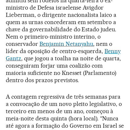
admitiu sem rodeios na quarta-feira o ex-
ministro de Defesa israelense Avigdor
Lieberman, o dirigente nacionalista laico a
quem as urnas concederam em setembro a
chave da governabilidade do Estado judeu.
Nem o primeiro-ministro interino, o
conservador
Benjamin Netanyahu
, nem o
líder da oposição de centro-esquerda,
Benny
Gantz
, que jogou a toalha na noite de quarta,
conseguiram forjar uma coalizão com
maioria suficiente no Knesset (Parlamento)
dentro dos prazos previstos.
A contagem regressiva de três semanas para
a convocação de um novo pleito legislativo, o
terceiro em menos de um ano, começou à
meia-noite desta quinta (hora local). “Nunca
até agora a formação do Governo em Israel se