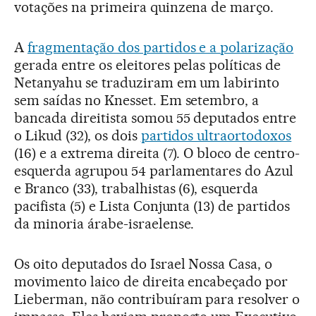
votações na primeira quinzena de março.
A
fragmentação dos partidos e a polarização
gerada entre os eleitores pelas políticas de
Netanyahu se traduziram em um labirinto
sem saídas no Knesset. Em setembro, a
bancada direitista somou 55 deputados entre
o Likud (32), os dois
partidos ultraortodoxos
(16) e a extrema direita (7). O bloco de centro-
esquerda agrupou 54 parlamentares do Azul
e Branco (33), trabalhistas (6), esquerda
pacifista (5) e Lista Conjunta (13) de partidos
da minoria árabe-israelense.
Os oito deputados do Israel Nossa Casa, o
movimento laico de direita encabeçado por
Lieberman, não contribuíram para resolver o