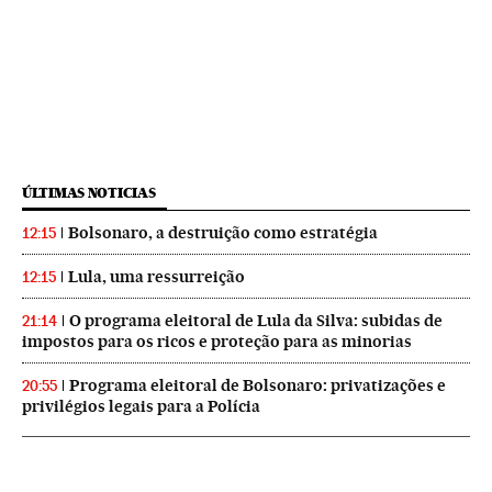
ÚLTIMAS NOTICIAS
Bolsonaro, a destruição como estratégia
12:15
Lula, uma ressurreição
12:15
O programa eleitoral de Lula da Silva: subidas de
21:14
impostos para os ricos e proteção para as minorias
Programa eleitoral de Bolsonaro: privatizações e
20:55
privilégios legais para a Polícia