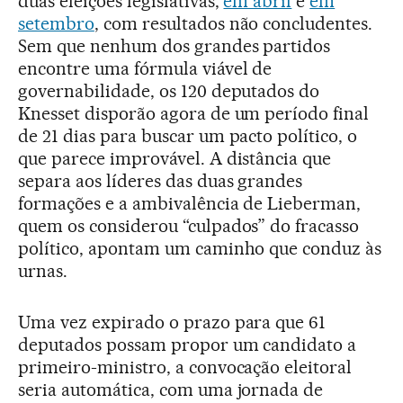
duas eleições legislativas,
em abril
e
em
setembro
, com resultados não concludentes.
Sem que nenhum dos grandes partidos
encontre uma fórmula viável de
governabilidade, os 120 deputados do
Knesset disporão agora de um período final
de 21 dias para buscar um pacto político, o
que parece improvável. A distância que
separa aos líderes das duas grandes
formações e a ambivalência de Lieberman,
quem os considerou “culpados” do fracasso
político, apontam um caminho que conduz às
urnas.
Uma vez expirado o prazo para que 61
deputados possam propor um candidato a
primeiro-ministro, a convocação eleitoral
seria automática, com uma jornada de