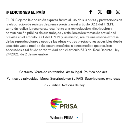
©
EDICIONES EL PAÍS
EL PAÍS BRASIL EN
EL PAÍS BRASI
EL PAÍS B
EL PA
EL PAÍS ejerce la oposición expresa frente al uso de sus obras y prestaciones en
la elaboración de revistas de prensa prevista en el artículo 32.1 del TRLPI;
también realiza la reserva expresa frente a la reproducción, distribución y
comunicación pública de sus trabajos y artículos sobre temas de actualidad
prevista en el artículo 33.1 del TRLPI; y, asimismo, realiza una reserva expresa
de las reproducciones y usos de las obras y otras prestaciones accesibles desde
este sitio web a medios de lectura mecánica u otros medios que resulten
adecuados a tal fin de conformidad con el artículo 67.3 del Real Decreto - ley
24/2021, de 2 de noviembre
Contacto
Venta de contenidos
Aviso legal
Política cookies
Política de privacidad
Mapa
Suscripciones EL PAÍS
Suscripciones empresas
RSS
Índice
Noticias de hoy
Webs de PRISA