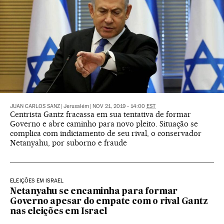
JUAN CARLOS SANZ
|
Jerusalém
|
NOV 21, 2019 - 14:00
EST
Centrista Gantz fracassa em sua tentativa de formar
Governo e abre caminho para novo pleito. Situação se
complica com indiciamento de seu rival, o conservador
Netanyahu, por suborno e fraude
ELEIÇÕES EM ISRAEL
Netanyahu se encaminha para formar
Governo apesar do empate com o rival Gantz
nas eleições em Israel