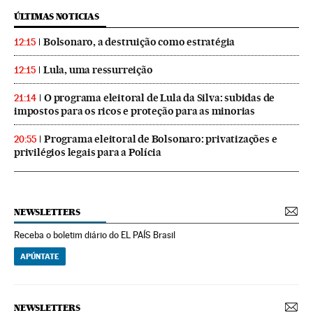
ÚLTIMAS NOTICIAS
Bolsonaro, a destruição como estratégia
12:15
Lula, uma ressurreição
12:15
O programa eleitoral de Lula da Silva: subidas de
21:14
impostos para os ricos e proteção para as minorias
Programa eleitoral de Bolsonaro: privatizações e
20:55
privilégios legais para a Polícia
NEWSLETTERS
Receba o boletim diário do EL PAÍS Brasil
APÚNTATE
NEWSLETTERS