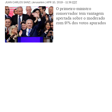
JUAN CARLOS SANZ
|
Jerusalém
|
APR 10, 2019 - 11:36
EDT
O primeiro-ministro
conservador tem vantagem
apertada sobre o moderado
com 97% dos votos apurados