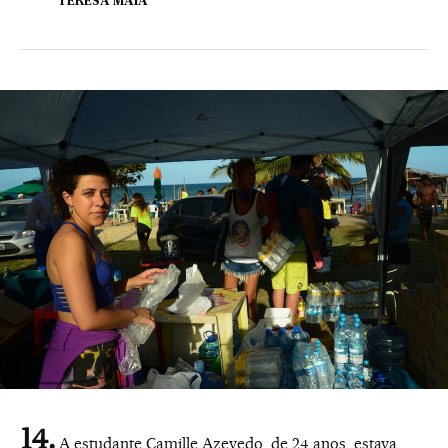
TERESA MAIA
A estudante Camille Azevedo, de 24 anos, estava