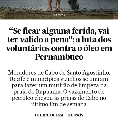
23 fotos
“Se ficar alguma ferida, vai
ter valido a pena”; a luta dos
voluntários contra o óleo em
Pernambuco
Moradores de Cabo de Santo Agostinho,
Recife e municípios vizinhos se uniram
para fazer um mutirão de limpeza na
praia de Itapuama. O vazamento de
petróleo chegou às praias de Cabo no
último fim de semana
FELIPE BETIM
EL PAÍS