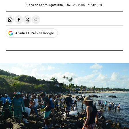
Cabo de Santo Agostinho -
OCT
23, 2019 - 19:42
EDT
Compartir en Whatsapp
Compartir en Facebook
Compartir en Twitter
Desplegar Redes Sociales
Añadir EL PAÍS en Google