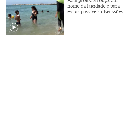
Azul proíbe a roupa em
nome da laicidade e para
evitar possíveis discussões