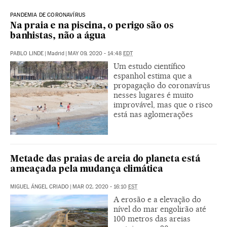
PANDEMIA DE CORONAVÍRUS
Na praia e na piscina, o perigo são os
banhistas, não a água
PABLO LINDE
|
Madrid
|
MAY 09, 2020 - 14:48
EDT
Um estudo científico
espanhol estima que a
propagação do coronavírus
nesses lugares é muito
improvável, mas que o risco
está nas aglomerações
Metade das praias de areia do planeta está
ameaçada pela mudança climática
MIGUEL ÁNGEL CRIADO
|
MAR 02, 2020 - 16:10
EST
A erosão e a elevação do
nível do mar engolirão até
100 metros das areias