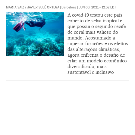
MARTA SAIZ
/
JAVIER SULÉ ORTEGA
|
Barcelona
|
JUN 03, 2021 - 12:52
EDT
A covid-19 testou este país
coberto de selva tropical e
que possui o segundo recife
de coral mais valioso do
mundo. Acostumado a
superar furacões e os efeitos
das alterações climáticas,
agora enfrenta o desafio de
criar um modelo econômico
diversificado, mais
sustentável e inclusivo