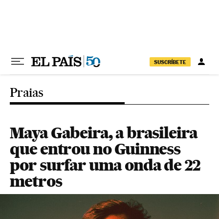
Pular para o conteúdo
SUSCRÍBETE
Praias
Maya Gabeira, a brasileira
que entrou no Guinness
por surfar uma onda de 22
metros