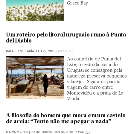
Grace Bay
Um roteiro pelo litoral uruguaio rumo à Punta
del Diablo
RAFAEL ESTEFANÍA
|
FEB 22, 2018 - 09:10
EST
Ao contrário de Punta del
Este, o resto da costa do
Uruguai se consagrou pela
natureza preserva pequenos
vilarejos. Siga uma pacata
viagem de carro entre
Montevidéu e a praia de La
Viuda
A filosofia do homem que mora em um castelo
de areia: “Tento não me apegar a nada”
MARÍA MARTÍN
|
Rio de Janeiro
|
JAN 18, 2018 - 11:46
EST