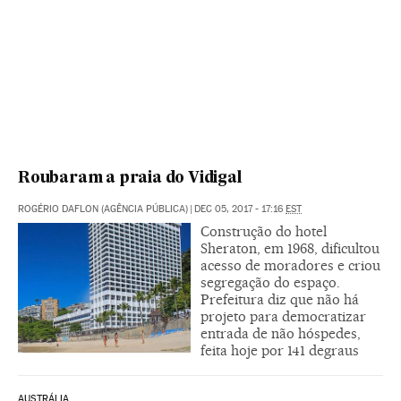
Roubaram a praia do Vidigal
ROGÉRIO DAFLON (AGÊNCIA PÚBLICA)
|
DEC 05, 2017 - 17:16
EST
Construção do hotel
Sheraton, em 1968, dificultou
acesso de moradores e criou
segregação do espaço.
Prefeitura diz que não há
projeto para democratizar
entrada de não hóspedes,
feita hoje por 141 degraus
AUSTRÁLIA