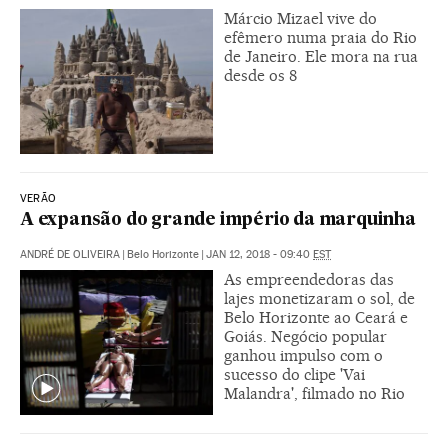
Márcio Mizael vive do
efêmero numa praia do Rio
de Janeiro. Ele mora na rua
desde os 8
VERÃO
A expansão do grande império da marquinha
ANDRÉ DE OLIVEIRA
|
Belo Horizonte
|
JAN 12, 2018 - 09:40
EST
As empreendedoras das
lajes monetizaram o sol, de
Belo Horizonte ao Ceará e
Goiás. Negócio popular
ganhou impulso com o
sucesso do clipe 'Vai
Malandra', filmado no Rio