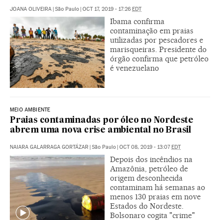
JOANA OLIVEIRA
|
São Paulo
|
OCT 17, 2019 - 17:26
EDT
Ibama confirma
contaminação em praias
utilizadas por pescadores e
marisqueiras. Presidente do
órgão confirma que petróleo
é venezuelano
MEIO AMBIENTE
Praias contaminadas por óleo no Nordeste
abrem uma nova crise ambiental no Brasil
NAIARA GALARRAGA GORTÁZAR
|
São Paulo
|
OCT 08, 2019 - 13:07
EDT
Depois dos incêndios na
Amazônia, petróleo de
origem desconhecida
contaminam há semanas ao
menos 130 praias em nove
Estados do Nordeste.
Bolsonaro cogita "crime"