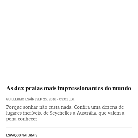
As dez praias mais impressionantes do mundo
GUILLERMO ESAÍN
|
SEP 25, 2016 - 09:01
EDT
Porque sonhar não custa nada. Confira uma dezena de
lugares incríveis, de Seychelles a Austrália, que valem a
pena conhecer
ESPAÇOS NATURAIS