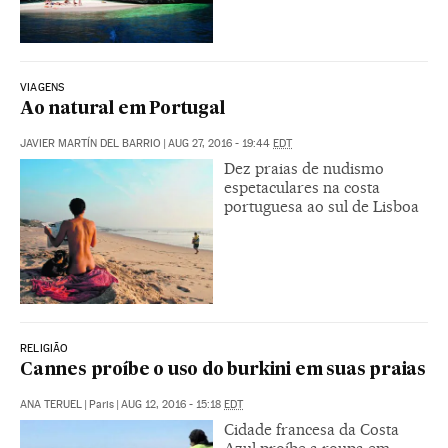
VIAGENS
Ao natural em Portugal
JAVIER MARTÍN DEL BARRIO
|
AUG 27, 2016 - 19:44
EDT
Dez praias de nudismo
espetaculares na costa
portuguesa ao sul de Lisboa
RELIGIÃO
Cannes proíbe o uso do burkini em suas praias
ANA TERUEL
|
Paris
|
AUG 12, 2016 - 15:18
EDT
Cidade francesa da Costa