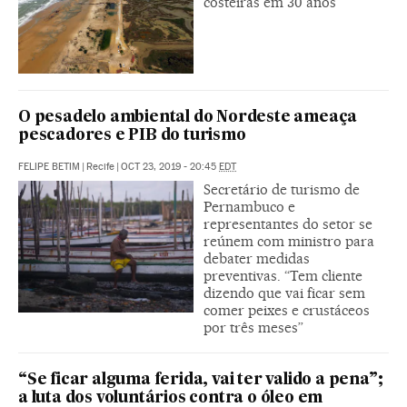
costeiras em 30 anos
O pesadelo ambiental do Nordeste ameaça
pescadores e PIB do turismo
FELIPE BETIM
|
Recife
|
OCT 23, 2019 - 20:45
EDT
Secretário de turismo de
Pernambuco e
representantes do setor se
reúnem com ministro para
debater medidas
preventivas. “Tem cliente
dizendo que vai ficar sem
comer peixes e crustáceos
por três meses”
“Se ficar alguma ferida, vai ter valido a pena”;
a luta dos voluntários contra o óleo em