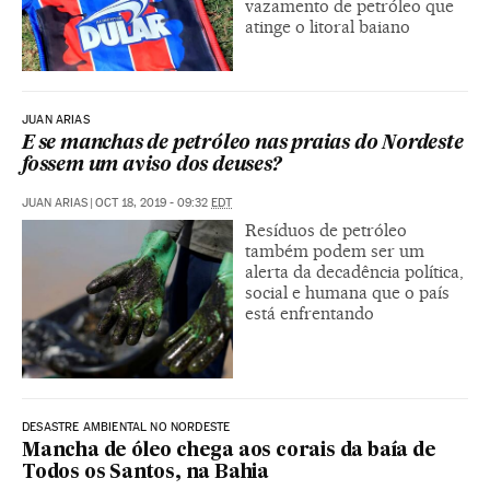
vazamento de petróleo que
atinge o litoral baiano
JUAN ARIAS
E se manchas de petróleo nas praias do Nordeste
fossem um aviso dos deuses?
JUAN ARIAS
|
OCT 18, 2019 - 09:32
EDT
Resíduos de petróleo
também podem ser um
alerta da decadência política,
social e humana que o país
está enfrentando
DESASTRE AMBIENTAL NO NORDESTE
Mancha de óleo chega aos corais da baía de
Todos os Santos, na Bahia