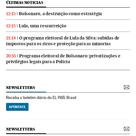
ÚLTIMAS NOTICIAS
Bolsonaro, a destruição como estratégia
12:15
Lula, uma ressurreição
12:15
O programa eleitoral de Lula da Silva: subidas de
21:14
impostos para os ricos e proteção para as minorias
Programa eleitoral de Bolsonaro: privatizações e
20:55
privilégios legais para a Polícia
NEWSLETTERS
Receba o boletim diário do EL PAÍS Brasil
APÚNTATE
NEWSLETTERS