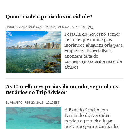
Quanto vale a praia da sua cidade?
NATALIA VIANA (AGÊNCIA PÚBLICA)
|
APR 02, 2018 - 19:51
EDT
Portaria do Governo Temer
permite que municípios
litorâneos aluguem orla para
empresas. Especialistas
apontam falta de
participação social e risco de
abusos
As 10 melhores praias do mundo, segundo os
usuários do TripAdvisor
EL VIAJERO
|
FEB 22, 2018 - 15:15
EST
A Baía do Sancho, em
Fernando de Noronha,
perdeu o primeiro lugar
neste ano para a caribenha