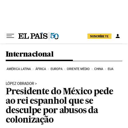
Pular para o conteúdo
SUSCRÍBETE
Internacional
AMÉRICA LATINA
ÁFRICA
EUROPA
ORIENTE MÉDIO
CHINA
EUA
LÓPEZ OBRADOR
Presidente do México pede
ao rei espanhol que se
desculpe por abusos da
colonização