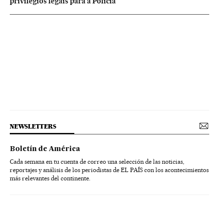
privilégios legais para a Polícia
NEWSLETTERS
Boletín de América
Cada semana en tu cuenta de correo una selección de las noticias,
reportajes y análisis de los periodistas de EL PAÍS con los acontecimientos
más relevantes del continente.