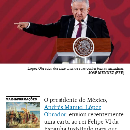
López Obrador durante uma de suas conferências matutinas.
JOSÉ MÉNDEZ (EFE)
O presidente do México,
MAIS INFORMAÇÕES
Andrés Manuel López
Obrador
, enviou recentemente
uma carta ao rei Felipe VI da
Espanha insistindo para que