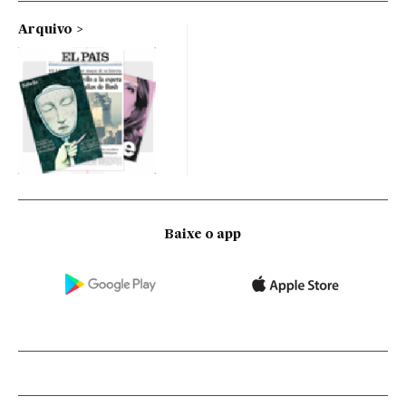
Arquivo
Baixe o app