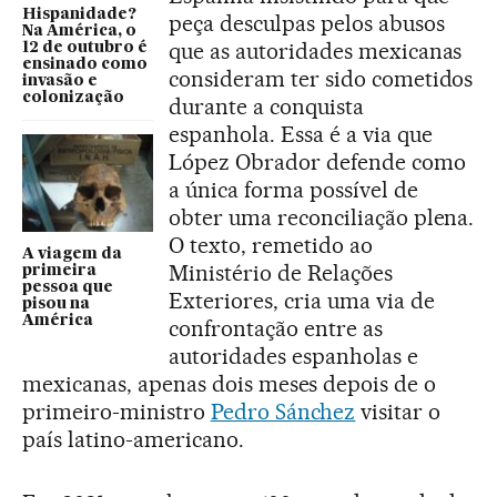
Hispanidade?
peça desculpas pelos abusos
Na América, o
que as autoridades mexicanas
12 de outubro é
ensinado como
consideram ter sido cometidos
invasão e
colonização
durante a conquista
espanhola. Essa é a via que
López Obrador defende como
a única forma possível de
obter uma reconciliação plena.
O texto, remetido ao
A viagem da
Ministério de Relações
primeira
pessoa que
Exteriores, cria uma via de
pisou na
América
confrontação entre as
autoridades espanholas e
mexicanas, apenas dois meses depois de o
primeiro-ministro
Pedro Sánchez
visitar o
país latino-americano.