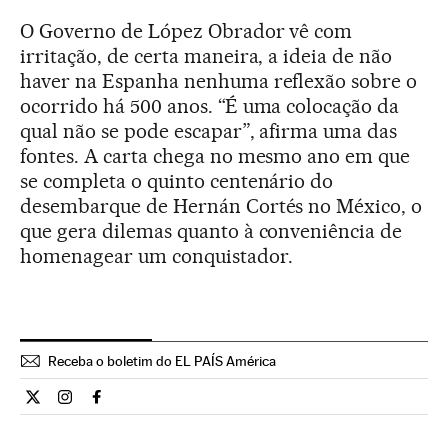
O Governo de López Obrador vê com
irritação, de certa maneira, a ideia de não
haver na Espanha nenhuma reflexão sobre o
ocorrido há 500 anos. “É uma colocação da
qual não se pode escapar”, afirma uma das
fontes. A carta chega no mesmo ano em que
se completa o quinto centenário do
desembarque de Hernán Cortés no México, o
que gera dilemas quanto à conveniência de
homenagear um conquistador.
Receba o boletim do EL PAÍS América
Internacional El País Brasil en Twitter
Internacional El País Brasil en Instagram
Internacional El País Brasil en Facebook