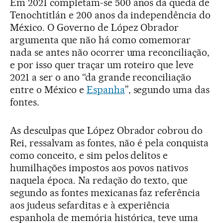
Em 2021 completam-se 500 anos da queda de
Tenochtitlán e 200 anos da independência do
México. O Governo de López Obrador
argumenta que não há como comemorar
nada se antes não ocorrer uma reconciliação,
e por isso quer traçar um roteiro que leve
2021 a ser o ano “da grande reconciliação
entre o México e
Espanha
”, segundo uma das
fontes.
As desculpas que López Obrador cobrou do
Rei, ressalvam as fontes, não é pela conquista
como conceito, e sim pelos delitos e
humilhações impostos aos povos nativos
naquela época. Na redação do texto, que
segundo as fontes mexicanas faz referência
aos judeus sefarditas e à experiência
espanhola de memória histórica, teve uma