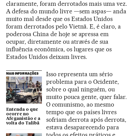
claramente, foram derrotados mais uma vez.
A defesa do mundo livre —sem aspas— anda
muito mal desde que os Estados Unidos
foram derrotados pelo Vietnã. E, é claro, a
poderosa China de hoje se apressa em
ocupar, diretamente ou através de sua
influência econômica, os lugares que os
Estados Unidos deixam livres.
Isso representa um sério
MAIS INFORMAÇÕES
problema para o Ocidente,
sobre o qual ninguém, ou
muito pouca gente, quer falar.
O comunismo, ao mesmo
Entenda o que
tempo que os países livres
ocorre no
sofriam derrota após derrota,
Afeganistão e a
volta do Talibã
estava desaparecendo para
todos os efeitos práticos e,