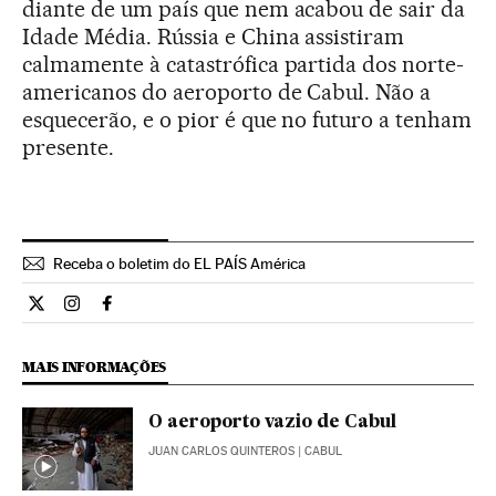
diante de um país que nem acabou de sair da
Idade Média. Rússia e China assistiram
calmamente à catastrófica partida dos norte-
americanos do aeroporto de Cabul. Não a
esquecerão, e o pior é que no futuro a tenham
presente.
Receba o boletim do EL PAÍS América
Opiniao El País Brasil en Twitter
Opiniao El País Brasil en Instagram
Opiniao El País Brasil en Facebook
MAIS INFORMAÇÕES
O aeroporto vazio de Cabul
JUAN CARLOS QUINTEROS
| CABUL