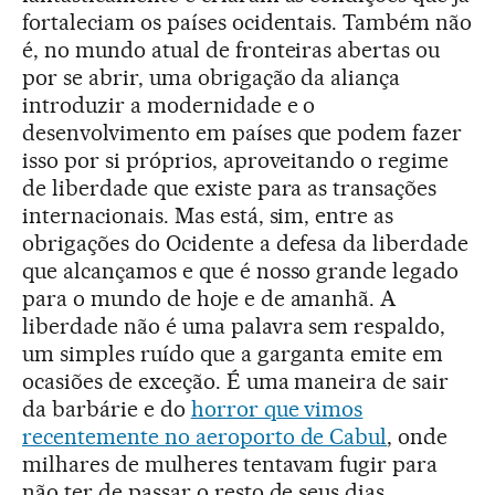
fortaleciam os países ocidentais. Também não
é, no mundo atual de fronteiras abertas ou
por se abrir, uma obrigação da aliança
introduzir a modernidade e o
desenvolvimento em países que podem fazer
isso por si próprios, aproveitando o regime
de liberdade que existe para as transações
internacionais. Mas está, sim, entre as
obrigações do Ocidente a defesa da liberdade
que alcançamos e que é nosso grande legado
para o mundo de hoje e de amanhã. A
liberdade não é uma palavra sem respaldo,
um simples ruído que a garganta emite em
ocasiões de exceção. É uma maneira de sair
da barbárie e do
horror que vimos
recentemente no aeroporto de Cabul
, onde
milhares de mulheres tentavam fugir para
não ter de passar o resto de seus dias