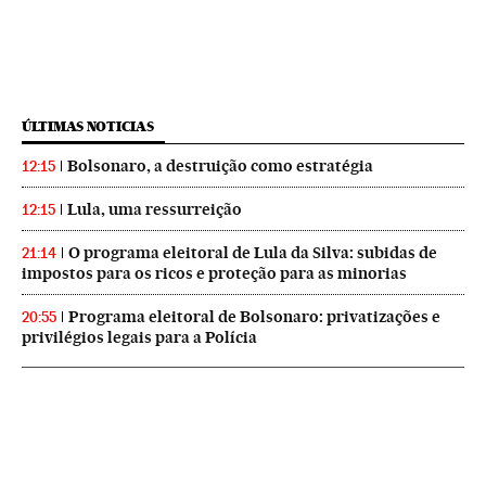
ÚLTIMAS NOTICIAS
Bolsonaro, a destruição como estratégia
12:15
Lula, uma ressurreição
12:15
O programa eleitoral de Lula da Silva: subidas de
21:14
impostos para os ricos e proteção para as minorias
Programa eleitoral de Bolsonaro: privatizações e
20:55
privilégios legais para a Polícia