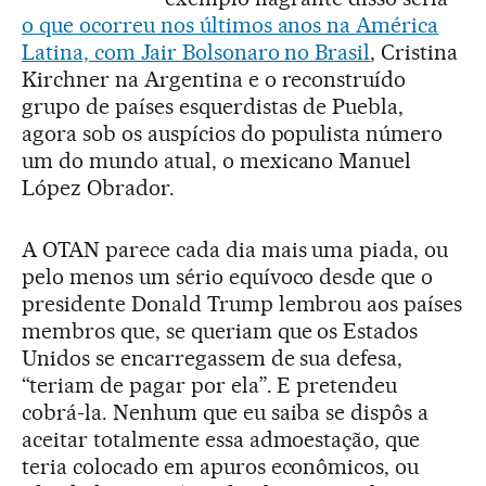
o que ocorreu nos últimos anos na América
Latina, com Jair Bolsonaro no Brasil
, Cristina
Kirchner na Argentina e o reconstruído
grupo de países esquerdistas de Puebla,
agora sob os auspícios do populista número
um do mundo atual, o mexicano Manuel
López Obrador.
A OTAN parece cada dia mais uma piada, ou
pelo menos um sério equívoco desde que o
presidente Donald Trump lembrou aos países
membros que, se queriam que os Estados
Unidos se encarregassem de sua defesa,
“teriam de pagar por ela”. E pretendeu
cobrá-la. Nenhum que eu saiba se dispôs a
aceitar totalmente essa admoestação, que
teria colocado em apuros econômicos, ou