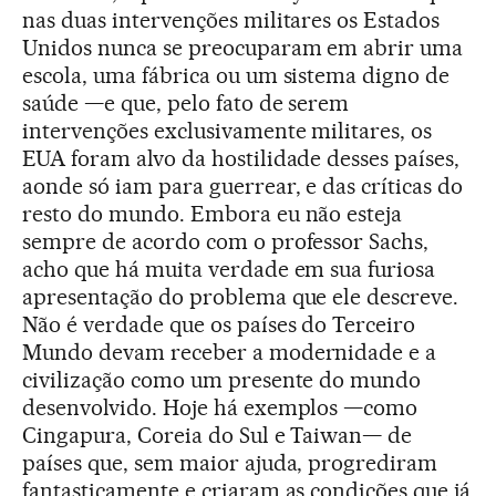
nas duas intervenções militares os Estados
Unidos nunca se preocuparam em abrir uma
escola, uma fábrica ou um sistema digno de
saúde —e que, pelo fato de serem
intervenções exclusivamente militares, os
EUA foram alvo da hostilidade desses países,
aonde só iam para guerrear, e das críticas do
resto do mundo. Embora eu não esteja
sempre de acordo com o professor Sachs,
acho que há muita verdade em sua furiosa
apresentação do problema que ele descreve.
Não é verdade que os países do Terceiro
Mundo devam receber a modernidade e a
civilização como um presente do mundo
desenvolvido. Hoje há exemplos —como
Cingapura, Coreia do Sul e Taiwan— de
países que, sem maior ajuda, progrediram
fantasticamente e criaram as condições que já