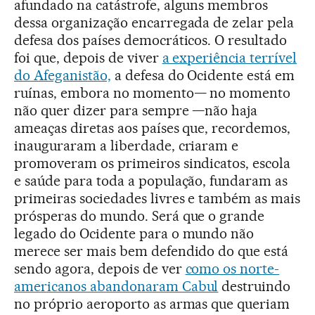
afundado na catástrofe, alguns membros
dessa organização encarregada de zelar pela
defesa dos países democráticos. O resultado
foi que, depois de viver
a experiência terrível
do Afeganistão,
a defesa do Ocidente está em
ruínas, embora no momento— no momento
não quer dizer para sempre —não haja
ameaças diretas aos países que, recordemos,
inauguraram a liberdade, criaram e
promoveram os primeiros sindicatos, escola
e saúde para toda a população, fundaram as
primeiras sociedades livres e também as mais
prósperas do mundo. Será que o grande
legado do Ocidente para o mundo não
merece ser mais bem defendido do que está
sendo agora, depois de ver
como os norte-
americanos abandonaram Cabul
destruindo
no próprio aeroporto as armas que queriam