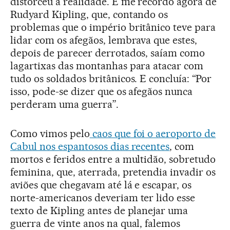
distorceu a realidade. E me recordo agora de
Rudyard Kipling, que, contando os
problemas que o império britânico teve para
lidar com os afegãos, lembrava que estes,
depois de parecer derrotados, saíam como
lagartixas das montanhas para atacar com
tudo os soldados britânicos. E concluía: “Por
isso, pode-se dizer que os afegãos nunca
perderam uma guerra”.
Como vimos pelo
caos que foi o aeroporto de
Cabul nos espantosos dias recentes
, com
mortos e feridos entre a multidão, sobretudo
feminina, que, aterrada, pretendia invadir os
aviões que chegavam até lá e escapar, os
norte-americanos deveriam ter lido esse
texto de Kipling antes de planejar uma
guerra de vinte anos na qual, falemos