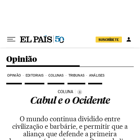
Pular para o conteúdo
SUSCRÍBETE
Opinião
OPINIÃO
EDITORIAIS
COLUNAS
TRIBUNAS
ANÁLISES
COLUNA
i
Cabul e o Ocidente
O mundo continua dividido entre
civilização e barbárie, e permitir que a
aliança que defende a primeira