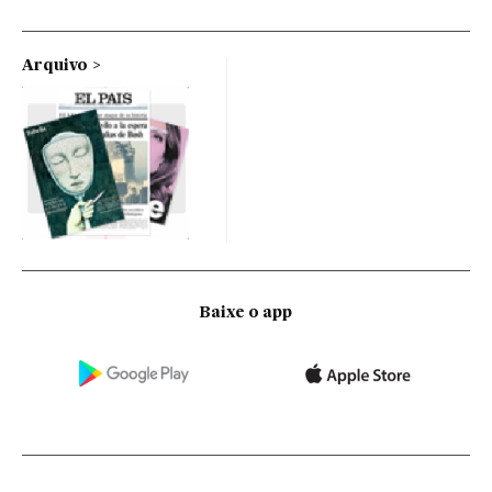
Arquivo
Baixe o app