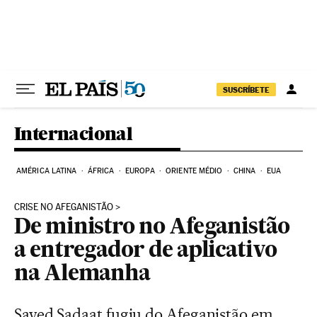
Pular para o conteúdo
SUSCRÍBETE
Internacional
AMÉRICA LATINA
ÁFRICA
EUROPA
ORIENTE MÉDIO
CHINA
EUA
CRISE NO AFEGANISTÃO
De ministro no Afeganistão
a entregador de aplicativo
na Alemanha
Sayed Sadaat fugiu do Afeganistão em