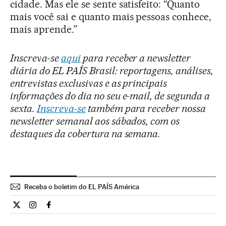
cidade. Mas ele se sente satisfeito: “Quanto
mais você sai e quanto mais pessoas conhece,
mais aprende.”
Inscreva-se
aqui
para receber a newsletter
diária do EL PAÍS Brasil: reportagens, análises,
entrevistas exclusivas e as principais
informações do dia no seu e-mail, de segunda a
sexta.
Inscreva-se
também para receber nossa
newsletter semanal aos sábados, com os
destaques da cobertura na semana.
Receba o boletim do EL PAÍS América
Internacional El País Brasil en Twitter
Internacional El País Brasil en Instagram
Internacional El País Brasil en Facebook