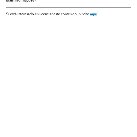
Mais informações
aquí
Si está interesado en licenciar este contenido, pinche