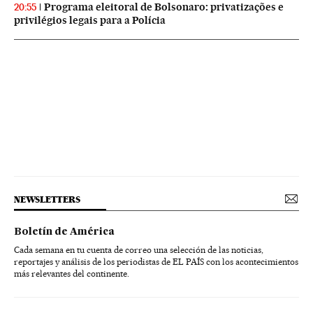
Programa eleitoral de Bolsonaro: privatizações e
20:55
privilégios legais para a Polícia
NEWSLETTERS
Boletín de América
Cada semana en tu cuenta de correo una selección de las noticias,
reportajes y análisis de los periodistas de EL PAÍS con los acontecimientos
más relevantes del continente.