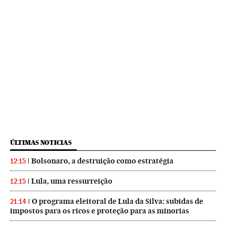
ÚLTIMAS NOTICIAS
Bolsonaro, a destruição como estratégia
12:15
Lula, uma ressurreição
12:15
O programa eleitoral de Lula da Silva: subidas de
21:14
impostos para os ricos e proteção para as minorias