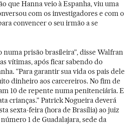
ntão que Hanna veio à Espanha, viu uma
onversou com os investigadores e com o
 para convencer o seu irmão a se
o numa prisão brasileira”, disse Walfran
s vítimas, após ficar sabendo do
nha. “Para garantir sua vida os pais dele
ito dinheiro aos carcereiros. No fim de
m 10 de repente numa penitenciária. E
a crianças.” Patrick Nogueira deverá
ta sexta-feira (hora de Brasília) ao juiz
 número 1 de Guadalajara, sede da