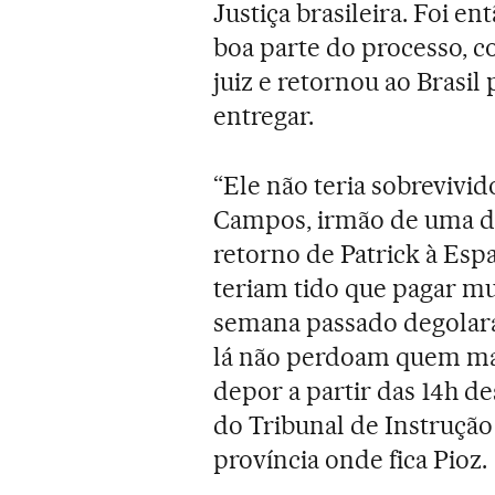
Justiça brasileira. Foi e
boa parte do processo, c
juiz e retornou ao Brasil
entregar.
“Ele não teria sobrevivid
Campos, irmão de uma da
retorno de Patrick à Espa
teriam tido que pagar mu
semana passado degolara
lá não perdoam quem mat
depor a partir das 14h des
do Tribunal de Instrução
província onde fica Pioz.