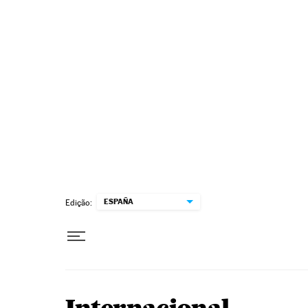
Pular para o conteúdo
ESPAÑA
Edição: