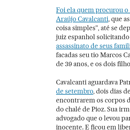
Foi ela quem procurou 
Araújo Cavalcanti
, que a
coisa simples”, até se d
juiz espanhol solicitando
assassinato de seus famil
facadas seu tio Marcos C
de 39 anos, e os dois filho
Cavalcanti aguardava Pat
de setembro
, dois dias 
encontrarem os corpos da
do chalé de Pioz. Sua ir
advogado que o levou para
inocente. E ficou em libe