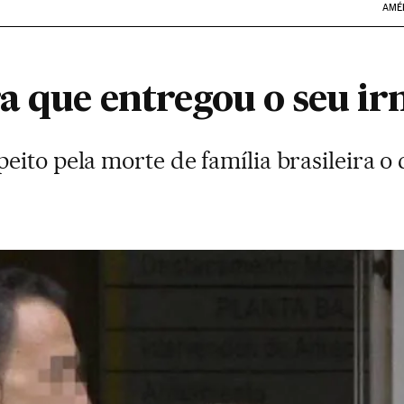
AMÉ
a que entregou o seu i
ito pela morte de família brasileira o 