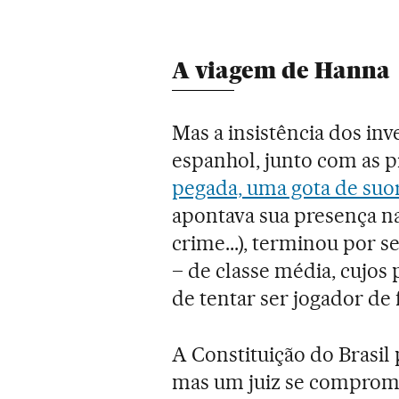
A viagem de Hanna
Mas a insistência dos inv
espanhol, junto com as p
pegada, uma gota de su
apontava sua presença na
crime...), terminou por s
– de classe média, cujos
de tentar ser jogador de
A Constituição do Brasil 
mas um juiz se comprome