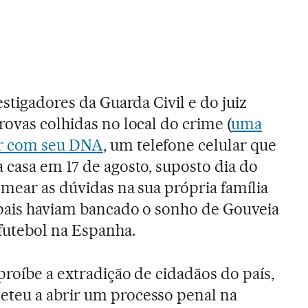
estigadores da Guarda Civil e do juiz
rovas colhidas no local do crime (
uma
or com seu DNA
, um telefone celular que
 casa em 17 de agosto, suposto dia do
emear as dúvidas na sua própria família
 pais haviam bancado o sonho de Gouveia
 futebol na Espanha.
proíbe a extradição de cidadãos do país,
teu a abrir um processo penal na