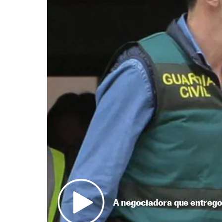
A negociadora que entrego