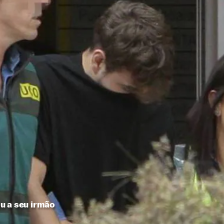
u a seu irmão