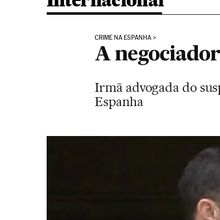
Internacional
CRIME NA ESPANHA
A negociador
Irmã advogada do suspe
Espanha