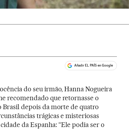
Añadir EL PAÍS en Google
ales
nocência do seu irmão, Hanna Nogueira
lhe recomendado que retornasse o
o Brasil depois da morte de quatro
cunstâncias trágicas e misteriosas
idade da Espanha: “Ele podia ser o