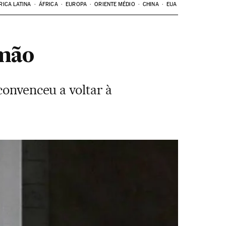
RICA LATINA
ÁFRICA
EUROPA
ORIENTE MÉDIO
CHINA
EUA
rmão
convenceu a voltar à