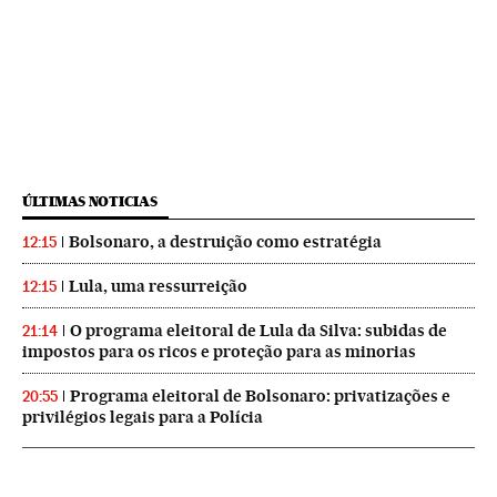
ÚLTIMAS NOTICIAS
Bolsonaro, a destruição como estratégia
12:15
Lula, uma ressurreição
12:15
O programa eleitoral de Lula da Silva: subidas de
21:14
impostos para os ricos e proteção para as minorias
Programa eleitoral de Bolsonaro: privatizações e
20:55
privilégios legais para a Polícia