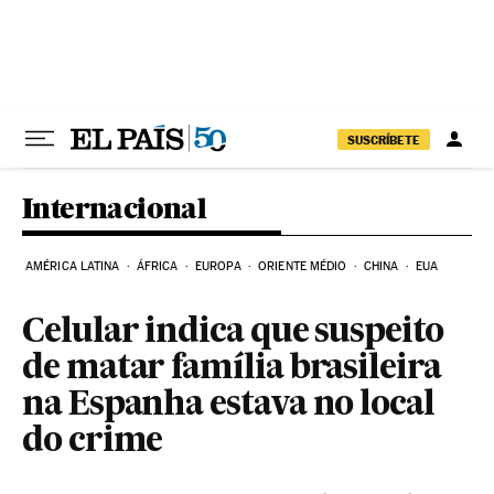
Pular para o conteúdo
SUSCRÍBETE
Internacional
AMÉRICA LATINA
ÁFRICA
EUROPA
ORIENTE MÉDIO
CHINA
EUA
Celular indica que suspeito
de matar família brasileira
na Espanha estava no local
do crime