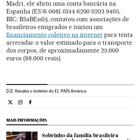
Madri, ele abriu uma conta bancária na
Espanha (ES76 0081 0144 6200 0203 9405,
BIC: BSaBEssb), contatou com associações de
brasileiros emigrados e iniciou um
financiamento coletivo na internet
para tenta
arrecadar o valor estimado para o transporte
dos corpos, de aproximadamente 25.000
euros (88.000 reais).
Receba o boletim do EL PAÍS América
Internacional El País Brasil en Twitter
Internacional El País Brasil en Instagram
Internacional El País Brasil en Facebook
MAIS INFORMAÇÕES
Sobrinho da família brasileira