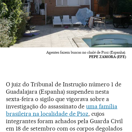
Agentes fazem buscas no chalé de Pioz (Espanha).
PEPE ZAMORA (EFE)
O juiz do Tribunal de Instrução número 1 de
Guadalajara (Espanha) suspendeu nesta
sexta-feira o sigilo que vigorava sobre a
investigação do assassinato de
uma família
brasileira na localidade de Pioz
, cujos
integrantes foram achados pela Guarda Civil
em 18 de setembro com os corpos degolados