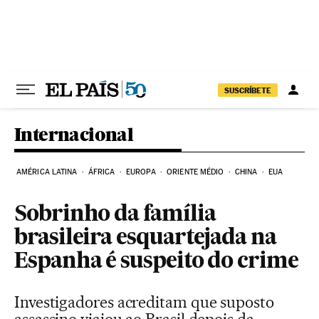
Pular para o conteúdo
SUSCRÍBETE
Internacional
AMÉRICA LATINA
ÁFRICA
EUROPA
ORIENTE MÉDIO
CHINA
EUA
Sobrinho da família
brasileira esquartejada na
Espanha é suspeito do crime
Investigadores acreditam que suposto