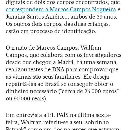
digitais de dois dos corpos encontrados, que
correspondem a Marcos Campos Nogueira
e
Janaína Santos Américo, ambos de 39 anos.
Os outros dois corpos, das duas crianças,
estão em processo de identificação.
O irmão de Marcos Campos, Walfran
Campos, que colabora com os investigadores
desde que chegou a Madri, há uma semana,
realizou testes de DNA para comprovar que
as vítimas são seus familiares. Ele deseja
repatriá-las ao Brasil se conseguir obter o
dinheiro necessário (“cerca de 25.000 euros”
ou 90.000 reais).
Em entrevista a EL PAÍS na última sexta-
feira, Walfran referiu-se a seu “sobrinho
Patrick” como um dos parentes que estavam