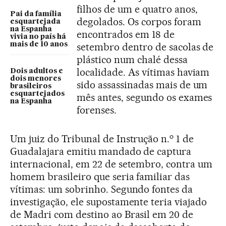
filhos de um e quatro anos,
Pai da família
degolados. Os corpos foram
esquartejada
na Espanha
encontrados em 18 de
vivia no país há
mais de 10 anos
setembro dentro de sacolas de
plástico num chalé dessa
localidade. As vítimas haviam
Dois adultos e
dois menores
sido assassinadas mais de um
brasileiros
esquartejados
mês antes, segundo os exames
na Espanha
forenses.
o
Um juiz do Tribunal de Instrução n.
1 de
Guadalajara emitiu mandado de captura
internacional, em 22 de setembro, contra um
homem brasileiro que seria familiar das
vítimas: um sobrinho. Segundo fontes da
investigação, ele supostamente teria viajado
de Madri com destino ao Brasil em 20 de