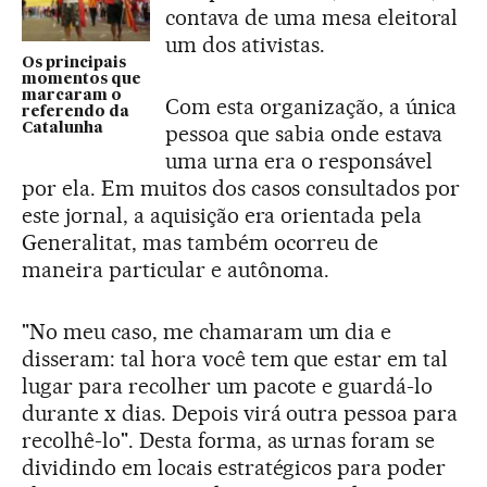
contava de uma mesa eleitoral
um dos ativistas.
Os principais
momentos que
marcaram o
Com esta organização, a única
referendo da
pessoa que sabia onde estava
Catalunha
uma urna era o responsável
por ela. Em muitos dos casos consultados por
este jornal, a aquisição era orientada pela
Generalitat, mas também ocorreu de
maneira particular e autônoma.
"No meu caso, me chamaram um dia e
disseram: tal hora você tem que estar em tal
lugar para recolher um pacote e guardá-lo
durante x dias. Depois virá outra pessoa para
recolhê-lo". Desta forma, as urnas foram se
dividindo em locais estratégicos para poder