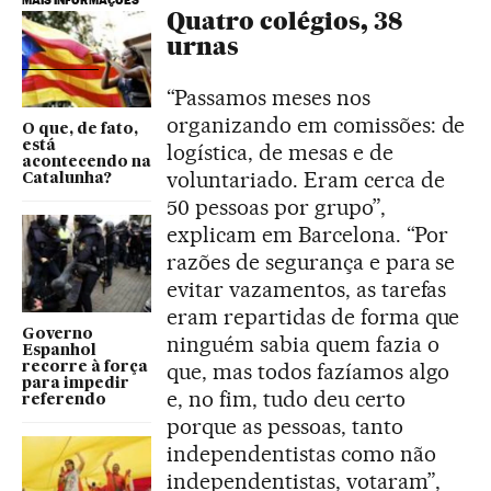
Quatro colégios, 38
urnas
“Passamos meses nos
organizando em comissões: de
O que, de fato,
está
logística, de mesas e de
acontecendo na
voluntariado. Eram cerca de
Catalunha?
50 pessoas por grupo”,
explicam em Barcelona. “Por
razões de segurança e para se
evitar vazamentos, as tarefas
eram repartidas de forma que
Governo
ninguém sabia quem fazia o
Espanhol
que, mas todos fazíamos algo
recorre à força
para impedir
e, no fim, tudo deu certo
referendo
porque as pessoas, tanto
independentistas como não
independentistas, votaram”,