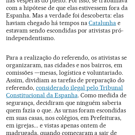
nas vésperas do pleito. Por isso, se trabalhava
com a hipótese de que elas estivessem fora da
Espanha. Mas a verdade foi descoberta: elas
haviam chegado há tempos na
Catalunha
e
estavam sendo escondidas por ativistas pró-
independentismo.
Para a realização do referendo, os ativistas se
organizaram, nas cidades e nos bairros, em
comissões —mesas, logística e voluntariado.
Assim, dividiam as tarefas de preparação do
referendo,
considerado ilegal pelo Tribunal
Constitucional da Espanha
. Como medida de
segurança, decidiram que ninguém saberia
quem fazia o que. As urnas foram escondidas
em suas casas, nos colégios, em Prefeituras,
em igrejas... e vistas apenas ontem de
madrugada, quando começaram a sair de