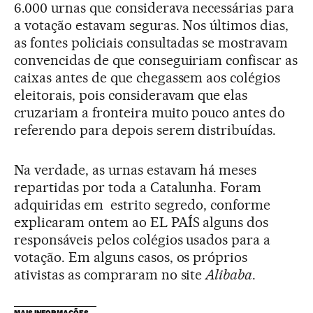
6.000 urnas que considerava necessárias para
a votação estavam seguras. Nos últimos dias,
as fontes policiais consultadas se mostravam
convencidas de que conseguiriam confiscar as
caixas antes de que chegassem aos colégios
eleitorais, pois consideravam que elas
cruzariam a fronteira muito pouco antes do
referendo para depois serem distribuídas.
Na verdade, as urnas estavam há meses
repartidas por toda a Catalunha. Foram
adquiridas em estrito segredo, conforme
explicaram ontem ao EL PAÍS alguns dos
responsáveis pelos colégios usados para a
votação. Em alguns casos, os próprios
ativistas as compraram no site
Alibaba
.
MAIS INFORMAÇÕES