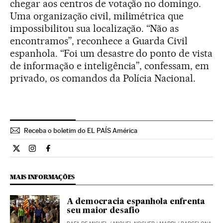
chegar aos centros de votação no domingo.
Uma organização civil, milimétrica que
impossibilitou sua localização. “Não as
encontramos”, reconhece a Guarda Civil
espanhola. “Foi um desastre do ponto de vista
de informação e inteligência”, confessam, em
privado, os comandos da Polícia Nacional.
Receba o boletim do EL PAÍS América
Internacional El País Brasil en Twitter
Internacional El País Brasil en Instagram
Internacional El País Brasil en Facebook
MAIS INFORMAÇÕES
A democracia espanhola enfrenta
seu maior desafio