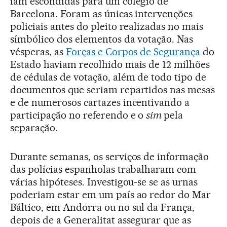
iam escondidas para um colégio de
Barcelona. Foram as únicas intervenções
policiais antes do pleito realizadas no mais
símbólico dos elementos da votação. Nas
vésperas, as
Forças e Corpos de Segurança
do
Estado haviam recolhido mais de 12 milhões
de cédulas de votação, além de todo tipo de
documentos que seriam repartidos nas mesas
e de numerosos cartazes incentivando a
participação no referendo e o
sim
pela
separação.
Durante semanas, os serviços de informação
das polícias espanholas trabalharam com
várias hipóteses. Investigou-se se as urnas
poderiam estar em um país ao redor do Mar
Báltico, em Andorra ou no sul da França,
depois de a Generalitat assegurar que as