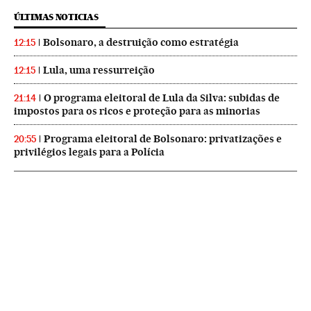
ÚLTIMAS NOTICIAS
Bolsonaro, a destruição como estratégia
12:15
Lula, uma ressurreição
12:15
O programa eleitoral de Lula da Silva: subidas de
21:14
impostos para os ricos e proteção para as minorias
Programa eleitoral de Bolsonaro: privatizações e
20:55
privilégios legais para a Polícia