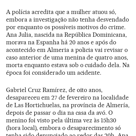
A polícia acredita que a mulher atuou só,
embora a investigação não tenha desvendado
por enquanto os possíveis motivos do crime.
Ana Julia, nascida na República Dominicana,
morava na Espanha há 20 anos e após do
acontecido em Almeria a policia vai revisar o
caso anterior de uma menina de quatro anos,
morta enquanto estava sob o cuidado dela. Na
época foi considerado um acidente.
Gabriel Cruz Ramírez, de oito anos,
desapareceu em 27 de fevereiro na localidade
de Las Hortichuelas, na província de Almería,
depois de passar o dia na casa da avó. O
menino foi visto pela última vez às 15h30
(hora local), embora o desaparecimento só
tenha sido denunciado ao redor das 20h. Ana