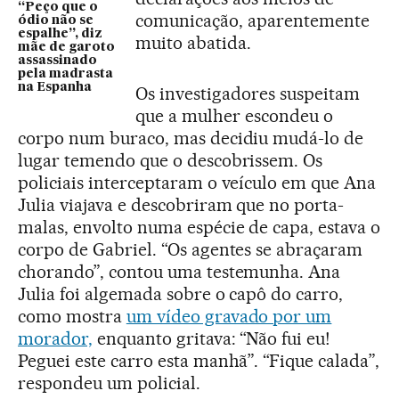
“Peço que o
comunicação, aparentemente
ódio não se
espalhe”, diz
muito abatida.
mãe de garoto
assassinado
pela madrasta
na Espanha
Os investigadores suspeitam
que a mulher escondeu o
corpo num buraco, mas decidiu mudá-lo de
lugar temendo que o descobrissem. Os
policiais interceptaram o veículo em que Ana
Julia viajava e descobriram que no porta-
malas, envolto numa espécie de capa, estava o
corpo de Gabriel. “Os agentes se abraçaram
chorando”, contou uma testemunha. Ana
Julia foi algemada sobre o capô do carro,
como mostra
um vídeo gravado por um
morador,
enquanto gritava: “Não fui eu!
Peguei este carro esta manhã”. “Fique calada”,
respondeu um policial.