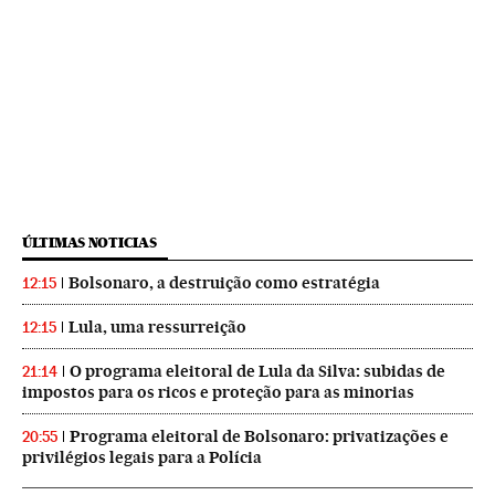
ÚLTIMAS NOTICIAS
Bolsonaro, a destruição como estratégia
12:15
Lula, uma ressurreição
12:15
O programa eleitoral de Lula da Silva: subidas de
21:14
impostos para os ricos e proteção para as minorias
Programa eleitoral de Bolsonaro: privatizações e
20:55
privilégios legais para a Polícia