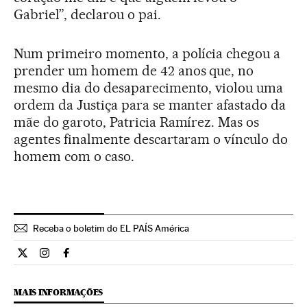
Gabriel”, declarou o pai.
Num primeiro momento, a polícia chegou a
prender um homem de 42 anos que, no
mesmo dia do desaparecimento, violou uma
ordem da Justiça para se manter afastado da
mãe do garoto, Patricia Ramírez. Mas os
agentes finalmente descartaram o vínculo do
homem com o caso.
Receba o boletim do EL PAÍS América
Internacional El País Brasil en Twitter
Internacional El País Brasil en Instagram
Internacional El País Brasil en Facebook
MAIS INFORMAÇÕES