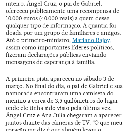
inteiro. Ángel Cruz, o pai de Gabriel,
ofereceu publicamente uma recompensa de
10.000 euros (40.000 reais) a quem desse
qualquer tipo de informação. A quantia foi
doada por um grupo de familiares e amigos.
Até o primeiro-ministro,
Mariano Rajoy,
assim como importantes líderes políticos,
fizeram declarações públicas enviando
mensagens de esperança à família.
A primeira pista apareceu no sábado 3 de
março. No final do dia, o pai de Gabriel e sua
namorada encontraram uma camiseta do
menino a cerca de 3,5 quilômetros do lugar
onde ele tinha sido visto pela última vez.
Ángel Cruz e Ana Julia chegaram a aparecer
juntos diante das câmeras de TV. “O que meu
coração me diz é que alguém levou o