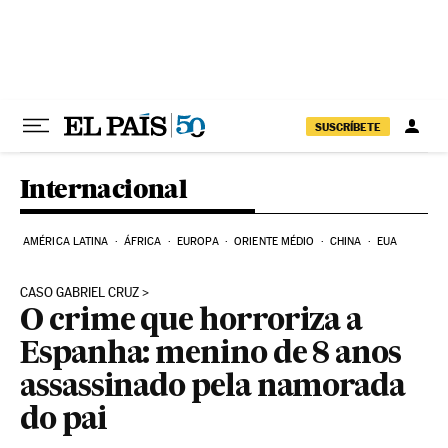
Pular para o conteúdo
SUSCRÍBETE
Internacional
AMÉRICA LATINA
ÁFRICA
EUROPA
ORIENTE MÉDIO
CHINA
EUA
CASO GABRIEL CRUZ
O crime que horroriza a
Espanha: menino de 8 anos
assassinado pela namorada
do pai