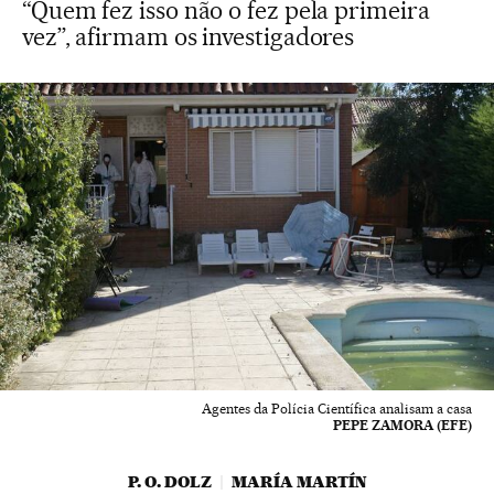
“Quem fez isso não o fez pela primeira
vez”, afirmam os investigadores
Agentes da Polícia Científica analisam a casa
PEPE ZAMORA (EFE)
P. O. DOLZ
MARÍA MARTÍN