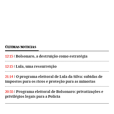
ÚLTIMAS NOTICIAS
Bolsonaro, a destruição como estratégia
12:15
Lula, uma ressurreição
12:15
O programa eleitoral de Lula da Silva: subidas de
21:14
impostos para os ricos e proteção para as minorias
Programa eleitoral de Bolsonaro: privatizações e
20:55
privilégios legais para a Polícia