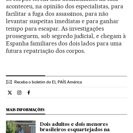
aconteceu, na opinião dos especialistas, para
facilitar a fuga dos assassinos, para não
levantar suspeitas imediatas e para ganhar
tempo para escapar. As investigações
prosseguem, sob segredo judicial, e chegam à
Espanha familiares dos dois lados para uma
futura repatriação dos corpos.
Receba o boletim do EL PAÍS América
Internacional El País Brasil en Twitter
Internacional El País Brasil en Instagram
Internacional El País Brasil en Facebook
MAIS INFORMAÇÕES
Dois adultos e dois menores
brasileiros esquartejados na