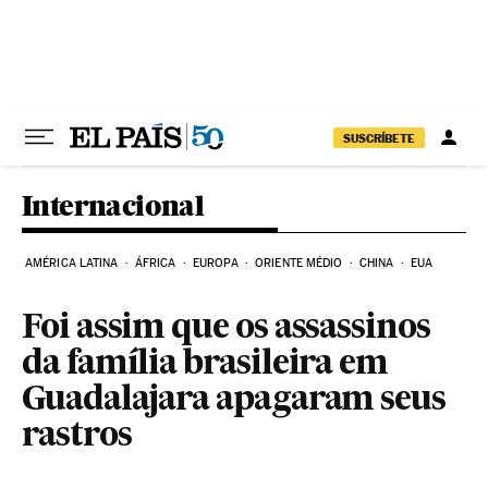
Pular para o conteúdo
SUSCRÍBETE
Internacional
AMÉRICA LATINA
ÁFRICA
EUROPA
ORIENTE MÉDIO
CHINA
EUA
Foi assim que os assassinos
da família brasileira em
Guadalajara apagaram seus
rastros