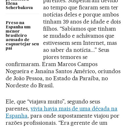
parentes. Suspeitaram devido
Elena
ao tempo que ficaram sem ter
Scherbakova
notícias deles e porque ambos
tinham 39 anos de idade e dois
Preso na
filhos. “Sabíamos que tinham
Espanha um
menor
se mudado e achávamos que
brasileiro
acusado de
estivessem sem Internet, mas
esquartejar seu
ao saber da notícia...” Seus
pai
piores temores se
confirmaram. Eram Marcos Campos
Nogueira e Janaína Santos Américo, oriundos
de João Pessoa, no Estado da Paraíba, no
Nordeste do Brasil.
Ele, que “viajava muito”, segundo seus
parentes,
vivia havia mais de uma década na
Espanha
, para onde supostamente viajou por
razões profissionais. “Era gerente de um