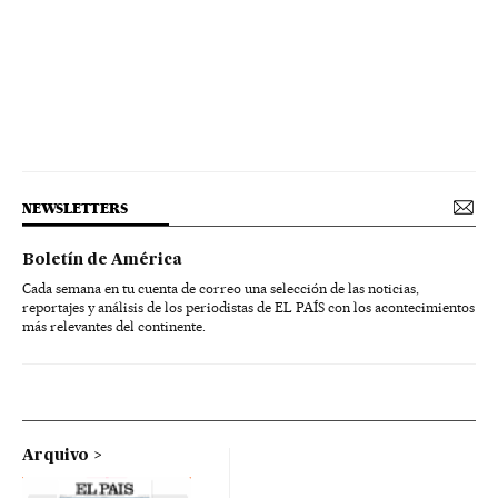
NEWSLETTERS
Boletín de América
Cada semana en tu cuenta de correo una selección de las noticias,
reportajes y análisis de los periodistas de EL PAÍS con los acontecimientos
más relevantes del continente.
Arquivo