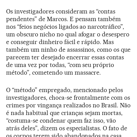
Os investigadores consideram as “contas
pendentes” de Marcos. E pensam também
nos “feios negócios ligados ao narcotráfico”,
um obscuro nicho no qual afogar o desespero
e conseguir dinheiro fácil e rápido. Mas
também um ninho de assassinos, como os que
parecem ter desejado encerrar essas contas
de uma vez por todas, “com seu próprio
método”, cometendo um massacre.
O “método” empregado, mencionado pelos
investigadores, choca-se frontalmente com os
crimes por vingança realizados no Brasil. Não
é nada habitual que crianças sejam mortas,
“costuma-se condenar quem faz isso, vão
atrás deles”, dizem os especialistas. O fato de
os corpos terem sido abandonados na casa