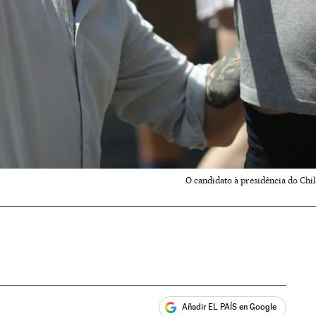
O candidato à presidência do Chi
Añadir EL PAÍS en Google
ales