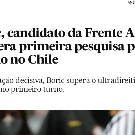
AMÉ
c, candidato da Frente 
era primeira pesquisa p
o no Chile
ção decisiva, Boric supera o ultradireit
no primeiro turno.