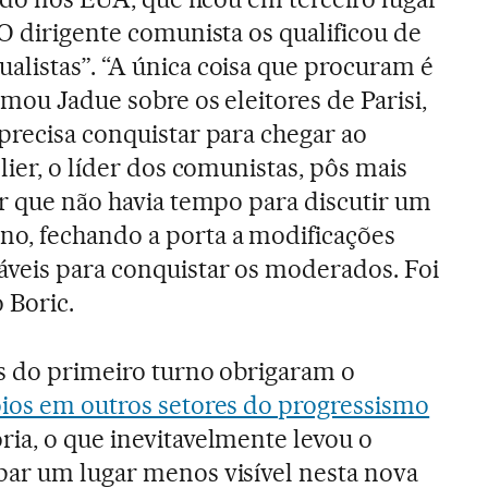
 O dirigente comunista os qualificou de
listas”. “A única coisa que procuram é
rmou Jadue sobre os eleitores de Parisi,
precisa conquistar para chegar ao
lier, o líder dos comunistas, pôs mais
er que não havia tempo para discutir um
o, fechando a porta a modificações
veis para conquistar os moderados. Foi
 Boric.
os do primeiro turno obrigaram o
ios em outros setores do progressismo
ia, o que inevitavelmente levou o
par um lugar menos visível nesta nova