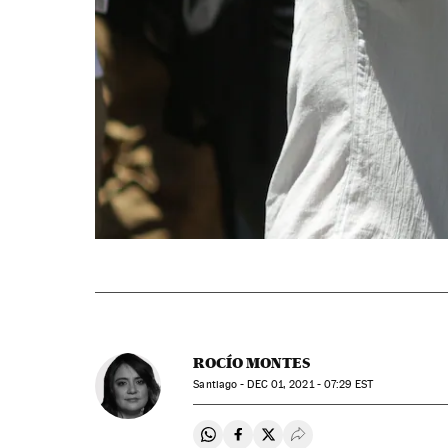
ROCÍO MONTES
Santiago -
DEC
01, 2021 - 07:29
EST
Compartir en Whatsapp
Compartir en Facebook
Compartir en Twitter
Desplegar Redes Soci