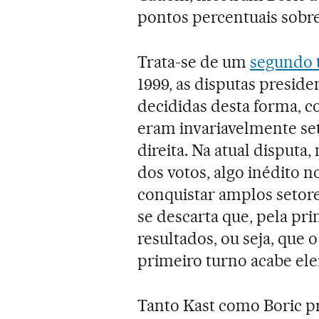
pontos percentuais sobre 
Trata-se de um
segundo t
1999, as disputas presid
decididas desta forma, c
eram invariavelmente se
direita. Na atual disput
dos votos, algo inédito no
conquistar amplos setore
se descarta que, pela pr
resultados, ou seja, que
primeiro turno acabe ele
Tanto Kast como Boric 