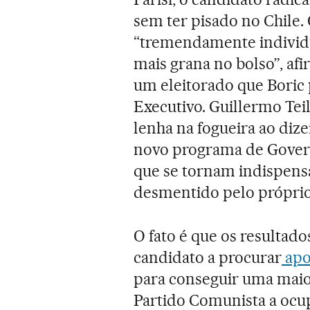
sem ter pisado no Chile.
“tremendamente individua
mais grana no bolso”, afi
um eleitorado que Boric 
Executivo. Guillermo Teil
lenha na fogueira ao diz
novo programa de Govern
que se tornam indispensá
desmentido pelo próprio
O fato é que os resultad
candidato a procurar
apo
para conseguir uma maior
Partido Comunista a ocu