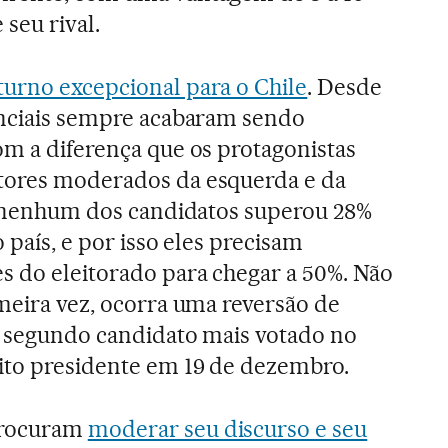
seu rival.
urno excepcional para o Chile
. Desde
enciais sempre acabaram sendo
om a diferença que os protagonistas
tores moderados da esquerda e da
a, nenhum dos candidatos superou 28%
 país, e por isso eles precisam
s do eleitorado para chegar a 50%. Não
imeira vez, ocorra uma reversão de
 o segundo candidato mais votado no
ito presidente em 19 de dezembro.
procuram
moderar seu discurso e seu