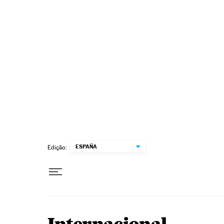
Pular para o conteúdo
ESPAÑA
Edição: