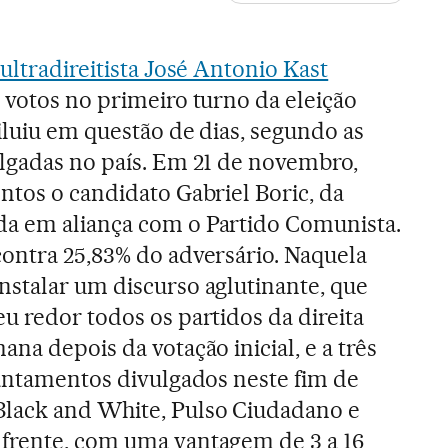
ultradireitista José Antonio Kast
 votos no primeiro turno da eleição
iluiu em questão de dias, segundo as
lgadas no país. Em 21 de novembro,
ntos o candidato Gabriel Boric, da
a em aliança com o Partido Comunista.
ontra 25,83% do adversário. Naquela
stalar um discurso aglutinante, que
u redor todos os partidos da direita
na depois da votação inicial, e a três
vantamentos divulgados neste fim de
lack and White, Pulso Ciudadano e
frente, com uma vantagem de 3 a 16