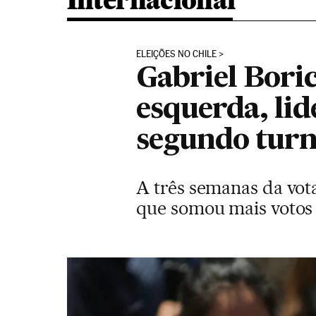
Internacional
ELEIÇÕES NO CHILE
Gabriel Bori
esquerda, lid
segundo turn
A três semanas da vota
que somou mais votos 