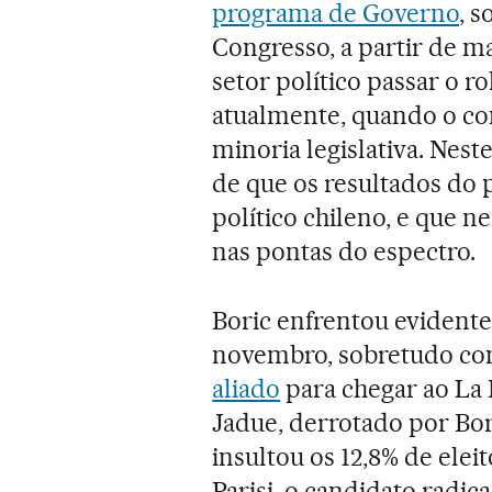
programa de Governo
, 
Congresso, a partir de m
setor político passar o 
atualmente, quando o co
minoria legislativa. Nes
de que os resultados do 
político chileno, e que
nas pontas do espectro.
Boric enfrentou evidente
novembro, sobretudo c
aliado
para chegar ao La 
Jadue, derrotado por Bori
insultou os 12,8% de ele
Parisi, o candidato radic