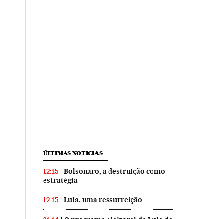
ÚLTIMAS NOTICIAS
Bolsonaro, a destruição como
12:15
estratégia
Lula, uma ressurreição
12:15