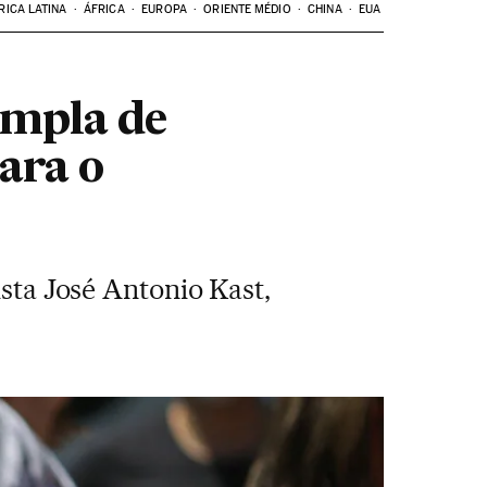
RICA LATINA
ÁFRICA
EUROPA
ORIENTE MÉDIO
CHINA
EUA
Ampla de
ara o
ista José Antonio Kast,