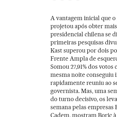
A vantagem inicial que o
projetou após obter mais
presidencial chilena se d
primeiras pesquisas divu
Kast superou por dois po
Frente Ampla de esquerd
Somou 27,91% dos votos c
mesma noite conseguiu in
rapidamente reuniu ao se
governista. Mas, uma sema
do turno decisivo, os le
semana pelas empresas B
Cadem, mostram Boric à 