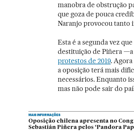
manobra de obstrução pa
que goza de pouca credib
Naranjo provocou tanto i
Esta é a segunda vez que
destituição de Piñera —a
protestos de 2019
. Agora
a oposição terá mais difi
necessários. Enquanto is
mas não pode sair do paí
MAIS INFORMAÇÕES
Oposição chilena apresenta no Con
Sebastián Piñera pelos ‘Pandora Pap