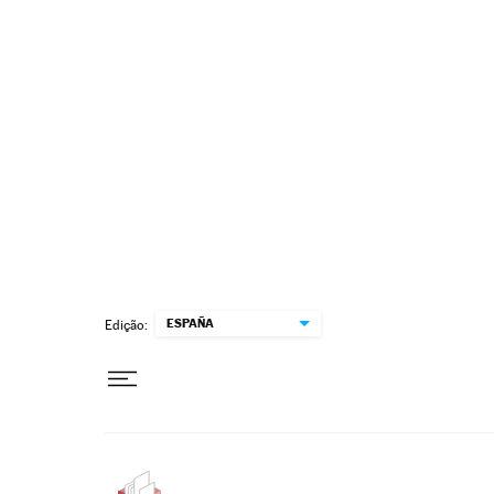
Pular para o conteúdo
ESPAÑA
Edição: