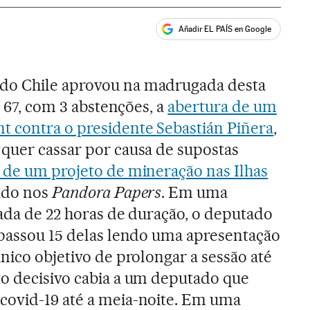
Añadir EL PAÍS en Google
ales
do Chile aprovou na madrugada desta
a 67, com 3 abstenções, a
abertura de um
 contra o presidente Sebastián Piñera
,
quer cassar por causa de supostas
 de um projeto de mineração nas Ilhas
lado nos
Pandora Papers
. Em uma
nada de 22 horas de duração, o deputado
 passou 15 delas lendo uma apresentação
nico objetivo de prolongar a sessão até
o decisivo cabia a um deputado que
covid-19 até a meia-noite. Em uma