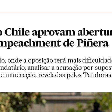
 Chile aprovam abertu
impeachment de Piñera
, onde a oposição terá mais dificuldad
ndatário, analisar a acusação por supos
e mineração, reveladas pelos ‘Pandoras