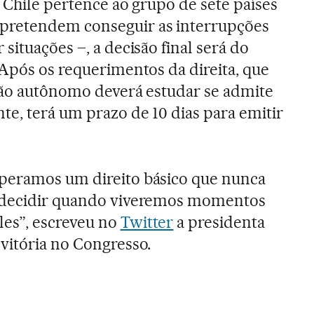
o Chile pertence ao grupo de sete países
pretendem conseguir as interrupções
situações –, a decisão final será do
 Após os requerimentos da direita, que
gão autônomo deverá estudar se admite
te, terá um prazo de 10 dias para emitir
peramos um direito básico que nunca
: decidir quando viveremos momentos
es”, escreveu no
Twitter
a presidenta
vitória no Congresso.