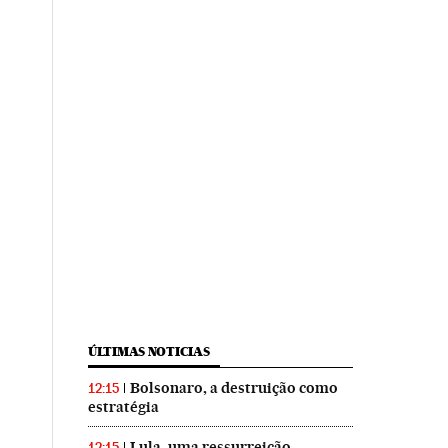
ÚLTIMAS NOTICIAS
Bolsonaro, a destruição como
12:15
estratégia
Lula, uma ressurreição
12:15