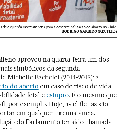
s de esquerda mostram seu apoio à descriminalização do aborto no Chile.
RODRIGO GARRIDO (REUTERS)
ileno aprovou na quarta-feira um dos
 mais simbólicos da segunda
e Michelle Bachelet (2014-2018): a
ção do aborto
em caso de risco de vida
abilidade fetal e
estupro
. É o mesmo que
sil, por exemplo. Hoje, as chilenas são
ortar em qualquer circunstância.
lução do Parlamento ter sido chamada