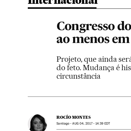
Internacional
Congresso do
ao menos em 
Projeto, que ainda ser
do feto. Mudança é hi
circunstância
ROCÍO MONTES
Santiago -
AUG
04, 2017 - 14:39
EDT