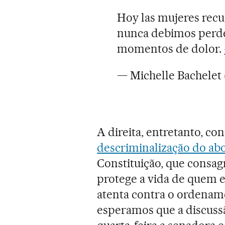
Hoy las mujeres rec
nunca debimos perde
momentos de dolor.
— Michelle Bachele
A direita, entretanto, co
descriminalização do ab
Constituição, que consagr
protege a vida de quem es
atenta contra o ordenam
esperamos que a discussão