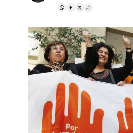
Compartir en Whatsapp
Compartir en Facebook
Compartir en Twitter
Desplegar Redes Soci