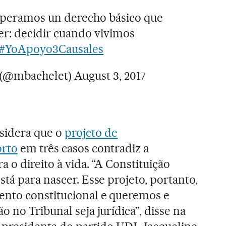
uperamos un derecho básico que
r: decidir cuando vivimos
#YoApoyo3Causales
t (@mbachelet)
August 3, 2017
nsidera que o
projeto de
orto
em três casos contradiz a
a o direito à vida. “A Constituição
tá para nascer. Esse projeto, portanto,
ento constitucional e queremos e
 no Tribunal seja jurídica”, disse na