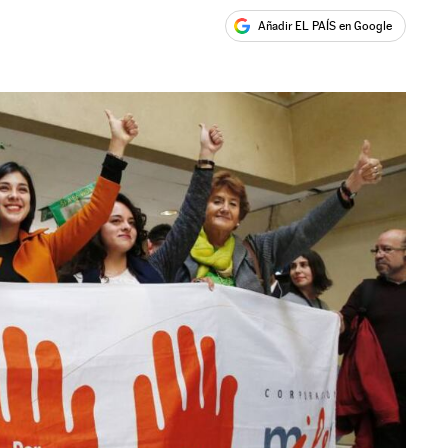
Añadir EL PAÍS en Google
ales