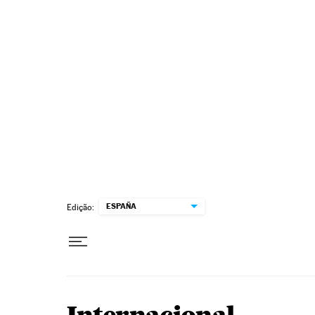
Pular para o conteúdo
ESPAÑA
Edição: