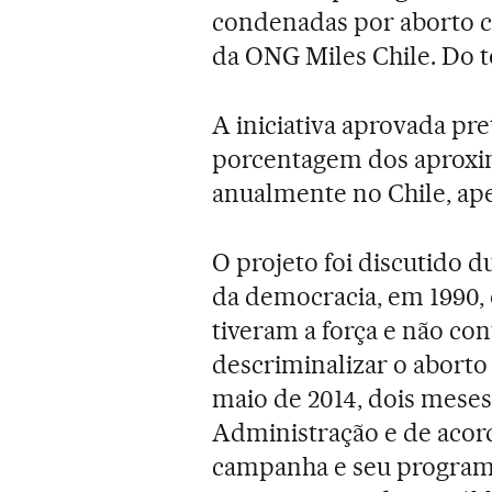
condenadas por aborto c
da ONG Miles Chile. Do t
A iniciativa aprovada p
porcentagem dos aproxi
anualmente no Chile, ape
O projeto foi discutido 
da democracia, em 1990,
tiveram a força e não co
descriminalizar o abort
maio de 2014, dois meses
Administração e de acor
campanha e seu programa,