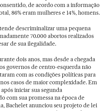
onsentido, de acordo com a informação
otal, 86% eram mulheres e 14%, homens.
retende descriminalizar uma pequena
madamente 70.000 abortos realizados
sar de sua ilegalidade.
durante dois anos, mas desde a chegada
 os governos de centro-esquerda não
ntaram com as condições políticas para
o nos casos de maior complexidade. Em
 após iniciar sua segunda
do com sua promessa na época de
 Bachelet anunciou seu projeto de lei