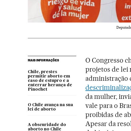
Deputada
O Congresso ch
MAIS INFORMAÇÕES
projetos de lei
Chile, prestes
permitir aborto em
administração d
caso de estupro e a
enterrar herança de
descriminaliza
Pinochet
da mulher, invi
vale para o Bra
O Chile avança na sua
lei de aborto
proibidas de ab
Apesar da reso
A obscuridade do
aborto no Chile