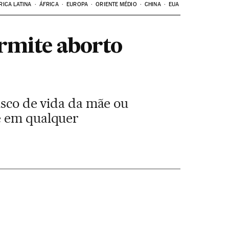
RICA LATINA
ÁFRICA
EUROPA
ORIENTE MÉDIO
CHINA
EUA
ermite aborto
isco de vida da mãe ou
e em qualquer