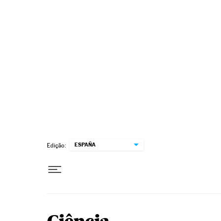
Pular para o conteúdo
ESPAÑA
Edição: