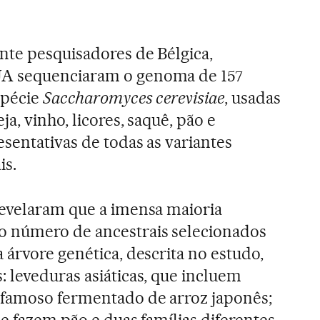
nte pesquisadores de Bélgica,
A sequenciaram o genoma de 157
spécie
Saccharomyces cerevisiae
, usadas
ja, vinho, licores, saquê, pão e
esentativas de todas as variantes
is.
revelaram que a imensa maioria
 número de ancestrais selecionados
 árvore genética, descrita no estudo,
 leveduras asiáticas, que incluem
famoso fermentado de arroz japonês;
e fazem pão e duas famílias diferentes