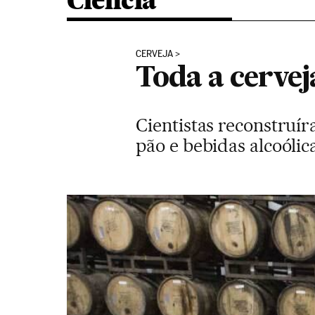
Ciência
CERVEJA
Toda a cerve
Cientistas reconstruí
pão e bebidas alcoólic