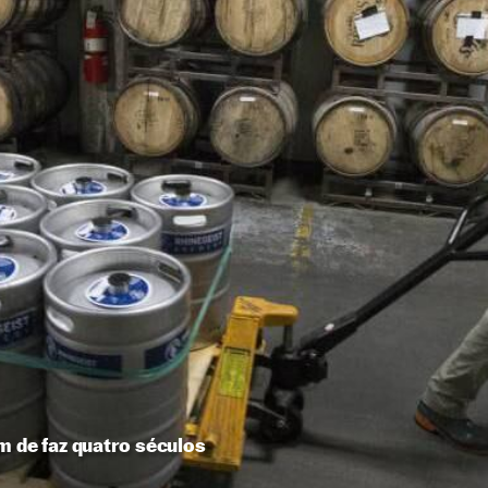
m de faz quatro séculos