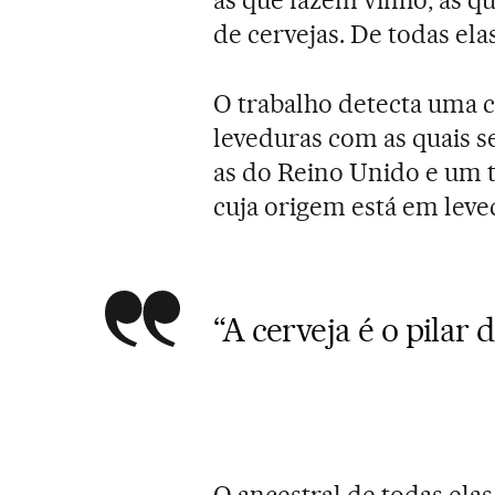
de cervejas. De todas ela
O trabalho detecta uma c
leveduras com as quais s
as do Reino Unido e um 
cuja origem está em leve
“A cerveja é o pilar
O ancestral de todas elas