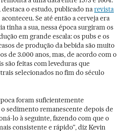
 destaca o estudo, publicado na
revista
 aconteceu. Se até então a cerveja era
lia tinha a sua, nessa época surgiram os
dução em grande escala: os pubs e os
casos de produção da bebida são muito
os de 3.000 anos, mas, de acordo com o
ais são feitas com leveduras que
rais selecionados no fim do século
 época foram suficientemente
ar o sedimento remanescente depois de
oná-lo à seguinte, fazendo com que o
ais consistente e rápido”, diz Kevin