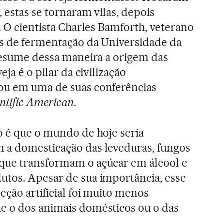
, estas se tornaram vilas, depois
. O cientista Charles Bamforth, veterano
os de fermentação da Universidade da
 resume dessa maneira a origem das
eja é o pilar da civilização
ou em uma de suas conferências
entific American
.
o é que o mundo de hoje seria
 a domesticação das leveduras, fungos
que transformam o açúcar em álcool e
utos. Apesar de sua importância, esse
eção artificial foi muito menos
e o dos animais domésticos ou o das