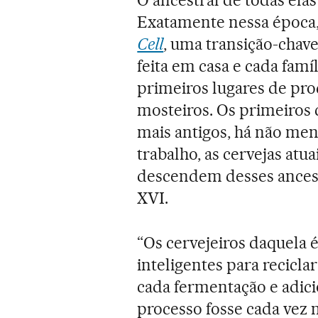
Exatamente nessa época,
Cell
, uma transição-chave
feita em casa e cada famí
primeiros lugares de pro
mosteiros. Os primeiros 
mais antigos, há não men
trabalho, as cervejas atu
descendem desses ancest
XVI.
“Os cervejeiros daquela
inteligentes para recicl
cada fermentação e adici
processo fosse cada vez m