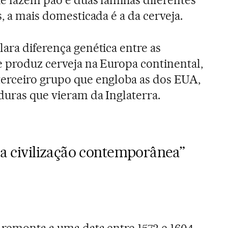
s, a mais domesticada é a da cerveja.
lara diferença genética entre as
e produz cerveja na Europa continental,
terceiro grupo que engloba as dos EUA,
duras que vieram da Inglaterra.
 da civilização contemporânea”
 remonta a uma data entre 1573 e 1604.