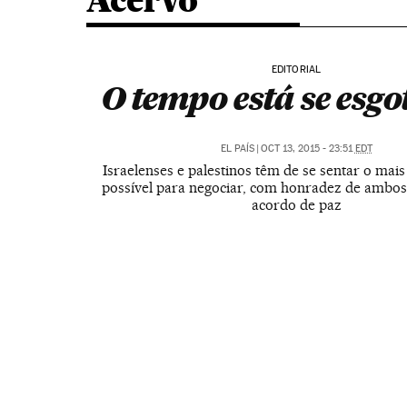
Acervo
EDITORIAL
O tempo está se esg
EL PAÍS
|
OCT 13, 2015 - 23:51
EDT
Israelenses e palestinos têm de se sentar o mai
possível para negociar, com honradez de ambos
acordo de paz