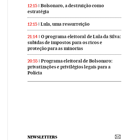
Bolsonaro, a destruição como
12:15
estratégia
Lula, uma ressurreição
12:15
O programa eleitoral de Lula da Silva:
21:14
subidas de impostos para os ricos e
proteção para as minorias
Programa eleitoral de Bolsonaro:
20:55
privatizações e privilégios legais para a
Polícia
NEWSLETTERS