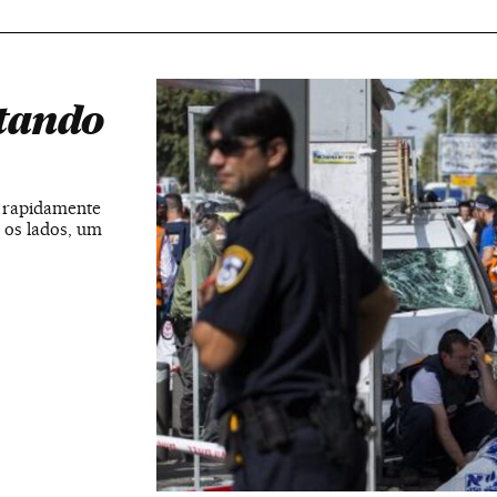
otando
s rapidamente
 os lados, um