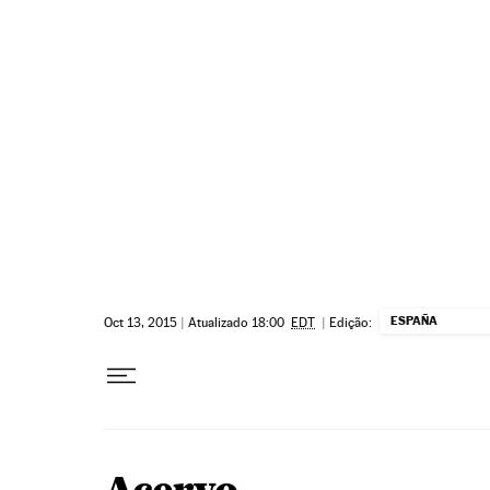
Pular para o conteúdo
ESPAÑA
Oct 13, 2015
|
Atualizado 18:00
EDT
|
Edição: