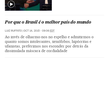
Por que o Brasil é o melhor país do mundo
LUIZ RUFFATO
|
OCT 14, 2015 - 09:06
EDT
Ao invés de olharmo-nos no espelho e admitirmos o
quanto somos intolerantes, xenófobos, hipócritas e
ufanistas, preferimos nos esconder por detrás da
dissimulada máscara de cordialidade