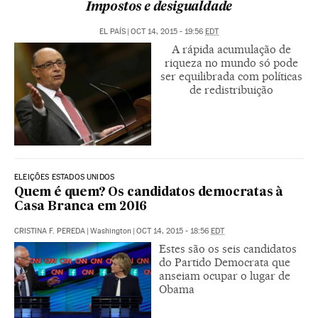
Impostos e desigualdade
EL PAÍS
|
OCT 14, 2015 - 19:56
EDT
A rápida acumulação de
riqueza no mundo só pode
ser equilibrada com políticas
de redistribuição
ELEIÇÕES ESTADOS UNIDOS
Quem é quem? Os candidatos democratas à
Casa Branca em 2016
CRISTINA F. PEREDA
|
Washington
|
OCT 14, 2015 - 18:56
EDT
Estes são os seis candidatos
do Partido Democrata que
anseiam ocupar o lugar de
Obama