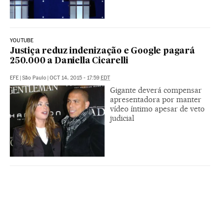
YOUTUBE
Justiça reduz indenização e Google pagará
250.000 a Daniella Cicarelli
EFE
|
São Paulo
|
OCT 14, 2015 - 17:59
EDT
Gigante deverá compensar
apresentadora por manter
vídeo íntimo apesar de veto
judicial