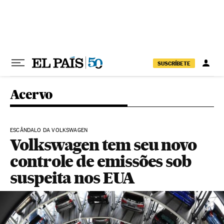
Pular para o conteúdo
SUSCRÍBETE
Acervo
ESCÂNDALO DA VOLKSWAGEN
Volkswagen tem seu novo
controle de emissões sob
suspeita nos EUA