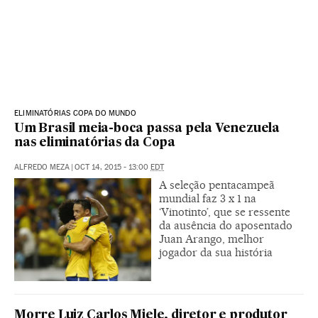
ELIMINATÓRIAS COPA DO MUNDO
Um Brasil meia-boca passa pela Venezuela
nas eliminatórias da Copa
ALFREDO MEZA
|
OCT 14, 2015 - 13:00
EDT
A seleção pentacampeã
mundial faz 3 x 1 na
‘Vinotinto’, que se ressente
da ausência do aposentado
Juan Arango, melhor
jogador da sua história
Morre Luiz Carlos Miele, diretor e produtor