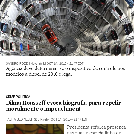
SANDRO POZZI
|
Nova York
|
OCT 14, 2015 - 21:47
EDT
Agência deve determinar se o dispositivo de controle nos
modelos a diesel de 2016 é legal
CRISE POLÍTICA
Dilma Rousseff evoca biografia para repelir
moralmente o impeachment
TALITA BEDINELLI
|
São Paulo
|
OCT 14, 2015 - 21:47
EDT
Presidenta reforça presença
nas ruas e estreia linha de