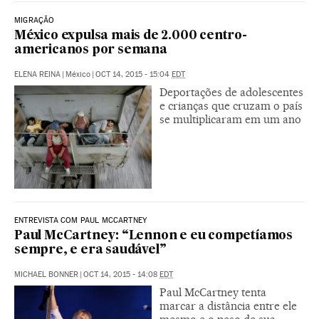
MIGRAÇÃO
México expulsa mais de 2.000 centro-
americanos por semana
ELENA REINA
|
México
|
OCT 14, 2015 - 15:04
EDT
Deportações de adolescentes
e crianças que cruzam o país
se multiplicaram em um ano
ENTREVISTA COM PAUL MCCARTNEY
Paul McCartney: “Lennon e eu competíamos
sempre, e era saudável”
MICHAEL BONNER
|
OCT 14, 2015 - 14:08
EDT
Paul McCartney tenta
marcar a distância entre ele