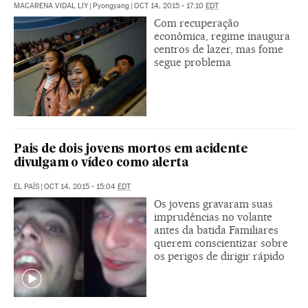
MACARENA VIDAL LIY
|
Pyongyang
|
OCT 14, 2015 - 17:10
EDT
Com recuperação
econômica, regime inaugura
centros de lazer, mas fome
segue problema
Pais de dois jovens mortos em acidente
divulgam o vídeo como alerta
EL PAÍS
|
OCT 14, 2015 - 15:04
EDT
Os jovens gravaram suas
imprudências no volante
antes da batida Familiares
querem conscientizar sobre
os perigos de dirigir rápido