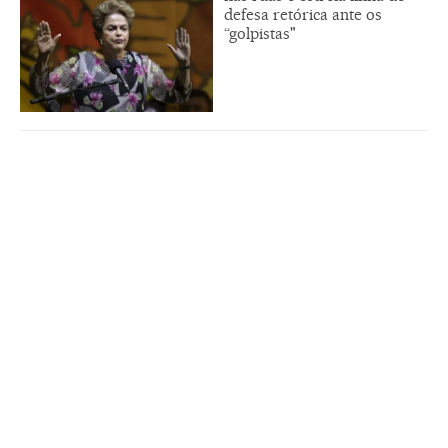
defesa retórica ante os
“golpistas"