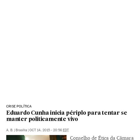
CRISE POLÍTICA
Eduardo Cunha inicia périplo para tentar se
manter politicamente vivo
A. B.
|
Brasília
|
OCT 14, 2015 - 20:56
EDT
Conselho de Ética da Câmara