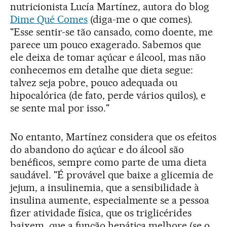
nutricionista Lucía Martínez, autora do blog
Dime Qué Comes
(diga-me o que comes).
"Esse sentir-se tão cansado, como doente, me
parece um pouco exagerado. Sabemos que
ele deixa de tomar açúcar e álcool, mas não
conhecemos em detalhe que dieta segue:
talvez seja pobre, pouco adequada ou
hipocalórica (de fato, perde vários quilos), e
se sente mal por isso."
No entanto, Martínez considera que os efeitos
do abandono do açúcar e do álcool são
benéficos, sempre como parte de uma dieta
saudável. "É provável que baixe a glicemia de
jejum, a insulinemia, que a sensibilidade à
insulina aumente, especialmente se a pessoa
fizer atividade física, que os triglicérides
baixem, que a função hepática melhore (se o