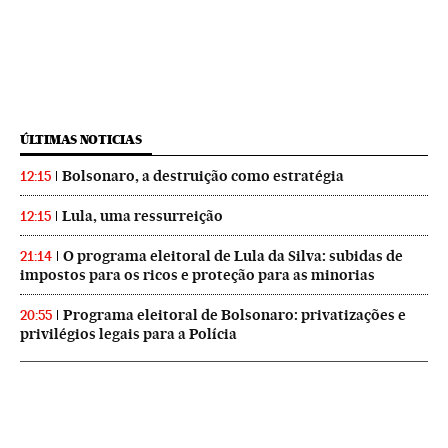
ÚLTIMAS NOTICIAS
Bolsonaro, a destruição como estratégia
12:15
Lula, uma ressurreição
12:15
O programa eleitoral de Lula da Silva: subidas de
21:14
impostos para os ricos e proteção para as minorias
Programa eleitoral de Bolsonaro: privatizações e
20:55
privilégios legais para a Polícia