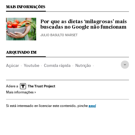
MAIS INFORMAÇÕES
Por que as dietas ‘milagrosas’ mais
buscadas no Google não funcionam
JULIO BASULTO MARSET
ARQUIVADO EM
Açúcar
Youtube
Comida rápida
Nutrição
Bebidas alcoólicas
Bem-estar
Internet
Saúde
Adere a
Mais informações
aquí
Si está interesado en licenciar este contenido, pinche