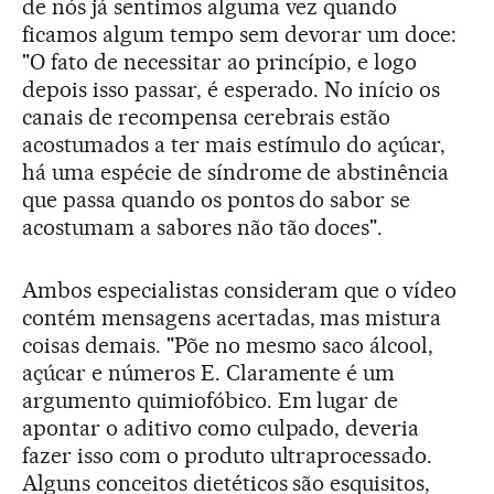
de nós já sentimos alguma vez quando
ficamos algum tempo sem devorar um doce:
"O fato de necessitar ao princípio, e logo
depois isso passar, é esperado. No início os
canais de recompensa cerebrais estão
acostumados a ter mais estímulo do açúcar,
há uma espécie de síndrome de abstinência
que passa quando os pontos do sabor se
acostumam a sabores não tão doces".
Ambos especialistas consideram que o vídeo
contém mensagens acertadas, mas mistura
coisas demais. "Põe no mesmo saco álcool,
açúcar e números E. Claramente é um
argumento quimiofóbico. Em lugar de
apontar o aditivo como culpado, deveria
fazer isso com o produto ultraprocessado.
Alguns conceitos dietéticos são esquisitos,