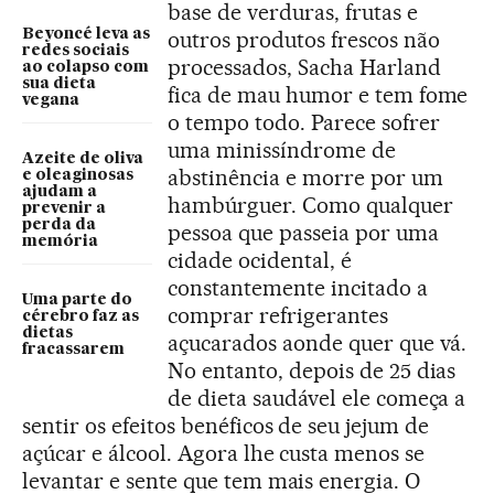
base de verduras, frutas e
Beyoncé leva as
outros produtos frescos não
redes sociais
processados, Sacha Harland
ao colapso com
sua dieta
fica de mau humor e tem fome
vegana
o tempo todo. Parece sofrer
uma minissíndrome de
Azeite de oliva
abstinência e morre por um
e oleaginosas
ajudam a
hambúrguer. Como qualquer
prevenir a
perda da
pessoa que passeia por uma
memória
cidade ocidental, é
constantemente incitado a
Uma parte do
comprar refrigerantes
cérebro faz as
dietas
açucarados aonde quer que vá.
fracassarem
No entanto, depois de 25 dias
de dieta saudável ele começa a
sentir os efeitos benéficos de seu jejum de
açúcar e álcool. Agora lhe custa menos se
levantar e sente que tem mais energia. O