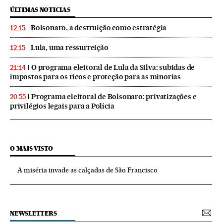
ÚLTIMAS NOTICIAS
Bolsonaro, a destruição como estratégia
12:15
Lula, uma ressurreição
12:15
O programa eleitoral de Lula da Silva: subidas de
21:14
impostos para os ricos e proteção para as minorias
Programa eleitoral de Bolsonaro: privatizações e
20:55
privilégios legais para a Polícia
O MAIS VISTO
A miséria invade as calçadas de São Francisco
NEWSLETTERS