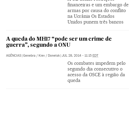
financeiras e um embargo de
armas por causa do conflito
na Ucrânia Os Estados
Unidos punem três bancos
A queda do MH17 “pode ser um crime de
guerra”, segundo a ONU
AGÊNCIAS
|
Genebra / Kiev / Donetsk
|
JUL 28, 2014 - 11:15
EDT
Os combates impedem pelo
segundo dia consecutivo o
acesso da OSCE à região da
queda