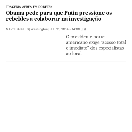
TRAGÉDIA AÉREA EM DONETSK
Obama pede para que Putin pressione os
rebeldes a colaborar na investigação
MARC BASSETS
|
Washington
|
JUL 21, 2014 - 14:08
EDT
O presidente norte-
americano exige “acesso total
e imediato” dos especialistas
ao local