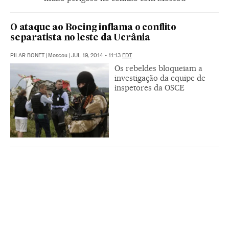
O ataque ao Boeing inflama o conflito
separatista no leste da Ucrânia
PILAR BONET
|
Moscou
|
JUL 19, 2014 - 11:13
EDT
Os rebeldes bloqueiam a
investigação da equipe de
inspetores da OSCE