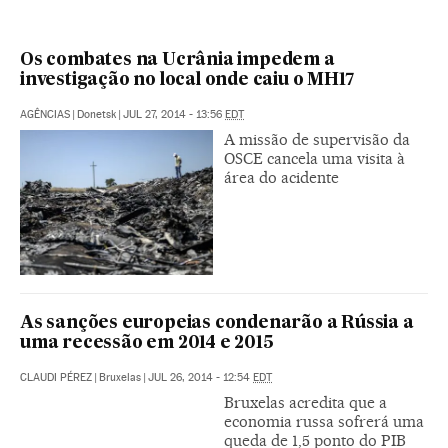
Os combates na Ucrânia impedem a
investigação no local onde caiu o MH17
AGÊNCIAS
|
Donetsk
|
JUL 27, 2014 - 13:56
EDT
A missão de supervisão da
OSCE cancela uma visita à
área do acidente
As sanções europeias condenarão a Rússia a
uma recessão em 2014 e 2015
CLAUDI PÉREZ
|
Bruxelas
|
JUL 26, 2014 - 12:54
EDT
Bruxelas acredita que a
economia russa sofrerá uma
queda de 1,5 ponto do PIB