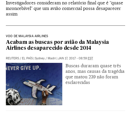
Investigadores consideram no relatório final que é “quase
inconcebível” que um avião comercial possa desaparecer
assim
VOO DE MALAYSIA AIRLINES
Acabam as buscas por avião da Malaysia
Airlines desaparecido desde 2014
REUTERS
/
EL PAÍS
|
Sydney / Madri
|
JAN 17, 2017 - 08:59
EST
Buscas duraram quase três
anos, mas causas da tragédia
que matou 239 não foram
esclarecidas