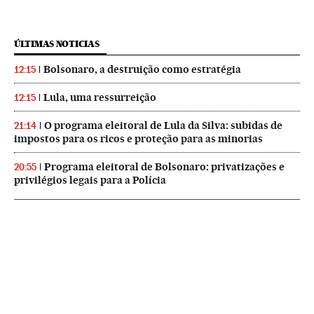
ÚLTIMAS NOTICIAS
Bolsonaro, a destruição como estratégia
12:15
Lula, uma ressurreição
12:15
O programa eleitoral de Lula da Silva: subidas de
21:14
impostos para os ricos e proteção para as minorias
Programa eleitoral de Bolsonaro: privatizações e
20:55
privilégios legais para a Polícia