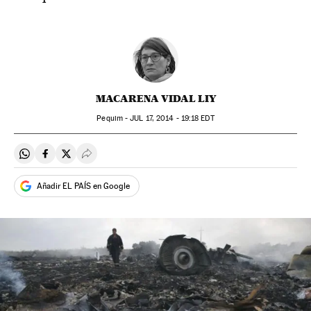
MACARENA VIDAL LIY
Pequim -
JUL
17, 2014 - 19:18
EDT
Compartir en Whatsapp
Compartir en Facebook
Compartir en Twitter
Desplegar Redes Sociales
Añadir EL PAÍS en Google