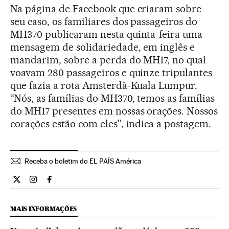
Na página de Facebook que criaram sobre
seu caso, os familiares dos passageiros do
MH370 publicaram nesta quinta-feira uma
mensagem de solidariedade, em inglês e
mandarim, sobre a perda do MH17, no qual
voavam 280 passageiros e quinze tripulantes
que fazia a rota Amsterdã-Kuala Lumpur.
“Nós, as famílias do MH370, temos as famílias
do MH17 presentes em nossas orações. Nossos
corações estão com eles”, indica a postagem.
Receba o boletim do EL PAÍS América
Internacional El País Brasil en Twitter
Internacional El País Brasil en Instagram
Internacional El País Brasil en Facebook
MAIS INFORMAÇÕES