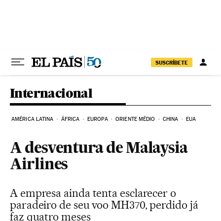
Pular para o conteúdo
SUSCRÍBETE
Internacional
AMÉRICA LATINA
ÁFRICA
EUROPA
ORIENTE MÉDIO
CHINA
EUA
A desventura de Malaysia
Airlines
A empresa ainda tenta esclarecer o
paradeiro de seu voo MH370, perdido já
faz quatro meses