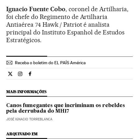
Ignacio
Fuente Cobo
, coronel de Artilharia,
foi chefe do Regimento de Artilharia
Antiaérea 74 Hawk / Patriot é analista
principal do Instituto Espanhol de Estudos
Estratégicos.
Receba o boletim do EL PAÍS América
Internacional El País Brasil en Twitter
Internacional El País Brasil en Instagram
Internacional El País Brasil en Facebook
MAIS INFORMAÇÕES
Canos fumegantes que incriminam os rebeldes
pela derrubada do MH17
JOSÉ IGNACIO TORREBLANCA
ARQUIVADO EM