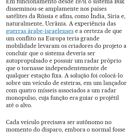
Em funcionamento desde 1979, o sistema Buk
disseminou-se amplamente nos países
satélites da Rússia e afins, como Índia, Síria e,
naturalmente, Ucrânia. A experiência das
guerras árabe-israelenses
e a certeza de que
um conflito na Europa teria grande
mobilidade levaram os criadores do projeto a
concluir que o sistema deveria ser
autopropulsado e possuir um radar próprio
que o tornasse independentemente de
qualquer estação fixa. A solução foi colocá-lo
sobre um veículo de esteiras, em um lançador
com quatro mísseis associados a um radar
monopulso, cuja função era guiar o projétil
até o alvo.
Cada veículo precisava ser autônomo no
momento do disparo, embora o normal fosse