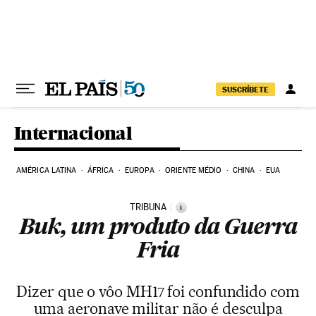
Pular para o conteúdo
SUSCRÍBETE
Internacional
AMÉRICA LATINA
ÁFRICA
EUROPA
ORIENTE MÉDIO
CHINA
EUA
TRIBUNA
i
Buk, um produto da Guerra
Fria
Dizer que o vôo MH17 foi confundido com
uma aeronave militar não é desculpa