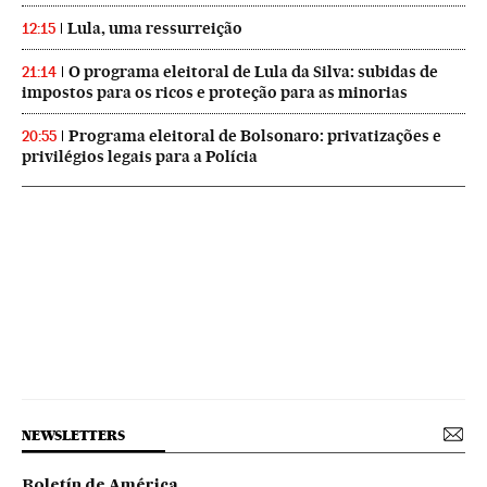
Lula, uma ressurreição
12:15
O programa eleitoral de Lula da Silva: subidas de
21:14
impostos para os ricos e proteção para as minorias
Programa eleitoral de Bolsonaro: privatizações e
20:55
privilégios legais para a Polícia
NEWSLETTERS
Boletín de América